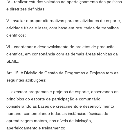
IV - realizar estudos voltados ao aperfeiçoamento das políticas
e diretrizes definidas;
V - avaliar e propor alternativas para as atividades de esporte,
atividade física e lazer, com base em resultados de trabalhos
científicos;
VI - coordenar o desenvolvimento de projetos de produção
científica, em consonância com as demais áreas técnicas da
SEME.
Art. 15. A Divisão de Gestão de Programas e Projetos tem as
seguintes atribuições:
I - executar programas e projetos de esporte, observando os
princípios do esporte de participação e comunitário,
considerando as bases de crescimento e desenvolvimento
humano, contemplando todas as instâncias técnicas de
aprendizagem motora, nos níveis de iniciação,
aperfeiçoamento e treinamento;