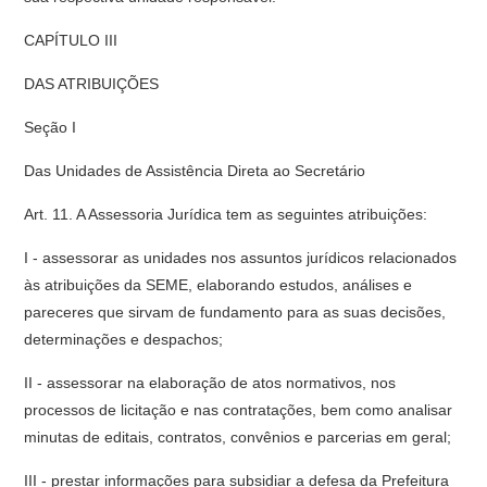
CAPÍTULO III
DAS ATRIBUIÇÕES
Seção I
Das Unidades de Assistência Direta ao Secretário
Art. 11. A Assessoria Jurídica tem as seguintes atribuições:
I - assessorar as unidades nos assuntos jurídicos relacionados
às atribuições da SEME, elaborando estudos, análises e
pareceres que sirvam de fundamento para as suas decisões,
determinações e despachos;
II - assessorar na elaboração de atos normativos, nos
processos de licitação e nas contratações, bem como analisar
minutas de editais, contratos, convênios e parcerias em geral;
III - prestar informações para subsidiar a defesa da Prefeitura