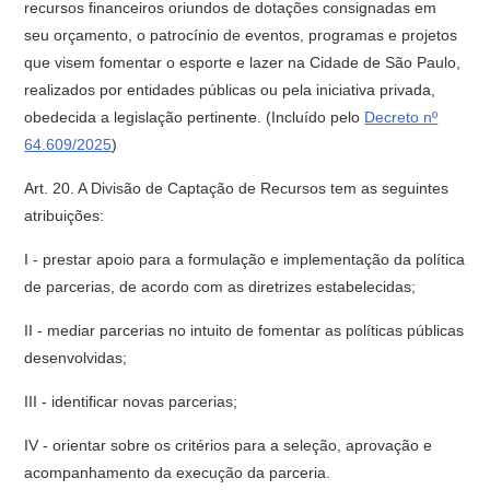
recursos financeiros oriundos de dotações consignadas em
seu orçamento, o patrocínio de eventos, programas e projetos
que visem fomentar o esporte e lazer na Cidade de São Paulo,
realizados por entidades públicas ou pela iniciativa privada,
obedecida a legislação pertinente. (Incluído pelo
Decreto nº
64.609/2025
)
Art. 20. A Divisão de Captação de Recursos tem as seguintes
atribuições:
I - prestar apoio para a formulação e implementação da política
de parcerias, de acordo com as diretrizes estabelecidas;
II - mediar parcerias no intuito de fomentar as políticas públicas
desenvolvidas;
III - identificar novas parcerias;
IV - orientar sobre os critérios para a seleção, aprovação e
acompanhamento da execução da parceria.