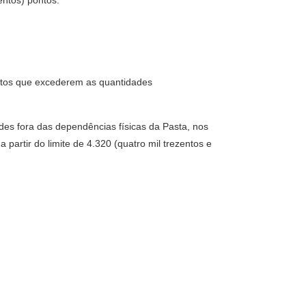
entos) pontos.
ontos que excederem as quantidades
ades fora das dependências físicas da Pasta, nos
a partir do limite de 4.320 (quatro mil trezentos e