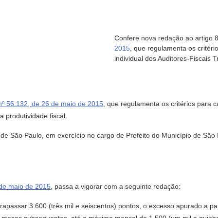
Confere nova redação ao artigo 
2015
, que regulamenta os critéri
individual dos Auditores-Fiscais T
7
nº 56.132, de 26 de maio de 2015
, que regulamenta os critérios para c
a produtividade fiscal.
 São Paulo, em exercício no cargo de Prefeito do Município de São P
 de maio de 2015
, passa a vigorar com a seguinte redação:
rapassar 3.600 (três mil e seiscentos) pontos, o excesso apurado a par