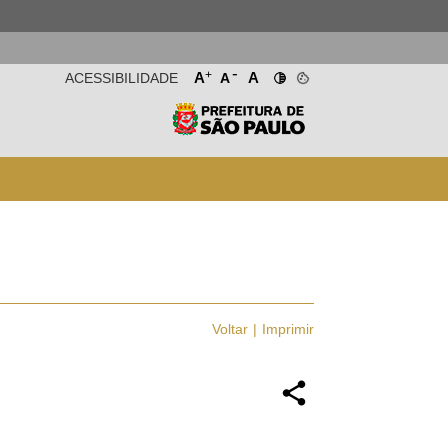
-
+
A
A
ACESSIBILIDADE
A
Voltar
Imprimir