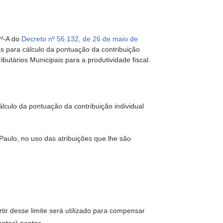
8º-A do
Decreto nº 56.132, de 26 de maio de
os para cálculo da pontuação da contribuição
ributários Municipais para a produtividade fiscal.
álculo da pontuação da contribuição individual
aulo, no uso das atribuições que lhe são
tir desse limite será utilizado para compensar