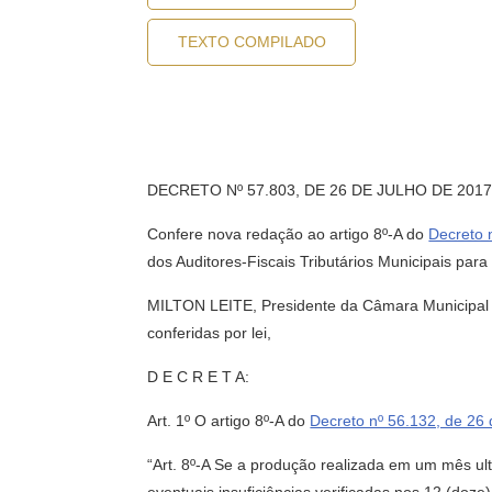
TEXTO COMPILADO
DECRETO Nº 57.803, DE 26 DE JULHO DE 201
Confere nova redação ao artigo 8º-A do
Decreto 
dos Auditores-Fiscais Tributários Municipais para 
MILTON LEITE, Presidente da Câmara Municipal de
conferidas por lei,
D E C R E T A:
Art. 1º O artigo 8º-A do
Decreto nº 56.132, de 26
“Art. 8º-A Se a produção realizada em um mês ult