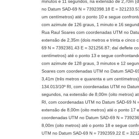
minutos e 11 segundos, na extensão de 2,70m (
no Datum SAD-69 N = 7392398.18 E = 321233.53;
um centímetros) até o ponto 10 e segue confro
com azimute de 126 graus, 1 minuto e 16 segund
Rua Raul Soares com coordenadas UTM no Datum 
extensão de 2,35m (dois metros e trinta e cin
69 N = 7392381.43 E = 321256.87; daí deflete c
centímetros) até o ponto 13 e segue confronta
com azimute de 128 graus, 3 minutos e 12 segun
Soares com coordenadas UTM no Datum SAD-69 N 
3,41m (três metros e quarenta e um centímetros)
134.013/10º RI, com coordenadas UTM no Datum
segundos, na extensão de 8,00m (oito metros) at
RI, com coordenadas UTM no Datum SAD-69 N = 
extensão de 8,00m (oito metros) até o ponto 17 
coordenadas UTM no Datum SAD-69 N = 7392362.
8,00m (oito metros) até o ponto 18 e segue conf
UTM no Datum SAD-69 N = 7392359.22 E = 321245