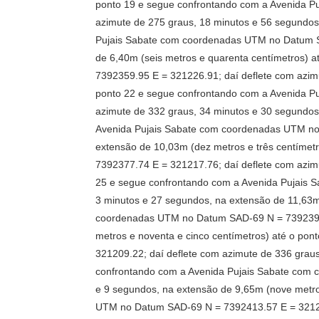
ponto 19 e segue confrontando com a Avenida 
azimute de 275 graus, 18 minutos e 56 segundos
Pujais Sabate com coordenadas UTM no Datum SA
de 6,40m (seis metros e quarenta centímetros)
7392359.95 E = 321226.91; daí deflete com azimu
ponto 22 e segue confrontando com a Avenida 
azimute de 332 graus, 34 minutos e 30 segundos,
Avenida Pujais Sabate com coordenadas UTM no 
extensão de 10,03m (dez metros e três centíme
7392377.74 E = 321217.76; daí deflete com azimu
25 e segue confrontando com a Avenida Pujais 
3 minutos e 27 segundos, na extensão de 11,63m
coordenadas UTM no Datum SAD-69 N = 7392391.2
metros e noventa e cinco centímetros) até o p
321209.22; daí deflete com azimute de 336 grau
confrontando com a Avenida Pujais Sabate com 
e 9 segundos, na extensão de 9,65m (nove metro
UTM no Datum SAD-69 N = 7392413.57 E = 321201