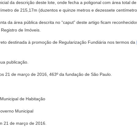
icial da descrição deste lote, onde fecha a poligonal com área total de
rímetro de 215,17m (duzentos e quinze metros e dezessete centímetro
nta da área pública descrita no “caput” deste artigo ficam reconhecid
e Registro de Imóveis.
decreto destinada à promoção de Regularização Fundiária nos termos da
sua publicação.
21 de março de 2016, 463º da fundação de São Paulo.
unicipal de Habitação
overno Municipal
em 21 de março de 2016.