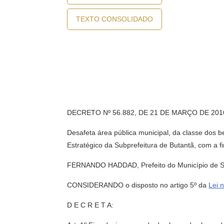
TEXTO CONSOLIDADO
DECRETO Nº 56.882, DE 21 DE MARÇO DE 201
Desafeta área pública municipal, da classe dos 
Estratégico da Subprefeitura de Butantã, com a f
FERNANDO HADDAD, Prefeito do Município de São 
CONSIDERANDO o disposto no artigo 5º da
Lei 
D E C R E T A: