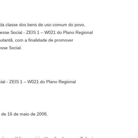
, da classe dos bens de uso comum do povo,
resse Social - ZEIS 1 – W021 do Plano Regional
Butantã, com a finalidade de promover
sse Social.
cial - ZEIS 1 – W021 do Plano Regional
, de 16 de maio de 2008,