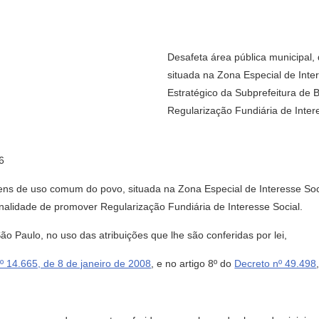
Desafeta área pública municipal
situada na Zona Especial de Inte
Estratégico da Subprefeitura de 
Regularização Fundiária de Intere
6
bens de uso comum do povo, situada na Zona Especial de Interesse So
inalidade de promover Regularização Fundiária de Interesse Social.
Paulo, no uso das atribuições que lhe são conferidas por lei,
nº 14.665, de 8 de janeiro de 2008
, e no artigo 8º do
Decreto nº 49.498