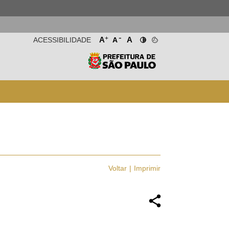
-
+
A
A
ACESSIBILIDADE
A
Voltar
Imprimir