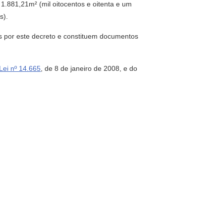
 1.881,21m² (mil oitocentos e oitenta e um
s).
os por este decreto e constituem documentos
Lei nº 14.665
, de 8 de janeiro de 2008, e do