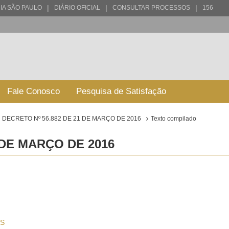
|
|
|
IA SÃO PAULO
DIÁRIO OFICIAL
CONSULTAR PROCESSOS
156
Fale Conosco
Pesquisa de Satisfação
DECRETO Nº 56.882 DE 21 DE MARÇO DE 2016
Texto compilado
 DE MARÇO DE 2016
S