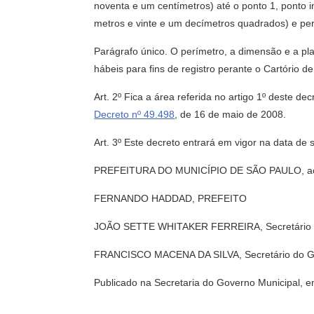
noventa e um centímetros) até o ponto 1, ponto in
metros e vinte e um decímetros quadrados) e pe
Parágrafo único. O perímetro, a dimensão e a pla
hábeis para fins de registro perante o Cartório d
Art. 2º Fica a área referida no artigo 1º deste 
Decreto nº 49.498
, de 16 de maio de 2008.
Art. 3º Este decreto entrará em vigor na data de 
PREFEITURA DO MUNICÍPIO DE SÃO PAULO, aos 
FERNANDO HADDAD, PREFEITO
JOÃO SETTE WHITAKER FERREIRA, Secretário M
FRANCISCO MACENA DA SILVA, Secretário do G
Publicado na Secretaria do Governo Municipal, 