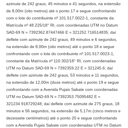
azimute de 242 graus, 45 minutos e 41 segundos, na extensão
de 8,00m (oito metros) até o ponto 17 e segue confrontando
com o lote do contribuinte nº 101.517.0022-1, constante da
Matrícula nº 48.225/18° RI, com coordenadas UTM no Datum
SAD-69 N = 7392362.87447466 E = 321252.716514835; daí
deflete com azimute de 242 graus, 49 minutos e 6 segundos,
na extensão de 8,00m (oito metros) até o ponto 18 e segue
confrontando com o lote do contribuinte nº 101.517.0023-1,
constante da Matrícula nº 110.302/18° RI, com coordenadas
UTM no Datum SAD-69 N = 7392359.22 E = 321245.6; daí
deflete com azimute de 242 graus, 53 minutos e 11 segundos,
na extensão de 12,00m (doze metros) até o ponto 19 e segue
confrontando com a Avenida Pujais Sabate com coordenadas
UTM no Datum SAD-69 N = 7392353.75095482 E =
321234.918729248; daí deflete com azimute de 275 graus, 18
minutos e 56 segundos, na extensão de 5,17m (cinco metros e
dezessete centímetros) até o ponto 20 e segue confrontando
com a Avenida Pujais Sabate com coordenadas UTM no Datum