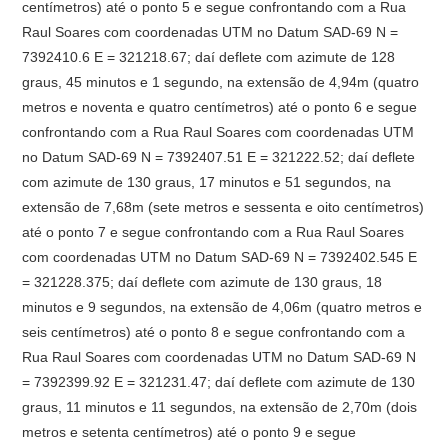
centímetros) até o ponto 5 e segue confrontando com a Rua
Raul Soares com coordenadas UTM no Datum SAD-69 N =
7392410.6 E = 321218.67; daí deflete com azimute de 128
graus, 45 minutos e 1 segundo, na extensão de 4,94m (quatro
metros e noventa e quatro centímetros) até o ponto 6 e segue
confrontando com a Rua Raul Soares com coordenadas UTM
no Datum SAD-69 N = 7392407.51 E = 321222.52; daí deflete
com azimute de 130 graus, 17 minutos e 51 segundos, na
extensão de 7,68m (sete metros e sessenta e oito centímetros)
até o ponto 7 e segue confrontando com a Rua Raul Soares
com coordenadas UTM no Datum SAD-69 N = 7392402.545 E
= 321228.375; daí deflete com azimute de 130 graus, 18
minutos e 9 segundos, na extensão de 4,06m (quatro metros e
seis centímetros) até o ponto 8 e segue confrontando com a
Rua Raul Soares com coordenadas UTM no Datum SAD-69 N
= 7392399.92 E = 321231.47; daí deflete com azimute de 130
graus, 11 minutos e 11 segundos, na extensão de 2,70m (dois
metros e setenta centímetros) até o ponto 9 e segue