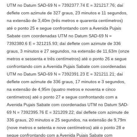
UTM no Datum SAD-69 N = 7392377.74 E = 321217.76; daí
deflete com azimute de 327 graus, 23 minutos e 11 segundos,
na extensão de 3,40m (três metros e quarenta centímetros)
até o ponto 25 e segue confrontando com a Avenida Pujais
Sabate com coordenadas UTM no Datum SAD-69 N =
7392380.6 E = 321215.93; daí deflete com azimute de 336
graus, 3 minutos e 27 segundos, na extensão de 11,63m (onze
metros e sessenta e três centímetros) até o ponto 26 e segue
confrontando com a Avenida Pujais Sabate com coordenadas
UTM no Datum SAD-69 N = 7392391.23 E = 321211.21; daí
deflete com azimute de 336 graus, 17 minutos e 3 segundos,
na extensão de 4,95m (quatro metros e noventa e cinco
centímetros) até o ponto 27 e segue confrontando com a
Avenida Pujais Sabate com coordenadas UTM no Datum SAD-
69 N = 7392395.76 E = 321209.22; daí deflete com azimute de
336 graus, 20 minutos e 25 segundos, na extensão de 9,79m
(nove metros e setenta e nove centímetros) até o ponto 28 e
segue confrontando com a Avenida Pujais Sabate com