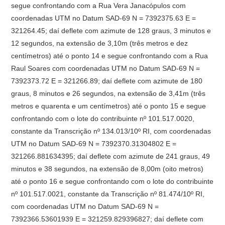
segue confrontando com a Rua Vera Janacópulos com
coordenadas UTM no Datum SAD-69 N = 7392375.63 E =
321264.45; daí deflete com azimute de 128 graus, 3 minutos e
12 segundos, na extensão de 3,10m (três metros e dez
centímetros) até o ponto 14 e segue confrontando com a Rua
Raul Soares com coordenadas UTM no Datum SAD-69 N =
7392373.72 E = 321266.89; daí deflete com azimute de 180
graus, 8 minutos e 26 segundos, na extensão de 3,41m (três
metros e quarenta e um centímetros) até o ponto 15 e segue
confrontando com o lote do contribuinte nº 101.517.0020,
constante da Transcrição nº 134.013/10º RI, com coordenadas
UTM no Datum SAD-69 N = 7392370.31304802 E =
321266.881634395; daí deflete com azimute de 241 graus, 49
minutos e 38 segundos, na extensão de 8,00m (oito metros)
até o ponto 16 e segue confrontando com o lote do contribuinte
nº 101.517.0021, constante da Transcrição nº 81.474/10º RI,
com coordenadas UTM no Datum SAD-69 N =
7392366.53601939 E = 321259.829396827; daí deflete com