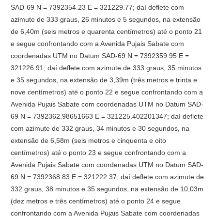
SAD-69 N = 7392354.23 E = 321229.77; daí deflete com
azimute de 333 graus, 26 minutos e 5 segundos, na extensão
de 6,40m (seis metros e quarenta centímetros) até o ponto 21
e segue confrontando com a Avenida Pujais Sabate com
coordenadas UTM no Datum SAD-69 N = 7392359.95 E =
321226.91; daí deflete com azimute de 333 graus, 35 minutos
e 35 segundos, na extensão de 3,39m (três metros e trinta e
nove centímetros) até o ponto 22 e segue confrontando com a
Avenida Pujais Sabate com coordenadas UTM no Datum SAD-
69 N = 7392362.98651663 E = 321225.402201347; daí deflete
com azimute de 332 graus, 34 minutos e 30 segundos, na
extensão de 6,58m (seis metros e cinquenta e oito
centímetros) até o ponto 23 e segue confrontando com a
Avenida Pujais Sabate com coordenadas UTM no Datum SAD-
69 N = 7392368.83 E = 321222.37; daí deflete com azimute de
332 graus, 38 minutos e 35 segundos, na extensão de 10,03m
(dez metros e três centímetros) até o ponto 24 e segue
confrontando com a Avenida Pujais Sabate com coordenadas