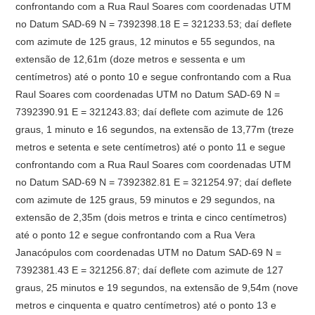
confrontando com a Rua Raul Soares com coordenadas UTM
no Datum SAD-69 N = 7392398.18 E = 321233.53; daí deflete
com azimute de 125 graus, 12 minutos e 55 segundos, na
extensão de 12,61m (doze metros e sessenta e um
centímetros) até o ponto 10 e segue confrontando com a Rua
Raul Soares com coordenadas UTM no Datum SAD-69 N =
7392390.91 E = 321243.83; daí deflete com azimute de 126
graus, 1 minuto e 16 segundos, na extensão de 13,77m (treze
metros e setenta e sete centímetros) até o ponto 11 e segue
confrontando com a Rua Raul Soares com coordenadas UTM
no Datum SAD-69 N = 7392382.81 E = 321254.97; daí deflete
com azimute de 125 graus, 59 minutos e 29 segundos, na
extensão de 2,35m (dois metros e trinta e cinco centímetros)
até o ponto 12 e segue confrontando com a Rua Vera
Janacópulos com coordenadas UTM no Datum SAD-69 N =
7392381.43 E = 321256.87; daí deflete com azimute de 127
graus, 25 minutos e 19 segundos, na extensão de 9,54m (nove
metros e cinquenta e quatro centímetros) até o ponto 13 e