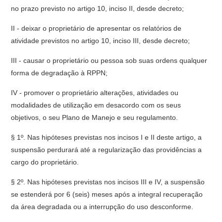
no prazo previsto no artigo 10, inciso II, desde decreto;
II - deixar o proprietário de apresentar os relatórios de
atividade previstos no artigo 10, inciso III, desde decreto;
III - causar o proprietário ou pessoa sob suas ordens qualquer
forma de degradação à RPPN;
IV - promover o proprietário alterações, atividades ou
modalidades de utilização em desacordo com os seus
objetivos, o seu Plano de Manejo e seu regulamento.
§ 1º. Nas hipóteses previstas nos incisos I e II deste artigo, a
suspensão perdurará até a regularização das providências a
cargo do proprietário.
§ 2º. Nas hipóteses previstas nos incisos III e IV, a suspensão
se estenderá por 6 (seis) meses após a integral recuperação
da área degradada ou a interrupção do uso desconforme.