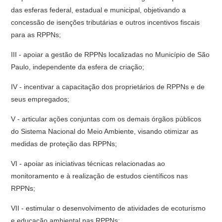
das esferas federal, estadual e municipal, objetivando a
concessão de isenções tributárias e outros incentivos fiscais
para as RPPNs;
III - apoiar a gestão de RPPNs localizadas no Município de São
Paulo, independente da esfera de criação;
IV - incentivar a capacitação dos proprietários de RPPNs e de
seus empregados;
V - articular ações conjuntas com os demais órgãos públicos
do Sistema Nacional do Meio Ambiente, visando otimizar as
medidas de proteção das RPPNs;
VI - apoiar as iniciativas técnicas relacionadas ao
monitoramento e à realização de estudos científicos nas
RPPNs;
VII - estimular o desenvolvimento de atividades de ecoturismo
e educação ambiental nas RPPNs;