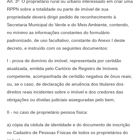
Art. 3º. O proprietário rural ou urbano interessado em criar uma
RPPN sobre a totalidade ou parte de imóvel de sua
propriedade deverá dirigir pedido de reconhecimento à
Secretaria Municipal do Verde e do Meio Ambiente, contendo,
no mínimo as informações constantes do formulário
padronizado, de uso facultativo, constante do Anexo I deste
decreto, e instruído com os seguintes documentos:
I - prova de domínio do imóvel, representada por certidão
atualizada, emitida pelo Cartório de Registro de Imóveis
competente, acompanhada de certidão negativa de ônus reais,
ou, se o caso, de declaração de anuência dos titulares dos
direitos reais incidentes sobre o imóvel e dos credores das
obrigações ou dívidas judiciais asseguradas pelo bem;
II - no caso de proprietário pessoa física:
a) cópia da cédula de identidade e do documento de inscrição
no Cadastro de Pessoas Físicas de todos os proprietários do