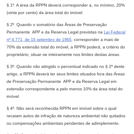
§ 1º. A área da RPPN deverá corresponder a, no mínimo, 20%
(vinte por cento) da área total do imóvel.
§ 2º. Quando o somatório das Áreas de Preservação
Permanente  APP e da Reserva Legal previstas na
Lei Federal
nº 4.771, de 15 setembro de 1965
, corresponder a mais de
70% da extensão total do imóvel, a RPPN poderá, a critério do
proprietário, situar-se inteiramente nos limites destas áreas.
§ 3º. Quando não atingido o percentual indicado no § 2º deste
artigo, a RPPN deverá ter seus limites situados fora das Áreas
de Preservação Permanente  APP e da Reserva Legal em
extensão correspondente a pelo menos 10% da área total do
imóvel.
§ 4º. Não será reconhecida RPPN em imóvel sobre o qual
recaiam autos de infração de natureza ambiental não quitados
ou compensações ambientais pendentes de adimplemento.