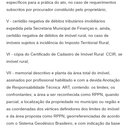
específicos para a prática do ato, no caso de requerimentos
subscritos por procurador constituído pelo proprietário;
V - certidão negativa de débitos tributários imobiliários
expedida pela Secretaria Municipal de Finanças e, ainda,
certidão negativa de débitos de imóvel rural, no caso de
imóveis sujeitos à incidência do Imposto Territorial Rural;
VI - cópia do Certificado de Cadastro de Imóvel Rural  CCIR, se
imóvel rural;
VII - memorial descritivo e planta da área total do imóvel,
assinados por profissional habilitado e com a devida Anotação
de Responsabilidade Técnica  ART, contendo: os limites; os
confrontantes; a área a ser reconhecida como RPPN, quando
parcial; a localização da propriedade no município ou região e
as coordenadas dos vértices definidores dos limites do imóvel
e da área proposta como RPPN, georreferenciadas de acordo
com o Sistema Geodésico Brasileiro, e com indicação da base