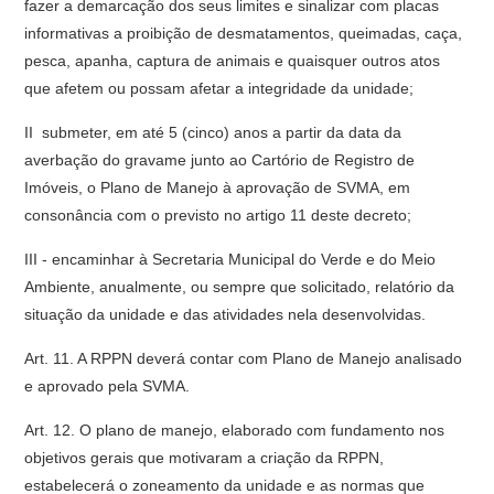
fazer a demarcação dos seus limites e sinalizar com placas
informativas a proibição de desmatamentos, queimadas, caça,
pesca, apanha, captura de animais e quaisquer outros atos
que afetem ou possam afetar a integridade da unidade;
II  submeter, em até 5 (cinco) anos a partir da data da
averbação do gravame junto ao Cartório de Registro de
Imóveis, o Plano de Manejo à aprovação de SVMA, em
consonância com o previsto no artigo 11 deste decreto;
III - encaminhar à Secretaria Municipal do Verde e do Meio
Ambiente, anualmente, ou sempre que solicitado, relatório da
situação da unidade e das atividades nela desenvolvidas.
Art. 11. A RPPN deverá contar com Plano de Manejo analisado
e aprovado pela SVMA.
Art. 12. O plano de manejo, elaborado com fundamento nos
objetivos gerais que motivaram a criação da RPPN,
estabelecerá o zoneamento da unidade e as normas que