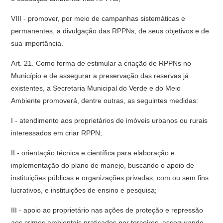
VIII - promover, por meio de campanhas sistemáticas e
permanentes, a divulgação das RPPNs, de seus objetivos e de
sua importância.
Art. 21. Como forma de estimular a criação de RPPNs no
Município e de assegurar a preservação das reservas já
existentes, a Secretaria Municipal do Verde e do Meio
Ambiente promoverá, dentre outras, as seguintes medidas:
I - atendimento aos proprietários de imóveis urbanos ou rurais
interessados em criar RPPN;
II - orientação técnica e científica para elaboração e
implementação do plano de manejo, buscando o apoio de
instituições públicas e organizações privadas, com ou sem fins
lucrativos, e instituições de ensino e pesquisa;
III - apoio ao proprietário nas ações de proteção e repressão
aos crimes ambientais praticados por terceiros, assegurando-