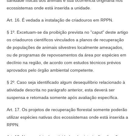
sanidade físicas dos animais e sua ocorrência originária nos
ecossistemas onde está inserida a unidade.
Art. 16. É vedada a instalação de criadouros em RPPN.
§ 1º. Excetuam-se da proibição prevista no "caput" deste artigo
os criadouros científicos vinculados a planos de recuperação
de populações de animais silvestres localmente ameaçados,
ou de programas de repovoamentos da área por espécies em
declínio na região, de acordo com estudos técnicos prévios
aprovados pelo órgão ambiental competente.
§ 2º. Caso seja identificado algum desequilíbrio relacionado à
atividade descrita no parágrafo anterior, esta deverá ser
suspensa e retomada somente após avaliação específica.
Art. 17. Os projetos de recuperação florestal somente poderão
utilizar espécies nativas dos ecossistemas onde está inserida a
RPPN.