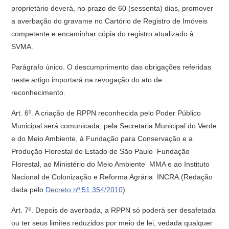
proprietário deverá, no prazo de 60 (sessenta) dias, promover
a averbação do gravame no Cartório de Registro de Imóveis
competente e encaminhar cópia do registro atualizado à
SVMA.
Parágrafo único. O descumprimento das obrigações referidas
neste artigo importará na revogação do ato de
reconhecimento.
Art. 6º. A criação de RPPN reconhecida pelo Poder Público
Municipal será comunicada, pela Secretaria Municipal do Verde
e do Meio Ambiente, à Fundação para Conservação e a
Produção Florestal do Estado de São Paulo  Fundação
Florestal, ao Ministério do Meio Ambiente  MMA e ao Instituto
Nacional de Colonização e Reforma Agrária  INCRA.(Redação
dada pelo
Decreto nº 51.354/2010
)
Art. 7º. Depois de averbada, a RPPN só poderá ser desafetada
ou ter seus limites reduzidos por meio de lei, vedada qualquer