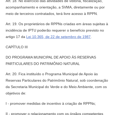
Art. 18. No exercício das atividades de vistoria, fiscalização,
acompanhamento e orientação, a SVMA, diretamente ou por
meio de terceiros contratados, terá livre acesso à RPPN.
Art. 19. Os proprietários de RPPNs criadas em áreas sujeitas à
incidência de IPTU poderão requerer o benefício previsto no
artigo 17 da
Lei 10.365, de 22 de setembro de 1987
.
CAPÍTULO III
DO PROGRAMA MUNICIPAL DE APOIO ÀS RESERVAS
PARTICULARES DO PATRIMÔNIO NATURAL
Art. 20. Fica instituído o Programa Municipal de Apoio às
Reservas Particulares do Patrimônio Natural, sob coordenação
da Secretaria Municipal do Verde e do Meio Ambiente, com os
objetivos de:
I - promover medidas de incentivo à criação de RPPNs;
II - promover o relacionamento com os órgãos competentes