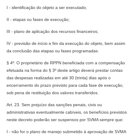
I - identificação do objeto a ser executado;
II - etapas ou fases de execução;
III - plano de aplicação dos recursos financeiros;
IV - previsão de início e fim da execução do objeto, bem assim
da conclusão das etapas ou fases programadas.
§ 4º. O proprietário de RPPN beneficiada com a compensação
efetuada na forma do § 3º deste artigo deverá prestar contas
das despesas realizadas em até 30 (trinta) dias após o
encerramento do prazo previsto para cada fase de execução,
sob pena de restituição dos valores transferidos.
Art. 23. Sem prejuízo das sanções penais, civis ou
administrativas eventualmente cabíveis, os benefícios previstos
neste decreto poderão ser suspensos por SVMA sempre que:
I - não for o plano de manejo submetido à aprovação de SVMA