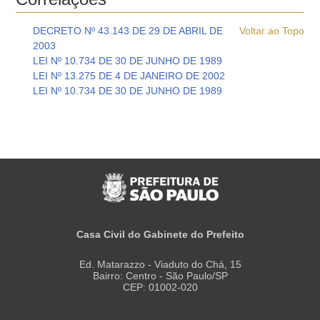
DECRETO Nº 43.143 DE 29 DE ABRIL DE
Voltar ao Topo
2003
LEI Nº 10.734 DE 30 DE JUNHO DE 1989
LEI Nº 13.275 DE 4 DE JANEIRO DE 2002
LEI Nº 10.734 DE 30 DE JUNHO DE 1989
Casa Civil do Gabinete do Prefeito
Ed. Matarazzo - Viaduto do Chá, 15
Bairro: Centro - São Paulo/SP
CEP: 01002-020