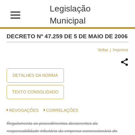
Legislação
Municipal
DECRETO Nº 47.259 DE 5 DE MAIO DE 2006
Voltar
Imprimir
DETALHES DA NORMA
TEXTO CONSOLIDADO
REVOGAÇÕES
CORRELAÇÕES
Regulamenta os procedimentos decorrentes da
responsabilidade tributária da empresa concessionária do