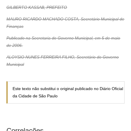
GILBERTO KASSAB, PREFEITO
MAURO RICARDO MACHADO COSTA, Secretário Municipal de
Finanças
Publicado na Secretaria do Governo Municipal, em 5 de maio
de 2006.
ALOYSIO NUNES FERREIRA FILHO, Secretário do Governo
Municipal
Este texto não substitui o original publicado no Diário Oficial
da Cidade de São Paulo
Correlações