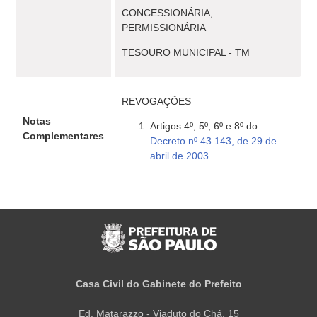
CONCESSIONÁRIA,
PERMISSIONÁRIA
TESOURO MUNICIPAL - TM
REVOGAÇÕES
Notas
Artigos 4º, 5º, 6º e 8º do
Complementares
Decreto nº 43.143, de 29 de
abril de 2003
.
Casa Civil do Gabinete do Prefeito
Ed. Matarazzo - Viaduto do Chá, 15