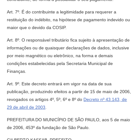
Art. 7º. É do contribuinte a legitimidade para requerer a
restituição do indébito, na hipótese de pagamento indevido ou
maior que o devido da COSIP.
Art. 8º. O responsável tributário fica sujeito à apresentação de
informações ou de quaisquer declarações de dados, inclusive
por meio magnético ou eletrônico, na forma e demais
condições estabelecidas pela Secretaria Municipal de
Finanças.
Art. 9º. Este decreto entrará em vigor na data de sua
publicação, produzindo efeitos a partir de 15 de maio de 2006,
revogados os artigos 4º, 5º, 6º e 8º do
Decreto nº 43.143, de
29 de abril de 2003
.
PREFEITURA DO MUNICÍPIO DE SÃO PAULO, aos 5 de maio
de 2006, 453º da fundação de São Paulo.