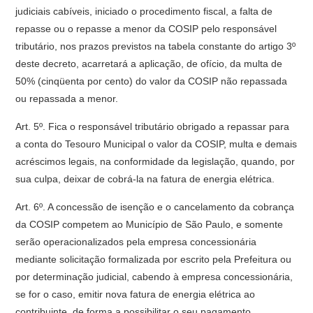
judiciais cabíveis, iniciado o procedimento fiscal, a falta de
repasse ou o repasse a menor da COSIP pelo responsável
tributário, nos prazos previstos na tabela constante do artigo 3º
deste decreto, acarretará a aplicação, de ofício, da multa de
50% (cinqüenta por cento) do valor da COSIP não repassada
ou repassada a menor.
Art. 5º. Fica o responsável tributário obrigado a repassar para
a conta do Tesouro Municipal o valor da COSIP, multa e demais
acréscimos legais, na conformidade da legislação, quando, por
sua culpa, deixar de cobrá-la na fatura de energia elétrica.
Art. 6º. A concessão de isenção e o cancelamento da cobrança
da COSIP competem ao Município de São Paulo, e somente
serão operacionalizados pela empresa concessionária
mediante solicitação formalizada por escrito pela Prefeitura ou
por determinação judicial, cabendo à empresa concessionária,
se for o caso, emitir nova fatura de energia elétrica ao
contribuinte, de forma a possibilitar o seu pagamento.