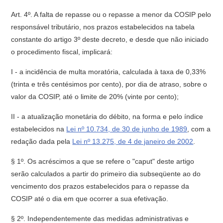
Art. 4º. A falta de repasse ou o repasse a menor da COSIP pelo
responsável tributário, nos prazos estabelecidos na tabela
constante do artigo 3º deste decreto, e desde que não iniciado
o procedimento fiscal, implicará:
I - a incidência de multa moratória, calculada à taxa de 0,33%
(trinta e três centésimos por cento), por dia de atraso, sobre o
valor da COSIP, até o limite de 20% (vinte por cento);
II - a atualização monetária do débito, na forma e pelo índice
estabelecidos na
Lei nº 10.734, de 30 de junho de 1989
, com a
redação dada pela
Lei nº 13.275, de 4 de janeiro de 2002
.
§ 1º. Os acréscimos a que se refere o "caput" deste artigo
serão calculados a partir do primeiro dia subseqüente ao do
vencimento dos prazos estabelecidos para o repasse da
COSIP até o dia em que ocorrer a sua efetivação.
§ 2º. Independentemente das medidas administrativas e