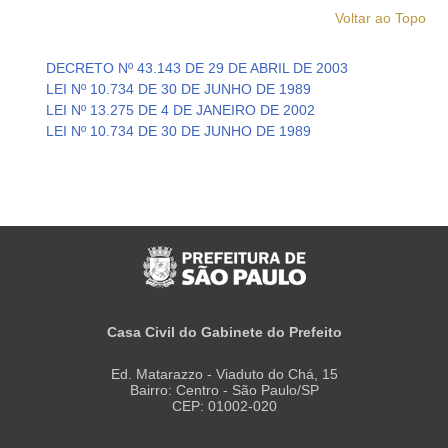
Voltar ao Topo
DECRETO Nº 43.143 DE 29 DE ABRIL DE 2003
LEI Nº 10.734 DE 30 DE JUNHO DE 1989
LEI Nº 13.275 DE 4 DE JANEIRO DE 2002
LEI Nº 10.734 DE 30 DE JUNHO DE 1989
Casa Civil do Gabinete do Prefeito
Ed. Matarazzo - Viaduto do Chá, 15
Bairro: Centro - São Paulo/SP
CEP: 01002-020