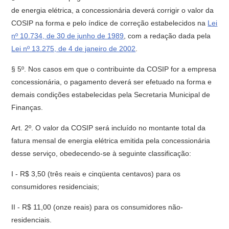
de energia elétrica, a concessionária deverá corrigir o valor da
COSIP na forma e pelo índice de correção estabelecidos na
Lei
nº 10.734, de 30 de junho de 1989
, com a redação dada pela
Lei nº 13.275, de 4 de janeiro de 2002
.
§ 5º. Nos casos em que o contribuinte da COSIP for a empresa
concessionária, o pagamento deverá ser efetuado na forma e
demais condições estabelecidas pela Secretaria Municipal de
Finanças.
Art. 2º. O valor da COSIP será incluído no montante total da
fatura mensal de energia elétrica emitida pela concessionária
desse serviço, obedecendo-se à seguinte classificação:
I - R$ 3,50 (três reais e cinqüenta centavos) para os
consumidores residenciais;
II - R$ 11,00 (onze reais) para os consumidores não-
residenciais.