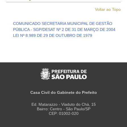
Voltar ao Topo
COMUNICADO SECRETARIA MUNICIPAL DE GESTÃO
PÚBLICA - SGP/DESAT Nº 2 DE 31 DE MARÇO DE 2004
LEI Nº 8.989 DE 29 DE OUTUBRO DE 1979
Casa Civil do Gabinete do Prefeito
Ed. Matarazzo - Viaduto do Chá, 15
Bairro: Centro - São Paulo/SP
CEP: 01002-020