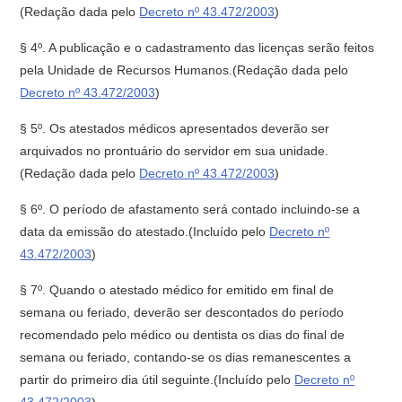
(Redação dada pelo
Decreto nº 43.472/2003
)
§ 4º. A publicação e o cadastramento das licenças serão feitos
pela Unidade de Recursos Humanos.(Redação dada pelo
Decreto nº 43.472/2003
)
§ 5º. Os atestados médicos apresentados deverão ser
arquivados no prontuário do servidor em sua unidade.
(Redação dada pelo
Decreto nº 43.472/2003
)
§ 6º. O período de afastamento será contado incluindo-se a
data da emissão do atestado.(Incluído pelo
Decreto nº
43.472/2003
)
§ 7º. Quando o atestado médico for emitido em final de
semana ou feriado, deverão ser descontados do período
recomendado pelo médico ou dentista os dias do final de
semana ou feriado, contando-se os dias remanescentes a
partir do primeiro dia útil seguinte.(Incluído pelo
Decreto nº