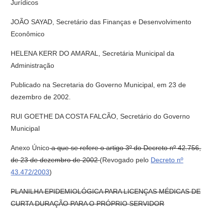
Jurídicos
JOÃO SAYAD, Secretário das Finanças e Desenvolvimento
Econômico
HELENA KERR DO AMARAL, Secretária Municipal da
Administração
Publicado na Secretaria do Governo Municipal, em 23 de
dezembro de 2002.
RUI GOETHE DA COSTA FALCÃO, Secretário do Governo
Municipal
Anexo Único
a que se refere o artigo 3º do Decreto nº 42.756,
de 23 de dezembro de 2002
(Revogado pelo
Decreto nº
43.472/2003
)
PLANILHA EPIDEMIOLÓGICA PARA LICENÇAS MÉDICAS DE
CURTA DURAÇÃO PARA O PRÓPRIO SERVIDOR