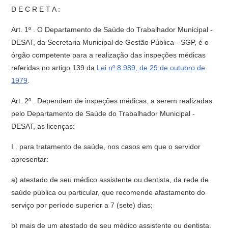
D E C R E T A :
Art. 1º . O Departamento de Saúde do Trabalhador Municipal -
DESAT, da Secretaria Municipal de Gestão Pública - SGP, é o
órgão competente para a realização das inspeções médicas
referidas no artigo 139 da
Lei nº 8.989, de 29 de outubro de
1979
.
Art. 2º . Dependem de inspeções médicas, a serem realizadas
pelo Departamento de Saúde do Trabalhador Municipal -
DESAT, as licenças:
I . para tratamento de saúde, nos casos em que o servidor
apresentar:
a) atestado de seu médico assistente ou dentista, da rede de
saúde pública ou particular, que recomende afastamento do
serviço por período superior a 7 (sete) dias;
b) mais de um atestado de seu médico assistente ou dentista,