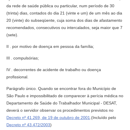
da rede de saúde pública ou particular, num período de 30
(trinta) dias, contados do dia 21 (vinte e um) de um mês ao dia
20 (vinte) do subseqüente, cuja soma dos dias de afastamento
recomendados, consecutivos ou intercalados, seja maior que 7
(sete).
II . por motivo de doença em pessoa da família;
III . compulsórias;
IV . decorrentes de acidente de trabalho ou doença
profissional.
Parágrafo único. Quando se encontrar fora do Município de
São Paulo e impossibilitado de comparecer à perícia médica no
Departamento de Saúde do Trabalhador Municipal - DESAT,
deverá o servidor observar os procedimentos previstos no
Decreto nº 41.269, de 19 de outubro de 2001
.(Incluído pelo
Decreto nº 43.472/2003
)