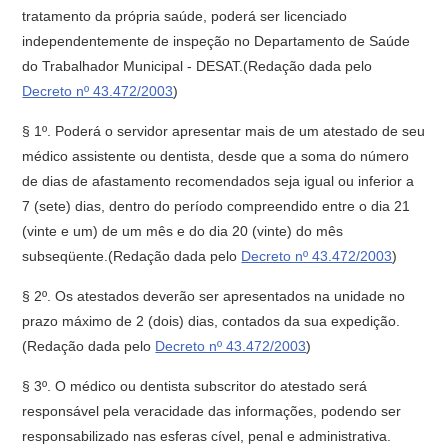
tratamento da própria saúde, poderá ser licenciado
independentemente de inspeção no Departamento de Saúde
do Trabalhador Municipal - DESAT.(Redação dada pelo
Decreto nº 43.472/2003
)
§ 1º. Poderá o servidor apresentar mais de um atestado de seu
médico assistente ou dentista, desde que a soma do número
de dias de afastamento recomendados seja igual ou inferior a
7 (sete) dias, dentro do período compreendido entre o dia 21
(vinte e um) de um mês e do dia 20 (vinte) do mês
subseqüente.(Redação dada pelo
Decreto nº 43.472/2003
)
§ 2º. Os atestados deverão ser apresentados na unidade no
prazo máximo de 2 (dois) dias, contados da sua expedição.
(Redação dada pelo
Decreto nº 43.472/2003
)
§ 3º. O médico ou dentista subscritor do atestado será
responsável pela veracidade das informações, podendo ser
responsabilizado nas esferas cível, penal e administrativa.