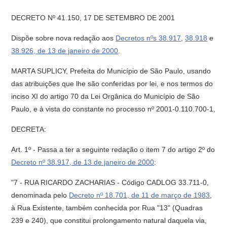
DECRETO Nº 41.150, 17 DE SETEMBRO DE 2001
Dispõe sobre nova redação aos
Decretos nºs 38.917
,
38.918
e
38.926, de 13 de janeiro de 2000
.
MARTA SUPLICY, Prefeita do Município de São Paulo, usando
das atribuições que lhe são conferidas por lei, e nos termos do
inciso XI do artigo 70 da Lei Orgânica do Município de São
Paulo, e à vista do constante no processo nº 2001-0.110.700-1,
DECRETA:
Art. 1º - Passa a ter a seguinte redação o item 7 do artigo 2º do
Decreto nº 38.917, de 13 de janeiro de 2000
:
"7 - RUA RICARDO ZACHARIAS - Código CADLOG 33.711-0,
denominada pelo
Decreto nº 18.701, de 11 de março de 1983
,
à Rua Existente, também conhecida por Rua "13" (Quadras
239 e 240), que constitui prolongamento natural daquela via,