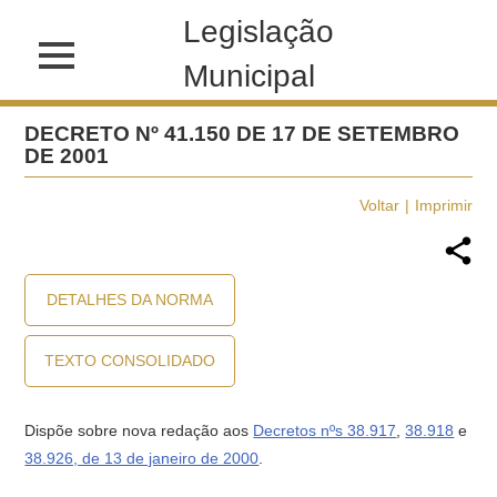
Legislação
Municipal
DECRETO Nº 41.150 DE 17 DE SETEMBRO
DE 2001
Voltar
Imprimir
DETALHES DA NORMA
TEXTO CONSOLIDADO
Dispõe sobre nova redação aos
Decretos nºs 38.917
,
38.918
e
38.926, de 13 de janeiro de 2000
.