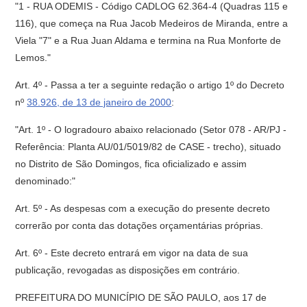
"1 - RUA ODEMIS - Código CADLOG 62.364-4 (Quadras 115 e
116), que começa na Rua Jacob Medeiros de Miranda, entre a
Viela "7" e a Rua Juan Aldama e termina na Rua Monforte de
Lemos."
Art. 4º - Passa a ter a seguinte redação o artigo 1º do Decreto
nº
38.926, de 13 de janeiro de 2000
:
"Art. 1º - O logradouro abaixo relacionado (Setor 078 - AR/PJ -
Referência: Planta AU/01/5019/82 de CASE - trecho), situado
no Distrito de São Domingos, fica oficializado e assim
denominado:"
Art. 5º - As despesas com a execução do presente decreto
correrão por conta das dotações orçamentárias próprias.
Art. 6º - Este decreto entrará em vigor na data de sua
publicação, revogadas as disposições em contrário.
PREFEITURA DO MUNICÍPIO DE SÃO PAULO, aos 17 de