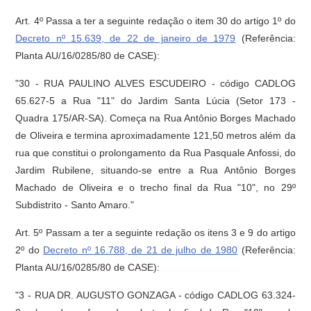
Art. 4º Passa a ter a seguinte redação o item 30 do artigo 1º do
Decreto nº 15.639, de 22 de janeiro de 1979
(Referência:
Planta AU/16/0285/80 de CASE):
"30 - RUA PAULINO ALVES ESCUDEIRO - código CADLOG
65.627-5 a Rua "11" do Jardim Santa Lúcia (Setor 173 -
Quadra 175/AR-SA). Começa na Rua Antônio Borges Machado
de Oliveira e termina aproximadamente 121,50 metros além da
rua que constitui o prolongamento da Rua Pasquale Anfossi, do
Jardim Rubilene, situando-se entre a Rua Antônio Borges
Machado de Oliveira e o trecho final da Rua "10", no 29º
Subdistrito - Santo Amaro."
Art. 5º Passam a ter a seguinte redação os itens 3 e 9 do artigo
2º do
Decreto nº 16.788, de 21 de julho de 1980
(Referência:
Planta AU/16/0285/80 de CASE):
"3 - RUA DR. AUGUSTO GONZAGA - código CADLOG 63.324-