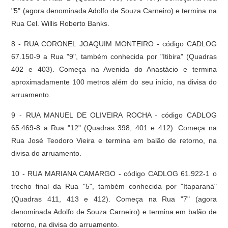
"5" (agora denominada Adolfo de Souza Carneiro) e termina na
Rua Cel. Willis Roberto Banks.
8 - RUA CORONEL JOAQUIM MONTEIRO - código CADLOG
67.150-9 a Rua "9", também conhecida por "Itibira" (Quadras
402 e 403). Começa na Avenida do Anastácio e termina
aproximadamente 100 metros além do seu início, na divisa do
arruamento.
9 - RUA MANUEL DE OLIVEIRA ROCHA - código CADLOG
65.469-8 a Rua "12" (Quadras 398, 401 e 412). Começa na
Rua José Teodoro Vieira e termina em balão de retorno, na
divisa do arruamento.
10 - RUA MARIANA CAMARGO - código CADLOG 61.922-1 o
trecho final da Rua "5", também conhecida por "Itaparaná"
(Quadras 411, 413 e 412). Começa na Rua "7" (agora
denominada Adolfo de Souza Carneiro) e termina em balão de
retorno, na divisa do arruamento.