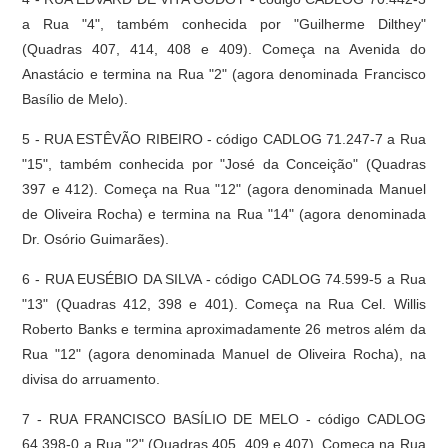
a Rua "4", também conhecida por "Guilherme Dilthey"
(Quadras 407, 414, 408 e 409). Começa na Avenida do
Anastácio e termina na Rua "2" (agora denominada Francisco
Basílio de Melo).
5 - RUA ESTÊVÃO RIBEIRO - código CADLOG 71.247-7 a Rua
"15", também conhecida por "José da Conceição" (Quadras
397 e 412). Começa na Rua "12" (agora denominada Manuel
de Oliveira Rocha) e termina na Rua "14" (agora denominada
Dr. Osório Guimarães).
6 - RUA EUSÉBIO DA SILVA - código CADLOG 74.599-5 a Rua
"13" (Quadras 412, 398 e 401). Começa na Rua Cel. Willis
Roberto Banks e termina aproximadamente 26 metros além da
Rua "12" (agora denominada Manuel de Oliveira Rocha), na
divisa do arruamento.
7 - RUA FRANCISCO BASÍLIO DE MELO - código CADLOG
64.398-0 a Rua "2" (Quadras 405, 409 e 407). Começa na Rua