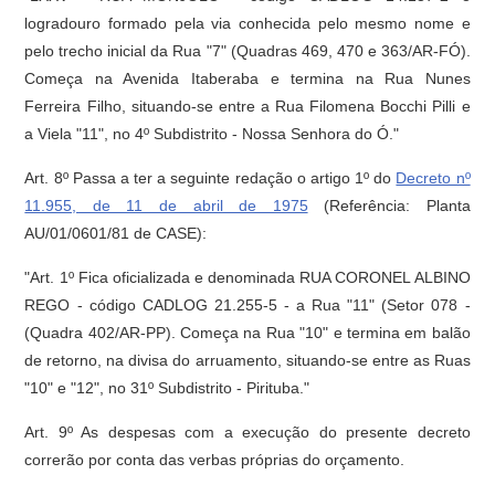
logradouro formado pela via conhecida pelo mesmo nome e
pelo trecho inicial da Rua "7" (Quadras 469, 470 e 363/AR-FÓ).
Começa na Avenida Itaberaba e termina na Rua Nunes
Ferreira Filho, situando-se entre a Rua Filomena Bocchi Pilli e
a Viela "11", no 4º Subdistrito - Nossa Senhora do Ó."
Art. 8º Passa a ter a seguinte redação o artigo 1º do
Decreto nº
11.955, de 11 de abril de 1975
(Referência: Planta
AU/01/0601/81 de CASE):
"Art. 1º Fica oficializada e denominada RUA CORONEL ALBINO
REGO - código CADLOG 21.255-5 - a Rua "11" (Setor 078 -
(Quadra 402/AR-PP). Começa na Rua "10" e termina em balão
de retorno, na divisa do arruamento, situando-se entre as Ruas
"10" e "12", no 31º Subdistrito - Pirituba."
Art. 9º As despesas com a execução do presente decreto
correrão por conta das verbas próprias do orçamento.