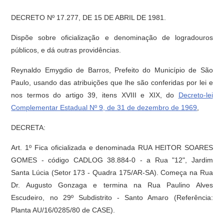
DECRETO Nº 17.277, DE 15 DE ABRIL DE 1981.
Dispõe sobre oficialização e denominação de logradouros
públicos, e dá outras providências.
Reynaldo Emygdio de Barros, Prefeito do Município de São
Paulo, usando das atribuições que lhe são conferidas por lei e
nos termos do artigo 39, itens XVIII e XIX, do
Decreto-lei
Complementar Estadual Nº 9, de 31 de dezembro de 1969
,
DECRETA:
Art. 1º Fica oficializada e denominada RUA HEITOR SOARES
GOMES - código CADLOG 38.884-0 - a Rua "12", Jardim
Santa Lúcia (Setor 173 - Quadra 175/AR-SA). Começa na Rua
Dr. Augusto Gonzaga e termina na Rua Paulino Alves
Escudeiro, no 29º Subdistrito - Santo Amaro (Referência:
Planta AU/16/0285/80 de CASE).