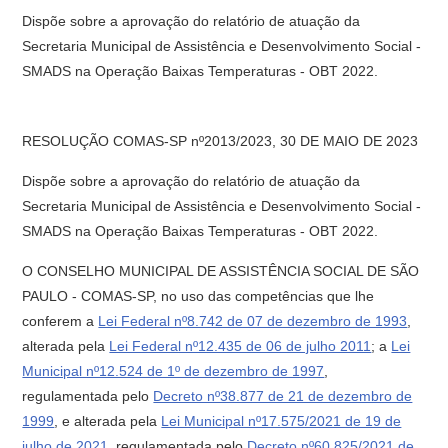
Dispõe sobre a aprovação do relatório de atuação da
Secretaria Municipal de Assistência e Desenvolvimento Social -
SMADS na Operação Baixas Temperaturas - OBT 2022.
RESOLUÇÃO COMAS-SP nº2013/2023, 30 DE MAIO DE 2023
Dispõe sobre a aprovação do relatório de atuação da
Secretaria Municipal de Assistência e Desenvolvimento Social -
SMADS na Operação Baixas Temperaturas - OBT 2022.
O CONSELHO MUNICIPAL DE ASSISTÊNCIA SOCIAL DE SÃO
PAULO - COMAS-SP, no uso das competências que lhe
conferem a
Lei Federal nº8.742 de 07 de dezembro de 1993
,
alterada pela
Lei Federal nº12.435 de 06 de julho 2011
; a
Lei
Municipal nº12.524 de 1º de dezembro de 1997
,
regulamentada pelo
Decreto nº38.877 de 21 de dezembro de
1999
, e alterada pela
Lei Municipal nº17.575/2021 de 19 de
julho de 2021
, regulamentada pelo
Decreto nº60.825/2021 de