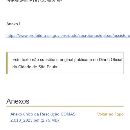
PRESIDENTE DO COMAS-SP
Anexo I
https://www.prefeitura.sp.gov.br/cidade/secretarias/upload/assiste
Este texto não substitui o original publicado no Diário Oficial
da Cidade de São Paulo
Anexos
Anexo único da Resolução COMAS
Voltar ao Topo
2.013_2023.pdf (2.75 MB)