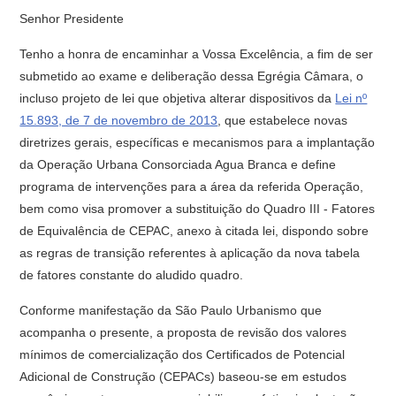
Senhor Presidente
Tenho a honra de encaminhar a Vossa Excelência, a fim de ser
submetido ao exame e deliberação dessa Egrégia Câmara, o
incluso projeto de lei que objetiva alterar dispositivos da
Lei nº
15.893, de 7 de novembro de 2013
, que estabelece novas
diretrizes gerais, específicas e mecanismos para a implantação
da Operação Urbana Consorciada Agua Branca e define
programa de intervenções para a área da referida Operação,
bem como visa promover a substituição do Quadro III - Fatores
de Equivalência de CEPAC, anexo à citada lei, dispondo sobre
as regras de transição referentes à aplicação da nova tabela
de fatores constante do aludido quadro.
Conforme manifestação da São Paulo Urbanismo que
acompanha o presente, a proposta de revisão dos valores
mínimos de comercialização dos Certificados de Potencial
Adicional de Construção (CEPACs) baseou-se em estudos