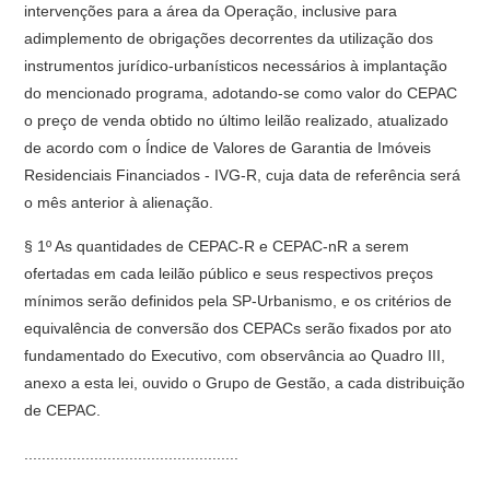
intervenções para a área da Operação, inclusive para
adimplemento de obrigações decorrentes da utilização dos
instrumentos jurídico-urbanísticos necessários à implantação
do mencionado programa, adotando-se como valor do CEPAC
o preço de venda obtido no último leilão realizado, atualizado
de acordo com o Índice de Valores de Garantia de Imóveis
Residenciais Financiados - IVG-R, cuja data de referência será
o mês anterior à alienação.
§ 1º As quantidades de CEPAC-R e CEPAC-nR a serem
ofertadas em cada leilão público e seus respectivos preços
mínimos serão definidos pela SP-Urbanismo, e os critérios de
equivalência de conversão dos CEPACs serão fixados por ato
fundamentado do Executivo, com observância ao Quadro III,
anexo a esta lei, ouvido o Grupo de Gestão, a cada distribuição
de CEPAC.
.................................................