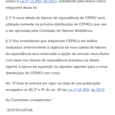
anexo à
Lei nº 15.893, de 2013
, substituído pelo Anexo Único
integrante desta lei:
§ 1º A nova tabela de fatores de equivalência de CEPAC será
utilizada somente na próxima distribuição de CEPACs que vier
a ser aprovada pela Comissão de Valores Mobiliários.
§ 2º Aos investidores que adquiriram CEPACs em leilões
realizados anteriormente à vigência da nova tabela de fatores
de equivalência será reservada a opção de vincular seus títulos
com base nos fatores de equivalência previstos na tabela
vigente à época da aquisição ou àqueles vigentes para a nova
distribuição de CEPACs em curso.
Art. 3º Esta lei entrará em vigor na data de sua publicação,
revogados os §§ 2º e 6º do art. 50 da
Lei nº 15.893, de 2013
.
Às Comissões competentes.”
“JUSTIFICATIVA