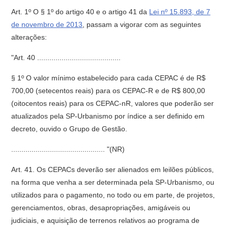
Art. 1º O § 1º do artigo 40 e o artigo 41 da
Lei nº 15.893, de 7
de novembro de 2013
, passam a vigorar com as seguintes
alterações:
"Art. 40 .........................................
§ 1º O valor mínimo estabelecido para cada CEPAC é de R$
700,00 (setecentos reais) para os CEPAC-R e de R$ 800,00
(oitocentos reais) para os CEPAC-nR, valores que poderão ser
atualizados pela SP-Urbanismo por índice a ser definido em
decreto, ouvido o Grupo de Gestão.
.............................................. "(NR)
Art. 41. Os CEPACs deverão ser alienados em leilões públicos,
na forma que venha a ser determinada pela SP-Urbanismo, ou
utilizados para o pagamento, no todo ou em parte, de projetos,
gerenciamentos, obras, desapropriações, amigáveis ou
judiciais, e aquisição de terrenos relativos ao programa de