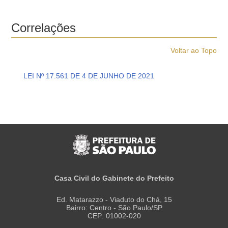
Correlações
Voltar ao Topo
LEI Nº 17.561 DE 4 DE JUNHO DE 2021
Casa Civil do Gabinete do Prefeito
Ed. Matarazzo - Viaduto do Chá, 15
Bairro: Centro - São Paulo/SP
CEP: 01002-020