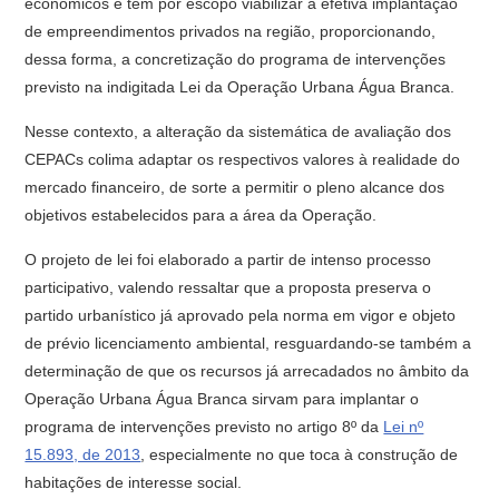
econômicos e tem por escopo viabilizar a efetiva implantação
de empreendimentos privados na região, proporcionando,
dessa forma, a concretização do programa de intervenções
previsto na indigitada Lei da Operação Urbana Água Branca.
Nesse contexto, a alteração da sistemática de avaliação dos
CEPACs colima adaptar os respectivos valores à realidade do
mercado financeiro, de sorte a permitir o pleno alcance dos
objetivos estabelecidos para a área da Operação.
O projeto de lei foi elaborado a partir de intenso processo
participativo, valendo ressaltar que a proposta preserva o
partido urbanístico já aprovado pela norma em vigor e objeto
de prévio licenciamento ambiental, resguardando-se também a
determinação de que os recursos já arrecadados no âmbito da
Operação Urbana Água Branca sirvam para implantar o
programa de intervenções previsto no artigo 8º da
Lei nº
15.893, de 2013
, especialmente no que toca à construção de
habitações de interesse social.