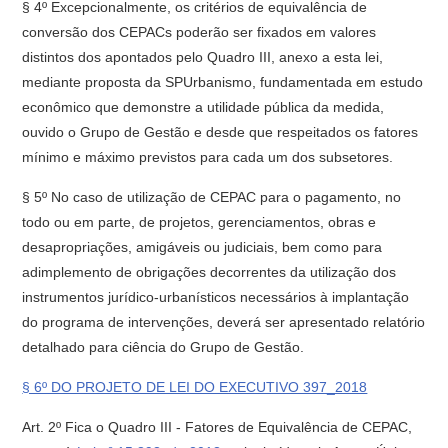
§ 4º Excepcionalmente, os critérios de equivalência de
conversão dos CEPACs poderão ser fixados em valores
distintos dos apontados pelo Quadro III, anexo a esta lei,
mediante proposta da SP­Urbanismo, fundamentada em estudo
econômico que demonstre a utilidade pública da medida,
ouvido o Grupo de Gestão e desde que respeitados os fatores
mínimo e máximo previstos para cada um dos subsetores.
§ 5º No caso de utilização de CEPAC para o pagamento, no
todo ou em parte, de projetos, gerenciamentos, obras e
desapropriações, amigáveis ou judiciais, bem como para
adimplemento de obrigações decorrentes da utilização dos
instrumentos jurídico-urbanísticos necessários à implantação
do programa de intervenções, deverá ser apresentado relatório
detalhado para ciência do Grupo de Gestão.
§ 6º DO PROJETO DE LEI DO EXECUTIVO 397_2018
Art. 2º Fica o Quadro III - Fatores de Equivalência de CEPAC,