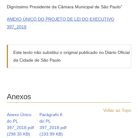
Digníssimo Presidente da Câmara Municipal de São Paulo”
ANEXO ÚNICO DO PROJETO DE LEI DO EXECUTIVO
397_2018
Este texto não substitui o original publicado no Diário Oficial
da Cidade de São Paulo
Anexos
Voltar ao Topo
Anexo Único
Parágrafo 6
do PL
do PL
397_2018.pdf
397_2018.pdf
(298.35 KB)
(193.99 KB)