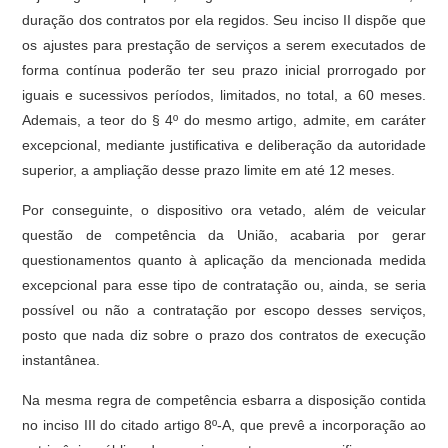
duração dos contratos por ela regidos. Seu inciso II dispõe que
os ajustes para prestação de serviços a serem executados de
forma contínua poderão ter seu prazo inicial prorrogado por
iguais e sucessivos períodos, limitados, no total, a 60 meses.
Ademais, a teor do § 4º do mesmo artigo, admite, em caráter
excepcional, mediante justificativa e deliberação da autoridade
superior, a ampliação desse prazo limite em até 12 meses.
Por conseguinte, o dispositivo ora vetado, além de veicular
questão de competência da União, acabaria por gerar
questionamentos quanto à aplicação da mencionada medida
excepcional para esse tipo de contratação ou, ainda, se seria
possível ou não a contratação por escopo desses serviços,
posto que nada diz sobre o prazo dos contratos de execução
instantânea.
Na mesma regra de competência esbarra a disposição contida
no inciso III do citado artigo 8º-A, que prevê a incorporação ao