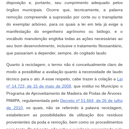
disposição e, portanto, seu cumprimento adequado pelos
órgãos municipais. Ocorre que, tecnicamente, a palavra
remoção compreende a supressão por corte ou o transplante
do exemplar arbóreo, para os quais a lei em tela já exige a
manifestação do engenheiro agrônomo ou biólogo, e o
vocábulo manutenção engloba todas as ações necessárias ao
seu bom desenvolvimento, inclusive o tratamento fitossanitário,
que passariam a depender, sempre, do cogitado laudo.
Quanto à reciclagem, o termo não é conceitualmente claro de
modo a possibilitar a avaliação quanto à necessidade de laudo
técnico para o ato. A esse respeito, cabe trazer à colação a
Lei
nº 14.723, de 15 de maio de 2008
, que institui no Município o
Programa de Aproveitamento de Madeira de Podas de Árvores 
PAMPA, regulamentada pelo
Decreto nº 51.664, de 26 de julho
de 2010
, os quais, não se referindo à palavra reciclagem,
estabelecem as possibilidades de utilização dos resíduos
provenientes da poda e remoção, bem como os procedimentos