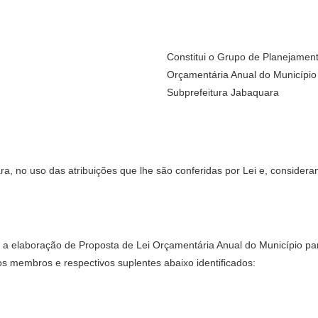
Constitui o Grupo de Planejament
Orçamentária Anual do Município 
Subprefeitura Jabaquara
 no uso das atribuições que lhe são conferidas por Lei e, considera
a a elaboração de Proposta de Lei Orçamentária Anual do Município pa
os membros e respectivos suplentes abaixo identificados: