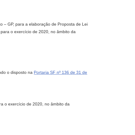
o – GP, para a elaboração de Proposta de Lei
para o exercício de 2020, no âmbito da
ndo o disposto na
Portaria SF nº 136 de 31 de
ra o exercício de 2020, no âmbito da