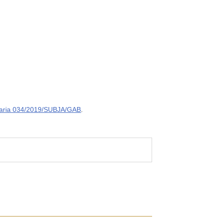
taria 034/2019/SUBJA/GAB
.