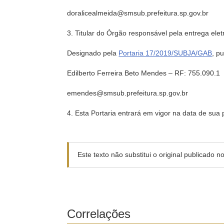
doralicealmeida@smsub.prefeitura.sp.gov.br
3. Titular do Órgão responsável pela entrega el
Designado pela
Portaria 17/2019/SUBJA/GAB
, p
Edilberto Ferreira Beto Mendes – RF: 755.090.1
emendes@smsub.prefeitura.sp.gov.br
4. Esta Portaria entrará em vigor na data de sua
Este texto não substitui o original publicado 
Correlações