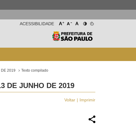
-
+
A
A
ACESSIBILIDADE
A
 DE 2019
Texto compilado
3 DE JUNHO DE 2019
Voltar
Imprimir