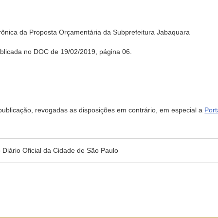
etrônica da Proposta Orçamentária da Subprefeitura Jabaquara
ublicada no DOC de 19/02/2019, página 06.
 publicação, revogadas as disposições em contrário, em especial a
Por
no Diário Oficial da Cidade de São Paulo