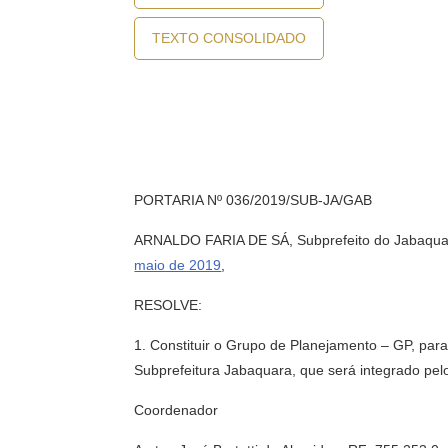
TEXTO CONSOLIDADO
PORTARIA Nº 036/2019/SUB-JA/GAB
ARNALDO FARIA DE SÁ, Subprefeito do Jabaquara,
maio de 2019
,
RESOLVE:
1. Constituir o Grupo de Planejamento – GP, par
Subprefeitura Jabaquara, que será integrado pel
Coordenador