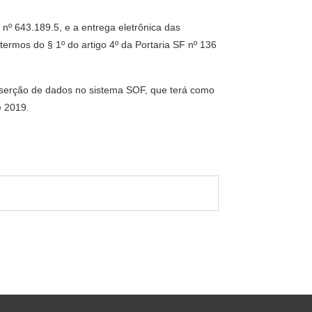
º 643.189.5, e a entrega eletrônica das
rmos do § 1º do artigo 4º da Portaria SF nº 136
 inserção de dados no sistema SOF, que terá como
e 2019.