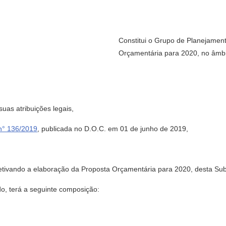
Constitui o Grupo de Planejament
Orçamentária para 2020, no âmbi
s atribuições legais,
 n° 136/2019
, publicada no D.O.C. em 01 de junho de 2019,
bjetivando a elaboração da Proposta Orçamentária para 2020, desta Sub
do, terá a seguinte composição: