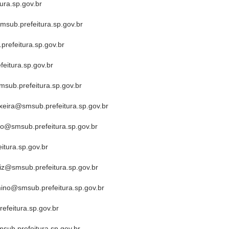
ura.sp.gov.br
msub.prefeitura.sp.gov.br
refeitura.sp.gov.br
eitura.sp.gov.br
sub.prefeitura.sp.gov.br
eira@smsub.prefeitura.sp.gov.br
jo@smsub.prefeitura.sp.gov.br
tura.sp.gov.br
iz@smsub.prefeitura.sp.gov.br
mino@smsub.prefeitura.sp.gov.br
efeitura.sp.gov.br
ub.prefeitura.sp.gov.br