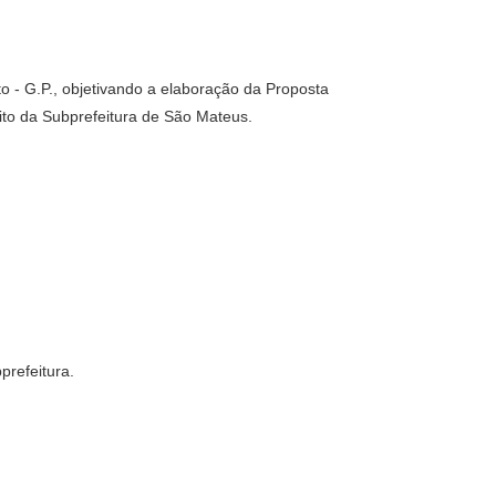
o - G.P., objetivando a elaboração da Proposta
to da Subprefeitura de São Mateus.
prefeitura.