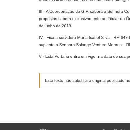
III - A Coordenação do G.P. caberá a Senhora C
propostas caberá exclusivamente ao Titular do 
de junho de 2019.
IV - Fica a servidora Maria Isabel Silva - RF. 6
suplente a Senhora Solange Ventura Moraes – RF 
V - Esta Portaria entra em vigor na data de sua p
Este texto não substitui o original publicado 