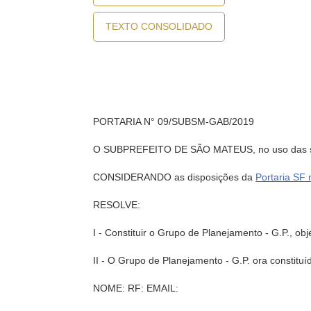
TEXTO CONSOLIDADO
PORTARIA N° 09/SUBSM-GAB/2019
O SUBPREFEITO DE SÃO MATEUS, no uso das sua
CONSIDERANDO as disposições da
Portaria SF
RESOLVE:
I - Constituir o Grupo de Planejamento - G.P., o
II - O Grupo de Planejamento - G.P. ora constituí
NOME: RF: EMAIL: