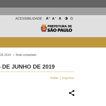
-
+
A
A
ACESSIBILIDADE
A
DE 2019
Texto compilado
 DE JUNHO DE 2019
Voltar
Imprimir