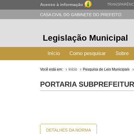
Acesso à informação
TRANSPARÊNC
CASA CIVIL DO GABINETE DO PREFEITO
Legislação Municipal
Início
Como pesquisar
Sobre
Você está em:
Início
Pesquisa de Leis Municipais
PORTARIA SUBPREFEITURA
DETALHES DA NORMA