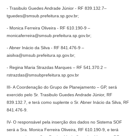
- Trasibulo Guedes Andrade Júnior - RF 839.132.7–
tguedes@smsub.prefeitura.sp.gov.br;
- Monica Ferreira Oliveira - RF 610.190-9 –
monicaferreira@smsub.prefeitura.sp.gov.br;
- Abner Inácio da Silva - RF 841.476-9 –
aisilva@smsub.prefeitura.sp.gov.br;
- Regina Maria Strazdas Marques – RF 541.370.2 –
rstrazdas@smsubprefeitura.sp.gov.br
III- A Coordenação do Grupo de Planejamento – GP, será
exercido pelo Sr. Trasibulo Guedes Andrade Júnior, RF
839.132.7, e terá como suplente o Sr. Abner Inácio da Silva, RF
841.476-9.
IV- O responsável pela inserção dos dados no Sistema SOF
será a Sra. Monica Ferreira Oliveira, RF 610.190-9, e terá