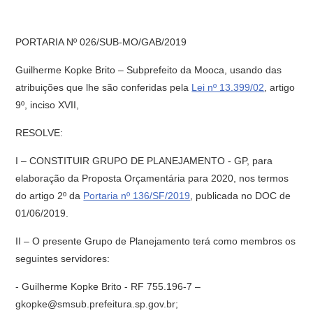
PORTARIA Nº 026/SUB-MO/GAB/2019
Guilherme Kopke Brito – Subprefeito da Mooca, usando das
atribuições que lhe são conferidas pela
Lei nº 13.399/02
, artigo
9º, inciso XVII,
RESOLVE:
I – CONSTITUIR GRUPO DE PLANEJAMENTO - GP, para
elaboração da Proposta Orçamentária para 2020, nos termos
do artigo 2º da
Portaria nº 136/SF/2019
, publicada no DOC de
01/06/2019.
II – O presente Grupo de Planejamento terá como membros os
seguintes servidores:
- Guilherme Kopke Brito - RF 755.196-7 –
gkopke@smsub.prefeitura.sp.gov.br;