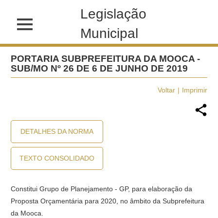
Legislação
Municipal
PORTARIA SUBPREFEITURA DA MOOCA -
SUB/MO Nº 26 DE 6 DE JUNHO DE 2019
Voltar
Imprimir
DETALHES DA NORMA
TEXTO CONSOLIDADO
Constitui Grupo de Planejamento - GP, para elaboração da
Proposta Orçamentária para 2020, no âmbito da Subprefeitura
da Mooca.