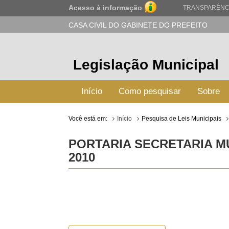
Acesso à informação
TRANSPARÊNC
CASA CIVIL DO GABINETE DO PREFEITO
Legislação Municipal
Início
Como pesquisar
Sobre
Você está em:
Início
Pesquisa de Leis Municipais
PORTARIA SECRETARIA MU
2010