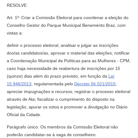
RESOLVE:
Art. 1º: Criar a Comissão Eleitoral para coordenar a eleição do
Conselho Gestor do Parque Municipal Benemérito Braz, com
vistas a:
definir o processo eleitoral; analisar e julgar as inscrições
dos/as candidatos/as, aprovar o material das eleições; notificar
a Coordenação Municipal de Políticas para as Mulheres - CPM,
caso haja necessidade de reabertura de inscrições por 15
(quinze) dias além do prazo previsto, em função da
Lei
15.946/2013
, regulamentada pelo
Decreto 56.021/2015
;
apreciar impugnações e recursos; registrar o processo eleitoral
através de Ata; fiscalizar o cumprimento do disposto na
legislação; apurar os votos e promover a divulgação no Diário
Oficial da Cidade.
Parágrafo único: Os membros da Comissão Eleitoral não
poderão candidatar-se à vaga de conselheiro.