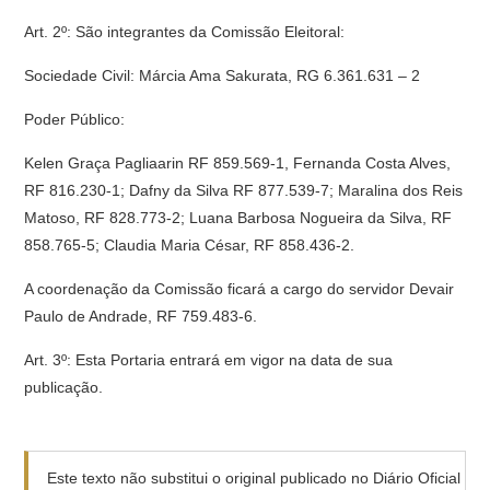
Art. 2º: São integrantes da Comissão Eleitoral:
Sociedade Civil: Márcia Ama Sakurata, RG 6.361.631 – 2
Poder Público:
Kelen Graça Pagliaarin RF 859.569-1, Fernanda Costa Alves,
RF 816.230-1; Dafny da Silva RF 877.539-7; Maralina dos Reis
Matoso, RF 828.773-2; Luana Barbosa Nogueira da Silva, RF
858.765-5; Claudia Maria César, RF 858.436-2.
A coordenação da Comissão ficará a cargo do servidor Devair
Paulo de Andrade, RF 759.483-6.
Art. 3º: Esta Portaria entrará em vigor na data de sua
publicação.
Este texto não substitui o original publicado no Diário Oficial