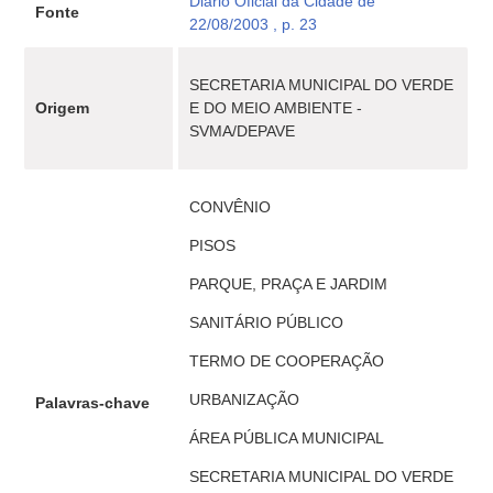
Diário Oficial da Cidade de
Fonte
22/08/2003 , p. 23
SECRETARIA MUNICIPAL DO VERDE
Origem
E DO MEIO AMBIENTE -
SVMA/DEPAVE
CONVÊNIO
PISOS
PARQUE, PRAÇA E JARDIM
SANITÁRIO PÚBLICO
TERMO DE COOPERAÇÃO
URBANIZAÇÃO
Palavras-chave
ÁREA PÚBLICA MUNICIPAL
SECRETARIA MUNICIPAL DO VERDE