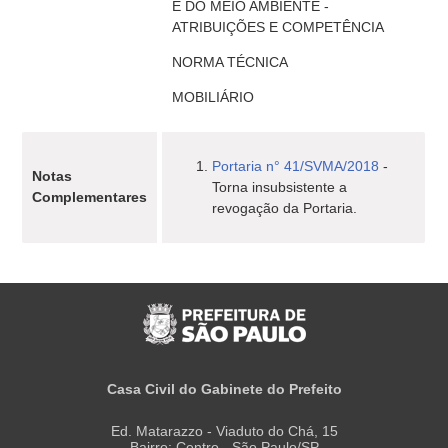
E DO MEIO AMBIENTE -
ATRIBUIÇÕES E COMPETÊNCIA
NORMA TÉCNICA
MOBILIÁRIO
Portaria n° 41/SVMA/2018
-
Notas
Torna insubsistente a
Complementares
revogação da Portaria.
Casa Civil do Gabinete do Prefeito
Ed. Matarazzo - Viaduto do Chá, 15
Bairro: Centro - São Paulo/SP