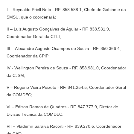
I – Reynaldo Priell Neto - RF. 858.588.1, Chefe de Gabinete da
SMSU, que o coordenará;
II – Luiz Augusto Gonçalves de Aguiar - RF. 838.531.9,
Coordenador Geral da CTLI;
III – Alexandre Augusto Ocampos de Souza - RF. 850.366.4,
Coordenador da CPIP;
IV - Wellington Pereira de Souza - RF. 858.981.0, Coordenador
da CJSM;
V – Rogério Vieira Peixoto - RF. 841.254.5, Coordenador Geral
da COMDEC;
VI – Edison Ramos de Quadros - RF. 847.777.9, Diretor de
Divisão Técnica da COMDEC;
VII – Vlademir Saraiva Racorti - RF. 839.270.6, Coordenador
da CAF;