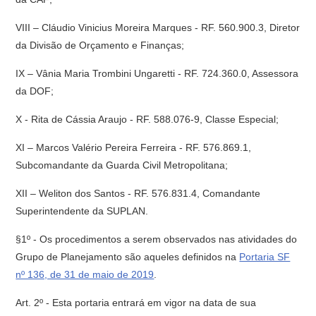
VIII – Cláudio Vinicius Moreira Marques - RF. 560.900.3, Diretor
da Divisão de Orçamento e Finanças;
IX – Vânia Maria Trombini Ungaretti - RF. 724.360.0, Assessora
da DOF;
X - Rita de Cássia Araujo - RF. 588.076-9, Classe Especial;
XI – Marcos Valério Pereira Ferreira - RF. 576.869.1,
Subcomandante da Guarda Civil Metropolitana;
XII – Weliton dos Santos - RF. 576.831.4, Comandante
Superintendente da SUPLAN.
§1º - Os procedimentos a serem observados nas atividades do
Grupo de Planejamento são aqueles definidos na
Portaria SF
nº 136, de 31 de maio de 2019
.
Art. 2º - Esta portaria entrará em vigor na data de sua