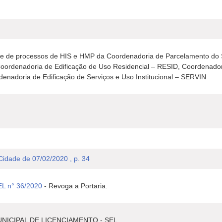
ise de processos de HIS e HMP da Coordenadoria de Parcelamento do S
ordenadoria de Edificação de Uso Residencial – RESID, Coordenadoria
nadoria de Edificação de Serviços e Uso Institucional – SERVIN
 Cidade de 07/02/2020 , p. 34
EL n° 36/2020
- Revoga a Portaria.
NICIPAL DE LICENCIAMENTO - SEL