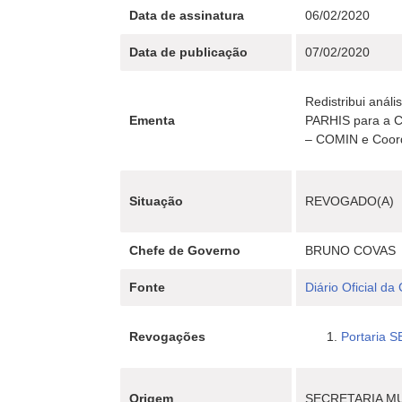
Data de assinatura
06/02/2020
Data de publicação
07/02/2020
Redistribui anál
Ementa
PARHIS para a Co
– COMIN e Coorde
Situação
REVOGADO(A)
Chefe de Governo
BRUNO COVAS
Fonte
Diário Oficial da
Revogações
Portaria S
Origem
SECRETARIA MU