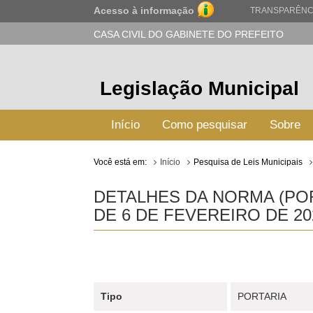
Acesso à informação
TRANSPARÊNC
CASA CIVIL DO GABINETE DO PREFEITO
Legislação Municipal
Início
Como pesquisar
Sobre
Você está em:
Início
Pesquisa de Leis Municipais
DETALHES DA NORMA (POR
DE 6 DE FEVEREIRO DE 20
Tipo
PORTARIA