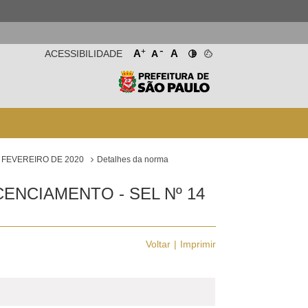
-
+
A
A
ACESSIBILIDADE
A
E FEVEREIRO DE 2020
Detalhes da norma
ENCIAMENTO - SEL Nº 14
Voltar
Imprimir