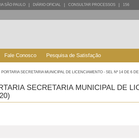
|
|
|
IA SÃO PAULO
DIÁRIO OFICIAL
CONSULTAR PROCESSOS
156
Fale Conosco
Pesquisa de Satisfação
PORTARIA SECRETARIA MUNICIPAL DE LICENCIAMENTO - SEL Nº 14 DE 6 D
TARIA SECRETARIA MUNICIPAL DE LIC
20)