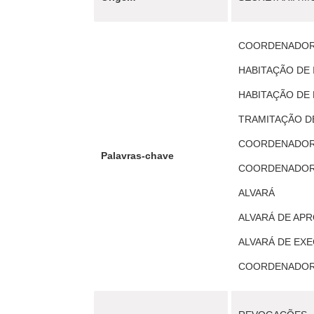
COORDENADORI
HABITAÇÃO DE 
HABITAÇÃO DE
TRAMITAÇÃO D
COORDENADORI
Palavras-chave
COORDENADORIA
ALVARÁ
ALVARÁ DE AP
ALVARÁ DE EX
COORDENADORIA