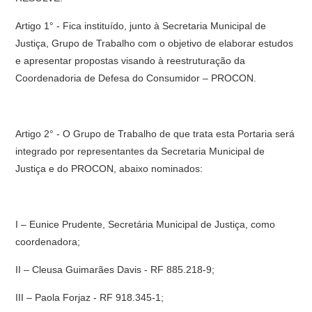
Artigo 1° - Fica instituído, junto à Secretaria Municipal de
Justiça, Grupo de Trabalho com o objetivo de elaborar estudos
e apresentar propostas visando à reestruturação da
Coordenadoria de Defesa do Consumidor – PROCON.
Artigo 2° - O Grupo de Trabalho de que trata esta Portaria será
integrado por representantes da Secretaria Municipal de
Justiça e do PROCON, abaixo nominados:
I – Eunice Prudente, Secretária Municipal de Justiça, como
coordenadora;
II – Cleusa Guimarães Davis - RF 885.218-9;
III – Paola Forjaz - RF 918.345-1;