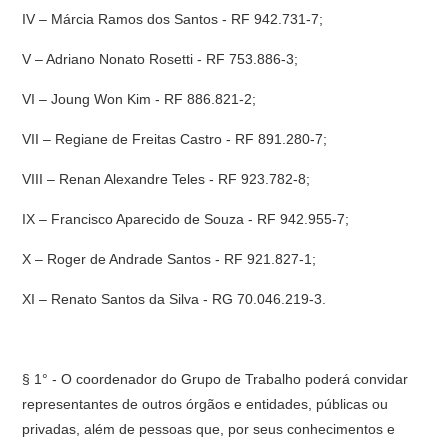
IV – Márcia Ramos dos Santos - RF 942.731-7;
V – Adriano Nonato Rosetti - RF 753.886-3;
VI – Joung Won Kim - RF 886.821-2;
VII – Regiane de Freitas Castro - RF 891.280-7;
VIII – Renan Alexandre Teles - RF 923.782-8;
IX – Francisco Aparecido de Souza - RF 942.955-7;
X – Roger de Andrade Santos - RF 921.827-1;
XI – Renato Santos da Silva - RG 70.046.219-3.
§ 1° - O coordenador do Grupo de Trabalho poderá convidar
representantes de outros órgãos e entidades, públicas ou
privadas, além de pessoas que, por seus conhecimentos e