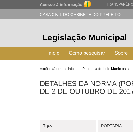
Acesso à informação
TRANSPARÊNC
CASA CIVIL DO GABINETE DO PREFEITO
Legislação Municipal
Início
Como pesquisar
Sobre
Você está em:
Início
Pesquisa de Leis Municipais
DETALHES DA NORMA (POR
DE 2 DE OUTUBRO DE 2017
Tipo
PORTARIA