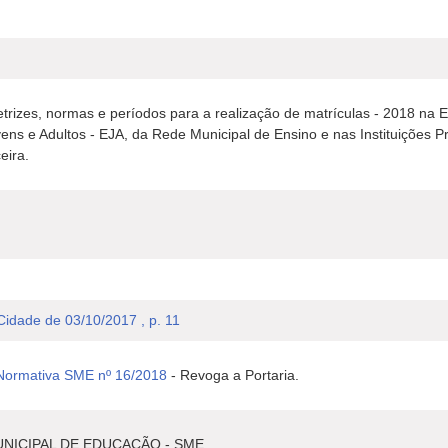
etrizes, normas e períodos para a realização de matrículas - 2018 na 
ns e Adultos - EJA, da Rede Municipal de Ensino e nas Instituições Pr
eira.
 Cidade de 03/10/2017 , p. 11
 Normativa SME nº 16/2018
- Revoga a Portaria.
NICIPAL DE EDUCAÇÃO - SME