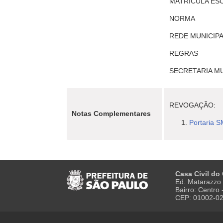
MATRÍCULA ES
NORMA
REDE MUNICIPA
REGRAS
SECRETARIA MU
REVOGAÇÃO:
Notas Complementares
Portaria S
Casa Civil do
Ed. Matarazzo 
Bairro: Centro
CEP: 01002-0