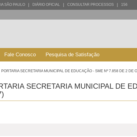
|
|
|
IA SÃO PAULO
DIÁRIO OFICIAL
CONSULTAR PROCESSOS
156
Fale Conosco
Pesquisa de Satisfação
PORTARIA SECRETARIA MUNICIPAL DE EDUCAÇÃO - SME Nº 7.858 DE 2 DE
TARIA SECRETARIA MUNICIPAL DE ED
)