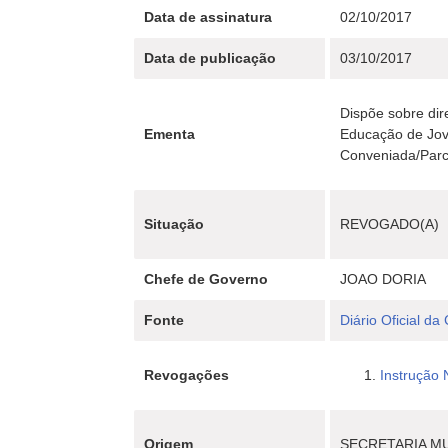
Data de assinatura
02/10/2017
Data de publicação
03/10/2017
Dispõe sobre dir
Ementa
Educação de Jove
Conveniada/Parc
Situação
REVOGADO(A)
Chefe de Governo
JOAO DORIA
Fonte
Diário Oficial da
Revogações
Instrução
Origem
SECRETARIA MU