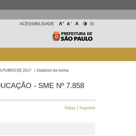
-
+
A
A
ACESSIBILIDADE
A
 OUTUBRO DE 2017
Detalhes da norma
UCAÇÃO - SME Nº 7.858
Voltar
Imprimir