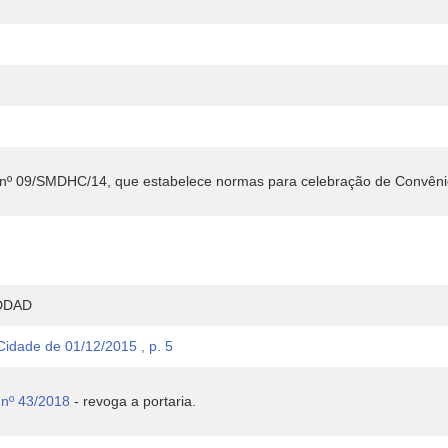
ia nº 09/SMDHC/14, que estabelece normas para celebração de Convê
DDAD
 Cidade de 01/12/2015 , p. 5
nº 43/2018
- revoga a portaria.