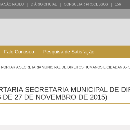
|
|
|
IA SÃO PAULO
DIÁRIO OFICIAL
CONSULTAR PROCESSOS
156
Fale Conosco
Pesquisa de Satisfação
PORTARIA SECRETARIA MUNICIPAL DE DIREITOS HUMANOS E CIDADANIA - 
TARIA SECRETARIA MUNICIPAL DE D
6 DE 27 DE NOVEMBRO DE 2015)