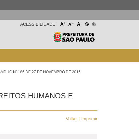
-
+
A
A
ACESSIBILIDADE
A
SMDHC Nº 186 DE 27 DE NOVEMBRO DE 2015
IREITOS HUMANOS E
Voltar
Imprimir