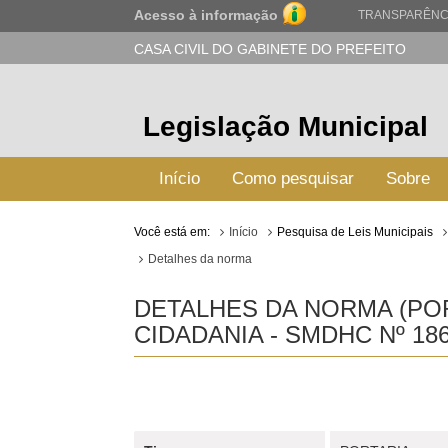
Acesso à informação
TRANSPARÊNC
CASA CIVIL DO GABINETE DO PREFEITO
Legislação Municipal
Início
Como pesquisar
Sobre
Você está em:
Início
Pesquisa de Leis Municipais
Detalhes da norma
DETALHES DA NORMA (POR
CIDADANIA - SMDHC Nº 18