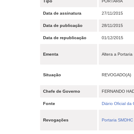
Tipo
PORTARIA
Data de assinatura
27/11/2015
Data de publicação
28/11/2015
Data de republicação
01/12/2015
Ementa
Altera a Portar
Situação
REVOGADO(A)
Chefe de Governo
FERNANDO HA
Fonte
Diário Oficial da
Revogações
Portaria SMDHC 