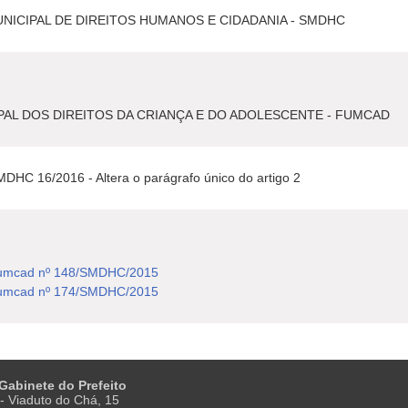
NICIPAL DE DIREITOS HUMANOS E CIDADANIA - SMDHC
AL DOS DIREITOS DA CRIANÇA E DO ADOLESCENTE - FUMCAD
MDHC 16/2016 - Altera o parágrafo único do artigo 2
Fumcad nº 148/SMDHC/2015
Fumcad nº 174/SMDHC/2015
 Gabinete do Prefeito
- Viaduto do Chá, 15