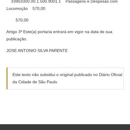
33903300.00.1.500.9001.1 Passagens e Despesas com
Locomoção 570,00
570,00
Artigo 3º Este(a) portaria entrará em vigor na data de sua
publicação.
JOSE ANTONIO SILVA PARENTE
Este texto não substitui o original publicado no Diário Oficial
da Cidade de São Paulo