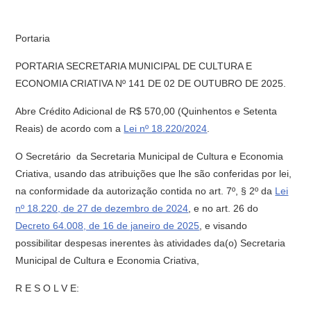
Portaria
PORTARIA SECRETARIA MUNICIPAL DE CULTURA E
ECONOMIA CRIATIVA Nº 141 DE 02 DE OUTUBRO DE 2025.
Abre Crédito Adicional de R$ 570,00 (Quinhentos e Setenta
Reais) de acordo com a
Lei nº 18.220/2024
.
O Secretário da Secretaria Municipal de Cultura e Economia
Criativa, usando das atribuições que lhe são conferidas por lei,
na conformidade da autorização contida no art. 7º, § 2º da
Lei
nº 18.220, de 27 de dezembro de 2024
, e no art. 26 do
Decreto 64.008, de 16 de janeiro de 2025
, e visando
possibilitar despesas inerentes às atividades da(o) Secretaria
Municipal de Cultura e Economia Criativa,
R E S O L V E: