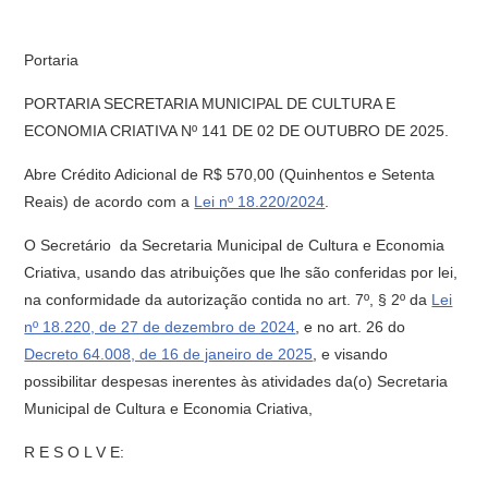
Portaria
PORTARIA SECRETARIA MUNICIPAL DE CULTURA E
ECONOMIA CRIATIVA Nº 141 DE 02 DE OUTUBRO DE 2025.
Abre Crédito Adicional de R$ 570,00 (Quinhentos e Setenta
Reais) de acordo com a
Lei nº 18.220/2024
.
O Secretário da Secretaria Municipal de Cultura e Economia
Criativa, usando das atribuições que lhe são conferidas por lei,
na conformidade da autorização contida no art. 7º, § 2º da
Lei
nº 18.220, de 27 de dezembro de 2024
, e no art. 26 do
Decreto 64.008, de 16 de janeiro de 2025
, e visando
possibilitar despesas inerentes às atividades da(o) Secretaria
Municipal de Cultura e Economia Criativa,
R E S O L V E: