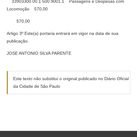
33903300.00.1.500.9001.1 Passagens e Despesas com
Locomoção 570,00
570,00
Artigo 3º Este(a) portaria entrará em vigor na data de sua
publicação.
JOSE ANTONIO SILVA PARENTE
Este texto não substitui o original publicado no Diário Oficial
da Cidade de São Paulo