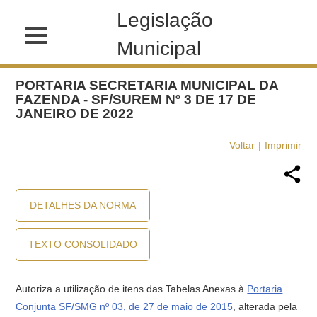
Legislação
Municipal
PORTARIA SECRETARIA MUNICIPAL DA
FAZENDA - SF/SUREM Nº 3 DE 17 DE
JANEIRO DE 2022
Voltar
Imprimir
DETALHES DA NORMA
TEXTO CONSOLIDADO
Autoriza a utilização de itens das Tabelas Anexas à
Portaria
Conjunta SF/SMG nº 03, de 27 de maio de 2015
, alterada pela