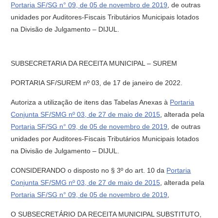
Portaria SF/SG n° 09, de 05 de novembro de 2019
, de outras
unidades por Auditores-Fiscais Tributários Municipais lotados
na Divisão de Julgamento – DIJUL.
SUBSECRETARIA DA RECEITA MUNICIPAL – SUREM
PORTARIA SF/SUREM nº 03, de 17 de janeiro de 2022.
Autoriza a utilização de itens das Tabelas Anexas à
Portaria
Conjunta SF/SMG nº 03, de 27 de maio de 2015
, alterada pela
Portaria SF/SG n° 09, de 05 de novembro de 2019
, de outras
unidades por Auditores-Fiscais Tributários Municipais lotados
na Divisão de Julgamento – DIJUL.
CONSIDERANDO o disposto no § 3º do art. 10 da
Portaria
Conjunta SF/SMG nº 03, de 27 de maio de 2015
, alterada pela
Portaria SF/SG n° 09, de 05 de novembro de 2019
,
O SUBSECRETÁRIO DA RECEITA MUNICIPAL SUBSTITUTO,