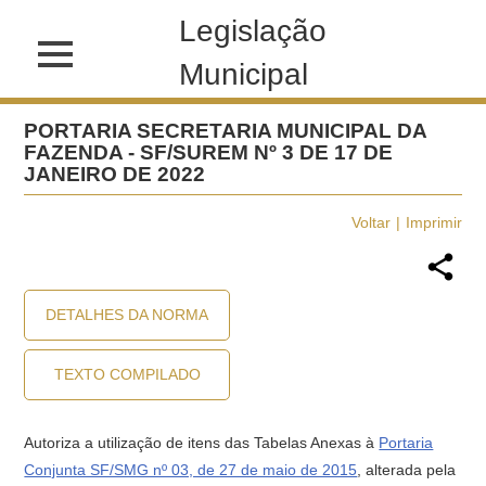
Legislação
Municipal
PORTARIA SECRETARIA MUNICIPAL DA
FAZENDA - SF/SUREM Nº 3 DE 17 DE
JANEIRO DE 2022
Voltar
Imprimir
DETALHES DA NORMA
TEXTO COMPILADO
Autoriza a utilização de itens das Tabelas Anexas à
Portaria
Conjunta SF/SMG nº 03, de 27 de maio de 2015
, alterada pela