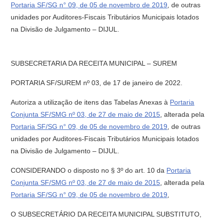
Portaria SF/SG n° 09, de 05 de novembro de 2019
, de outras
unidades por Auditores-Fiscais Tributários Municipais lotados
na Divisão de Julgamento – DIJUL.
SUBSECRETARIA DA RECEITA MUNICIPAL – SUREM
PORTARIA SF/SUREM nº 03, de 17 de janeiro de 2022.
Autoriza a utilização de itens das Tabelas Anexas à
Portaria
Conjunta SF/SMG nº 03, de 27 de maio de 2015
, alterada pela
Portaria SF/SG n° 09, de 05 de novembro de 2019
, de outras
unidades por Auditores-Fiscais Tributários Municipais lotados
na Divisão de Julgamento – DIJUL.
CONSIDERANDO o disposto no § 3º do art. 10 da
Portaria
Conjunta SF/SMG nº 03, de 27 de maio de 2015
, alterada pela
Portaria SF/SG n° 09, de 05 de novembro de 2019
,
O SUBSECRETÁRIO DA RECEITA MUNICIPAL SUBSTITUTO,