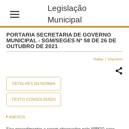
Legislação
Municipal
PORTARIA SECRETARIA DE GOVERNO
MUNICIPAL - SGM/SEGES Nº 58 DE 26 DE
OUTUBRO DE 2021
Voltar
Imprimir
DETALHES DA NORMA
TEXTO CONSOLIDADO
ANEXOS
Fixa procedimentos a serem observados pelo APPGG caso