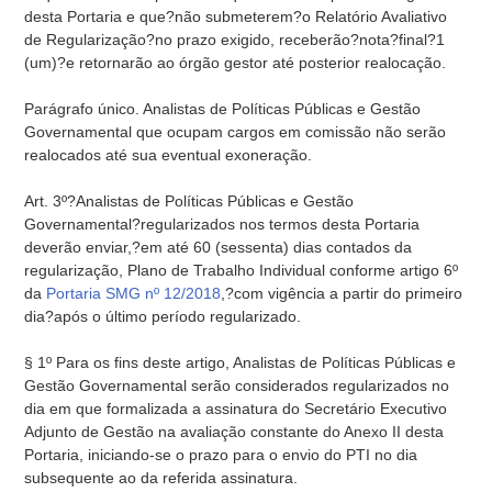
desta Portaria e que?não submeterem?o Relatório Avaliativo
de Regularização?no prazo exigido, receberão?nota?final?1
(um)?e retornarão ao órgão gestor até posterior realocação.
Parágrafo único. Analistas de Políticas Públicas e Gestão
Governamental que ocupam cargos em comissão não serão
realocados até sua eventual exoneração.
Art. 3º?Analistas de Políticas Públicas e Gestão
Governamental?regularizados nos termos desta Portaria
deverão enviar,?em até 60 (sessenta) dias contados da
regularização, Plano de Trabalho Individual conforme artigo 6º
da
Portaria SMG nº 12/2018
,?com vigência a partir do primeiro
dia?após o último período regularizado.
§ 1º Para os fins deste artigo, Analistas de Políticas Públicas e
Gestão Governamental serão considerados regularizados no
dia em que formalizada a assinatura do Secretário Executivo
Adjunto de Gestão na avaliação constante do Anexo II desta
Portaria, iniciando-se o prazo para o envio do PTI no dia
subsequente ao da referida assinatura.