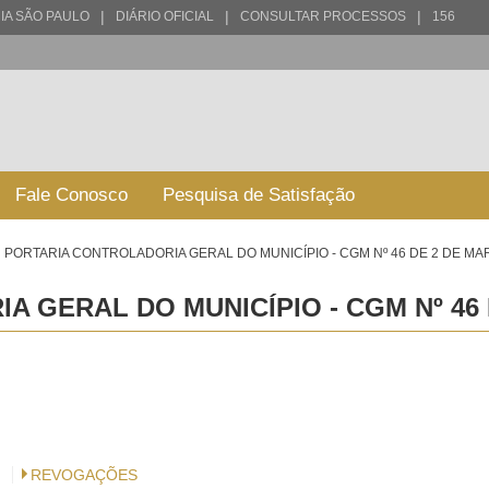
|
|
|
IA SÃO PAULO
DIÁRIO OFICIAL
CONSULTAR PROCESSOS
156
Fale Conosco
Pesquisa de Satisfação
PORTARIA CONTROLADORIA GERAL DO MUNICÍPIO - CGM Nº 46 DE 2 DE MA
 GERAL DO MUNICÍPIO - CGM Nº 46 
REVOGAÇÕES