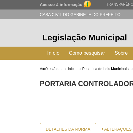
Acesso à informação
TRANSPARÊNC
CASA CIVIL DO GABINETE DO PREFEITO
Legislação Municipal
Início
Como pesquisar
Sobre
Você está em:
Início
Pesquisa de Leis Municipais
PORTARIA CONTROLADORIA
DETALHES DA NORMA
ALTERAÇÕES