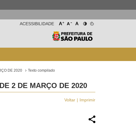
-
+
A
A
ACESSIBILIDADE
A
RÇO DE 2020
Texto compilado
DE 2 DE MARÇO DE 2020
Voltar
Imprimir