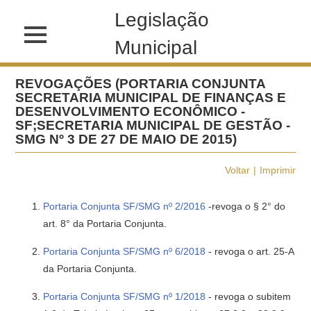
Legislação
Municipal
REVOGAÇÕES (PORTARIA CONJUNTA
SECRETARIA MUNICIPAL DE FINANÇAS E
DESENVOLVIMENTO ECONÔMICO -
SF;SECRETARIA MUNICIPAL DE GESTÃO -
SMG Nº 3 DE 27 DE MAIO DE 2015)
Voltar
Imprimir
Portaria Conjunta SF/SMG nº 2/2016
-revoga o § 2° do
art. 8° da Portaria Conjunta.
Portaria Conjunta SF/SMG nº 6/2018
- revoga o art. 25-A
da Portaria Conjunta.
Portaria Conjunta SF/SMG nº 1/2018
- revoga o subitem