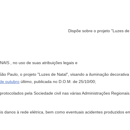
Dispõe sobre o projeto "Luzes de 
, no uso de suas atribuições legais e
São Paulo, o projeto "Luzes de Natal", visando a iluminação decorativa 
 de outubro
último, publicada no D.O.M. de 25/10/00;
protocolados pela Sociedade civil nas várias Administrações Regiona
is danos à rede elétrica, bem como eventuais acidentes produzidos em