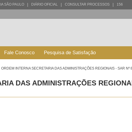
|
|
|
IA SÃO PAULO
DIÁRIO OFICIAL
CONSULTAR PROCESSOS
156
Fale Conosco
Pesquisa de Satisfação
ORDEM INTERNA SECRETARIA DAS ADMINISTRAÇÕES REGIONAIS - SAR Nº 
IA DAS ADMINISTRAÇÕES REGIONAIS 