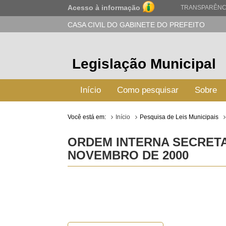
Acesso à informação
TRANSPARÊNC
CASA CIVIL DO GABINETE DO PREFEITO
Legislação Municipal
Início
Como pesquisar
Sobre
Você está em:
Início
Pesquisa de Leis Municipais
ORDEM INTERNA SECRETAR
NOVEMBRO DE 2000