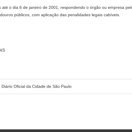
s até o dia 6 de janeiro de 2001, respondendo o órgão ou empresa pel
adouros públicos, com aplicação das penalidades legais cabíveis.
AIS
no Diário Oficial da Cidade de São Paulo