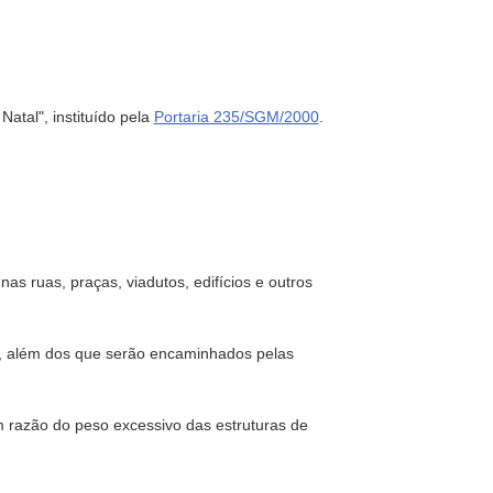
Natal", instituído pela
Portaria 235/SGM/2000
.
nas ruas, praças, viadutos, edifícios e outros
is, além dos que serão encaminhados pelas
 razão do peso excessivo das estruturas de