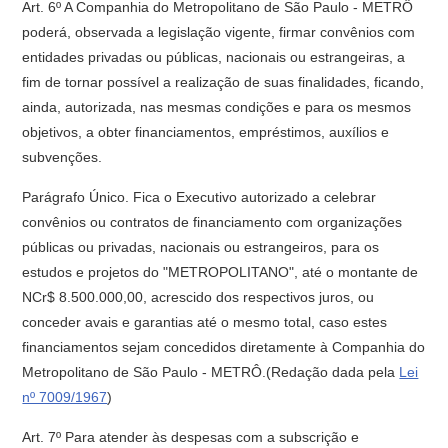
Art. 6º A Companhia do Metropolitano de São Paulo - METRÔ
poderá, observada a legislação vigente, firmar convênios com
entidades privadas ou públicas, nacionais ou estrangeiras, a
fim de tornar possível a realização de suas finalidades, ficando,
ainda, autorizada, nas mesmas condições e para os mesmos
objetivos, a obter financiamentos, empréstimos, auxílios e
subvenções.
Parágrafo Único. Fica o Executivo autorizado a celebrar
convênios ou contratos de financiamento com organizações
públicas ou privadas, nacionais ou estrangeiros, para os
estudos e projetos do "METROPOLITANO", até o montante de
NCr$ 8.500.000,00, acrescido dos respectivos juros, ou
conceder avais e garantias até o mesmo total, caso estes
financiamentos sejam concedidos diretamente à Companhia do
Metropolitano de São Paulo - METRÔ.(Redação dada pela
Lei
nº 7009/1967
)
Art. 7º Para atender às despesas com a subscrição e