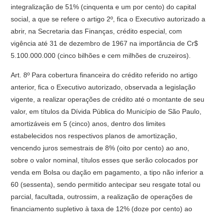
integralização de 51% (cinquenta e um por cento) do capital
social, a que se refere o artigo 2º, fica o Executivo autorizado a
abrir, na Secretaria das Finanças, crédito especial, com
vigência até 31 de dezembro de 1967 na importância de Cr$
5.100.000.000 (cinco bilhões e cem milhões de cruzeiros).
Art. 8º Para cobertura financeira do crédito referido no artigo
anterior, fica o Executivo autorizado, observada a legislação
vigente, a realizar operações de crédito até o montante de seu
valor, em títulos da Dívida Pública do Município de São Paulo,
amortizáveis em 5 (cinco) anos, dentro dos limites
estabelecidos nos respectivos planos de amortização,
vencendo juros semestrais de 8% (oito por cento) ao ano,
sobre o valor nominal, títulos esses que serão colocados por
venda em Bolsa ou dação em pagamento, a tipo não inferior a
60 (sessenta), sendo permitido antecipar seu resgate total ou
parcial, facultada, outrossim, a realização de operações de
financiamento supletivo à taxa de 12% (doze por cento) ao