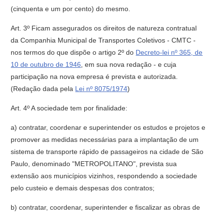
(cinquenta e um por cento) do mesmo.
Art. 3º Ficam assegurados os direitos de natureza contratual
da Companhia Municipal de Transportes Coletivos - CMTC -
nos termos do que dispõe o artigo 2º do
Decreto-lei nº 365, de
10 de outubro de 1946
, em sua nova redação - e cuja
participação na nova empresa é prevista e autorizada.
(Redação dada pela
Lei nº 8075/1974
)
Art. 4º A sociedade tem por finalidade:
a) contratar, coordenar e superintender os estudos e projetos e
promover as medidas necessárias para a implantação de um
sistema de transporte rápido de passageiros na cidade de São
Paulo, denominado "METROPOLITANO", prevista sua
extensão aos municípios vizinhos, respondendo a sociedade
pelo custeio e demais despesas dos contratos;
b) contratar, coordenar, superintender e fiscalizar as obras de