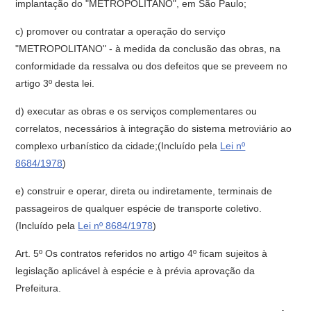
implantação do "METROPOLITANO", em São Paulo;
c) promover ou contratar a operação do serviço
"METROPOLITANO" - à medida da conclusão das obras, na
conformidade da ressalva ou dos defeitos que se preveem no
artigo 3º desta lei.
d) executar as obras e os serviços complementares ou
correlatos, necessários à integração do sistema metroviário ao
complexo urbanístico da cidade;(Incluído pela
Lei nº
8684/1978
)
e) construir e operar, direta ou indiretamente, terminais de
passageiros de qualquer espécie de transporte coletivo.
(Incluído pela
Lei nº 8684/1978
)
Art. 5º Os contratos referidos no artigo 4º ficam sujeitos à
legislação aplicável à espécie e à prévia aprovação da
Prefeitura.