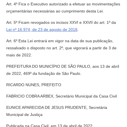
Art. 4º Fica o Executivo autorizado a efetuar as movimentações
orçamentárias necessárias ao cumprimento desta Lei.
Art. 5º Ficam revogados os incisos XXVI e XXVII do art. 1º da
Lei nº 16.974, de 23 de agosto de 2018
.
Art. 6º Esta Lei entrará em vigor na data de sua publicação,
ressalvado o disposto no art. 2º, que vigorará a partir de 3 de
maio de 2022.
PREFEITURA DO MUNICÍPIO DE SÃO PAULO, aos 13 de abril
de 2022, 469º da fundação de São Paulo.
RICARDO NUNES, PREFEITO
FABRICIO COBRA ARBEX, Secretário Municipal da Casa Civil
EUNICE APARECIDA DE JESUS PRUDENTE, Secretária
Municipal de Justiça
Publicada na Casa Civil, em 13 de abril de 2022.