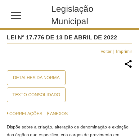
Legislação
Municipal
LEI Nº 17.776 DE 13 DE ABRIL DE 2022
Voltar
Imprimir
DETALHES DA NORMA
TEXTO CONSOLIDADO
CORRELAÇÕES
ANEXOS
Dispõe sobre a criação, alteração de denominação e extinção
dos órgãos que especifica; cria cargos de provimento em