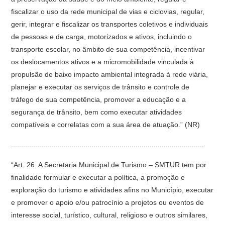
fiscalizar o uso da rede municipal de vias e ciclovias, regular,
gerir, integrar e fiscalizar os transportes coletivos e individuais
de pessoas e de carga, motorizados e ativos, incluindo o
transporte escolar, no âmbito de sua competência, incentivar
os deslocamentos ativos e a micromobilidade vinculada à
propulsão de baixo impacto ambiental integrada à rede viária,
planejar e executar os serviços de trânsito e controle de
tráfego de sua competência, promover a educação e a
segurança de trânsito, bem como executar atividades
compatíveis e correlatas com a sua área de atuação.” (NR)
................................................................................................
“Art. 26. A Secretaria Municipal de Turismo – SMTUR tem por
finalidade formular e executar a política, a promoção e
exploração do turismo e atividades afins no Município, executar
e promover o apoio e/ou patrocínio a projetos ou eventos de
interesse social, turístico, cultural, religioso e outros similares,