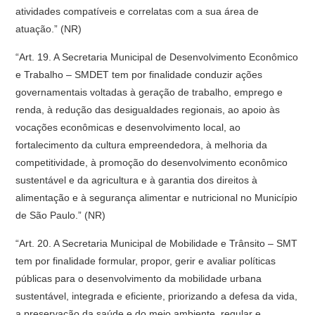
atividades compatíveis e correlatas com a sua área de
atuação.” (NR)
“Art. 19. A Secretaria Municipal de Desenvolvimento Econômico
e Trabalho – SMDET tem por finalidade conduzir ações
governamentais voltadas à geração de trabalho, emprego e
renda, à redução das desigualdades regionais, ao apoio às
vocações econômicas e desenvolvimento local, ao
fortalecimento da cultura empreendedora, à melhoria da
competitividade, à promoção do desenvolvimento econômico
sustentável e da agricultura e à garantia dos direitos à
alimentação e à segurança alimentar e nutricional no Município
de São Paulo.” (NR)
“Art. 20. A Secretaria Municipal de Mobilidade e Trânsito – SMT
tem por finalidade formular, propor, gerir e avaliar políticas
públicas para o desenvolvimento da mobilidade urbana
sustentável, integrada e eficiente, priorizando a defesa da vida,
a preservação da saúde e do meio ambiente, regular e