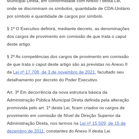
Municipal Direta, em conformidade com Anexo I desta Lei,
onde se discriminam os símbolos, quantidade de CDA-Unitário
por símbolo e quantidade de cargos por símbolo.
§ 1º O Executivo definirá, mediante decreto, as denominações
dos cargos de provimento em comissão de que trata o caput
deste artigo.
§ 2º As competências dos cargos de provimento em comissão
de que trata o caput deste artigo são as previstas no Anexo II
da
Lei nº 17.708, de 3 de novembro de 2021
, facultado seu
detalhamento por decreto do Poder Executivo.
Art. 3º Em decorrência da nova estrutura básica da
Administração Pública Municipal Direta definida pela alteração
promovida pelo art. 1º desta Lei, ficam criados os cargos de
provimento em comissão de Nível de Direção Superior da
Administração Direta, nos termos na
Lei nº 15.509, de 15 de
dezembro de 2011
, constantes do Anexo II desta Lei.