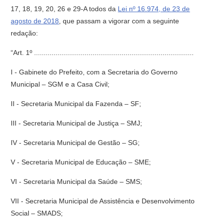
17, 18, 19, 20, 26 e 29-A todos da
Lei nº 16.974, de 23 de
agosto de 2018
, que passam a vigorar com a seguinte
redação:
“Art. 1º ..................................................................................
I - Gabinete do Prefeito, com a Secretaria do Governo
Municipal – SGM e a Casa Civil;
II - Secretaria Municipal da Fazenda – SF;
III - Secretaria Municipal de Justiça – SMJ;
IV - Secretaria Municipal de Gestão – SG;
V - Secretaria Municipal de Educação – SME;
VI - Secretaria Municipal da Saúde – SMS;
VII - Secretaria Municipal de Assistência e Desenvolvimento
Social – SMADS;