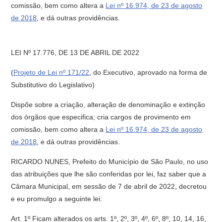
comissão, bem como altera a
Lei nº 16.974, de 23 de agosto
de 2018
, e dá outras providências.
LEI Nº 17.776, DE 13 DE ABRIL DE 2022
(
Projeto de Lei nº 171/22
, do Executivo, aprovado na forma de
Substitutivo do Legislativo)
Dispõe sobre a criação, alteração de denominação e extinção
dos órgãos que especifica; cria cargos de provimento em
comissão, bem como altera a
Lei nº 16.974, de 23 de agosto
de 2018
, e dá outras providências.
RICARDO NUNES, Prefeito do Município de São Paulo, no uso
das atribuições que lhe são conferidas por lei, faz saber que a
Câmara Municipal, em sessão de 7 de abril de 2022, decretou
e eu promulgo a seguinte lei:
Art. 1º Ficam alterados os arts. 1º, 2º, 3º, 4º, 6º, 8º, 10, 14, 16,