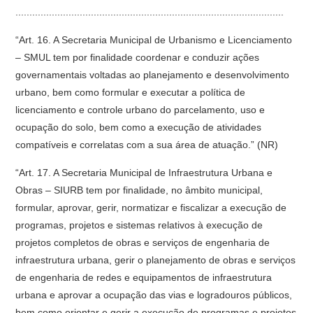
................................................................................................
“Art. 16. A Secretaria Municipal de Urbanismo e Licenciamento
– SMUL tem por finalidade coordenar e conduzir ações
governamentais voltadas ao planejamento e desenvolvimento
urbano, bem como formular e executar a política de
licenciamento e controle urbano do parcelamento, uso e
ocupação do solo, bem como a execução de atividades
compatíveis e correlatas com a sua área de atuação.” (NR)
“Art. 17. A Secretaria Municipal de Infraestrutura Urbana e
Obras – SIURB tem por finalidade, no âmbito municipal,
formular, aprovar, gerir, normatizar e fiscalizar a execução de
programas, projetos e sistemas relativos à execução de
projetos completos de obras e serviços de engenharia de
infraestrutura urbana, gerir o planejamento de obras e serviços
de engenharia de redes e equipamentos de infraestrutura
urbana e aprovar a ocupação das vias e logradouros públicos,
bem como orientar e gerir a execução de programas e projetos