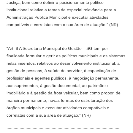
Justiça, bem como definir o posicionamento político-
institucional relativo a temas de especial relevância para a
Administração Pública Municipal e executar atividades
compatíveis e correlatas com a sua área de atuação.” (NR)
................................................................................................
“Art. 8 A Secretaria Municipal de Gestão – SG tem por
finalidade formular e gerir as políticas municipais e os sistemas
nelas inseridos, relativos ao desenvolvimento institucional, à
gestão de pessoas, à saúde do servidor, à capacitação de
profissionais e agentes públicos, à negociação permanente,
aos suprimentos, à gestão documental, ao patrimônio
imobiliário e à gestão da frota veicular, bem como propor, de
maneira permanente, novas formas de estruturação dos
órgãos municipais e executar atividades compatíveis e
correlatas com a sua área de atuação.” (NR)
................................................................................................