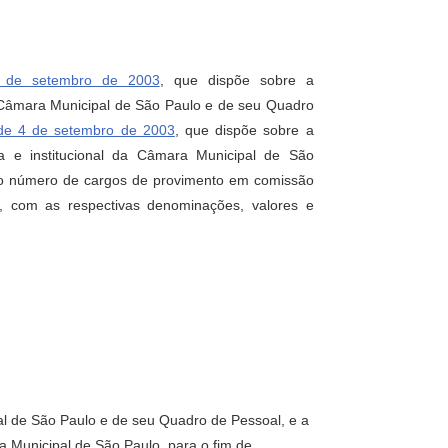
4 de setembro de 2003
, que dispõe sobre a
 Câmara Municipal de São Paulo e de seu Quadro
 de 4 de setembro de 2003
, que dispõe sobre a
eta e institucional da Câmara Municipal de São
r o número de cargos de provimento em comissão
 com as respectivas denominações, valores e
al de São Paulo e de seu Quadro de Pessoal, e a
ra Municipal de São Paulo, para o fim de