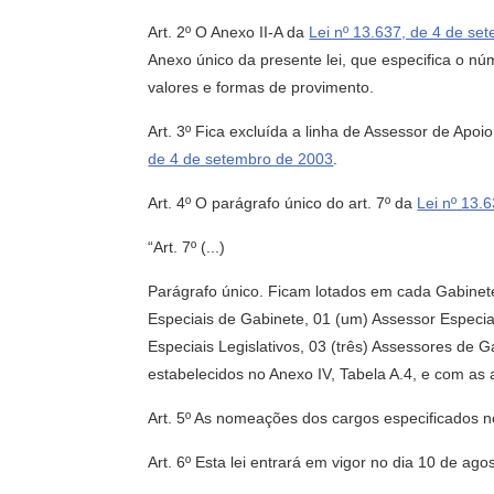
Art. 2º O Anexo II-A da
Lei nº 13.637, de 4 de se
Anexo único da presente lei, que especifica o 
valores e formas de provimento.
Art. 3º Fica excluída a linha de Assessor de
de 4 de setembro de 2003
.
Art. 4º O parágrafo único do art. 7º da
Lei nº 13.
“Art. 7º (...)
Parágrafo único. Ficam lotados em cada Gabinet
Especiais de Gabinete, 01 (um) Assessor Especia
Especiais Legislativos, 03 (três) Assessores de G
estabelecidos no Anexo IV, Tabela A.4, e com as 
Art. 5º As nomeações dos cargos especificados n
Art. 6º Esta lei entrará em vigor no dia 10 de ag