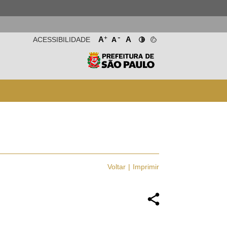
-
+
A
A
ACESSIBILIDADE
A
Voltar
Imprimir