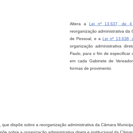
Altera a
Lei nº 13.637, de 
reorganização administrativa da
de Pessoal, e a
Lei nº 13.638,
organização administrativa dir
Paulo, para o fim de especifica
em cada Gabinete de Vereador,
formas de provimento.
, que dispõe sobre a reorganização administrativa da Câmara Municip
spõe sobre a organização administrativa direta e institucional da Câma