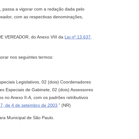
7
, passa a vigorar com a redação dada pelo
reador, com as respectivas denominações,
 DE VEREADOR, do Anexo VIII da
Lei nº 13.637,
gorar nos seguintes termos:
eciais Legislativos, 02 (dois) Coordenadores
es Especiais de Gabinete, 02 (dois) Assessores
os no Anexo II-A, com os padrões retributivos
37, de 4 de setembro de 2003
.” (NR)
ara Municipal de São Paulo.