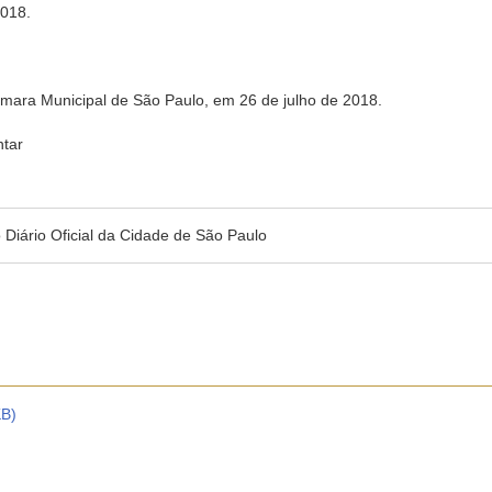
2018.
âmara Municipal de São Paulo, em 26 de julho de 2018.
tar
no Diário Oficial da Cidade de São Paulo
KB)