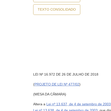
TEXTO CONSOLIDADO
LEI Nº 16.972 DE 26 DE JULHO DE 2018
(
PROJETO DE LEI Nº 477/02
)
(MESA DA CÂMARA)
Altera a
Lei nº 13.637, de 4 de setembro de 2003
Lei nº 13.638, de 4 de setembro de 2003
, que di