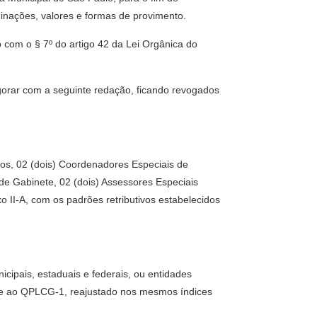
nações, valores e formas de provimento.
 com o § 7º do artigo 42 da Lei Orgânica do
igorar com a seguinte redação, ficando revogados
os, 02 (dois) Coordenadores Especiais de
de Gabinete, 02 (dois) Assessores Especiais
o II-A, com os padrões retributivos estabelecidos
icipais, estaduais e federais, ou entidades
ente ao QPLCG-1, reajustado nos mesmos índices