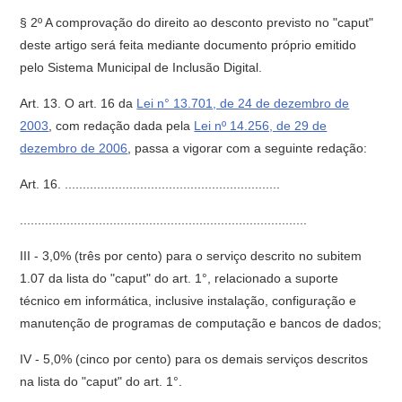
§ 2º A comprovação do direito ao desconto previsto no "caput"
deste artigo será feita mediante documento próprio emitido
pelo Sistema Municipal de Inclusão Digital.
Art. 13. O art. 16 da
Lei n° 13.701, de 24 de dezembro de
2003
, com redação dada pela
Lei nº 14.256, de 29 de
dezembro de 2006
, passa a vigorar com a seguinte redação:
Art. 16. ............................................................
................................................................................
III - 3,0% (três por cento) para o serviço descrito no subitem
1.07 da lista do "caput" do art. 1°, relacionado a suporte
técnico em informática, inclusive instalação, configuração e
manutenção de programas de computação e bancos de dados;
IV - 5,0% (cinco por cento) para os demais serviços descritos
na lista do "caput" do art. 1°.