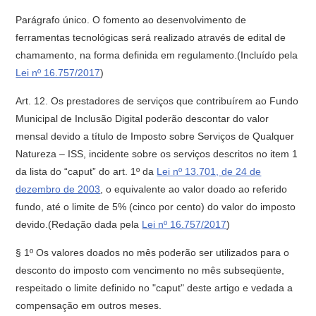
Parágrafo único. O fomento ao desenvolvimento de
ferramentas tecnológicas será realizado através de edital de
chamamento, na forma definida em regulamento.(Incluído pela
Lei nº 16.757/2017
)
Art. 12. Os prestadores de serviços que contribuírem ao Fundo
Municipal de Inclusão Digital poderão descontar do valor
mensal devido a título de Imposto sobre Serviços de Qualquer
Natureza – ISS, incidente sobre os serviços descritos no item 1
da lista do “caput” do art. 1º da
Lei nº 13.701, de 24 de
dezembro de 2003
, o equivalente ao valor doado ao referido
fundo, até o limite de 5% (cinco por cento) do valor do imposto
devido.(Redação dada pela
Lei nº 16.757/2017
)
§ 1º Os valores doados no mês poderão ser utilizados para o
desconto do imposto com vencimento no mês subseqüente,
respeitado o limite definido no "caput" deste artigo e vedada a
compensação em outros meses.