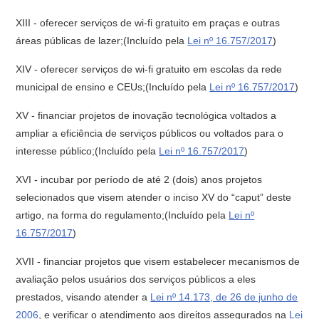
XIII - oferecer serviços de wi-fi gratuito em praças e outras
áreas públicas de lazer;(Incluído pela
Lei nº 16.757/2017
)
XIV - oferecer serviços de wi-fi gratuito em escolas da rede
municipal de ensino e CEUs;(Incluído pela
Lei nº 16.757/2017
)
XV - financiar projetos de inovação tecnológica voltados a
ampliar a eficiência de serviços públicos ou voltados para o
interesse público;(Incluído pela
Lei nº 16.757/2017
)
XVI - incubar por período de até 2 (dois) anos projetos
selecionados que visem atender o inciso XV do “caput” deste
artigo, na forma do regulamento;(Incluído pela
Lei nº
16.757/2017
)
XVII - financiar projetos que visem estabelecer mecanismos de
avaliação pelos usuários dos serviços públicos a eles
prestados, visando atender a
Lei nº 14.173, de 26 de junho de
2006
, e verificar o atendimento aos direitos assegurados na
Lei