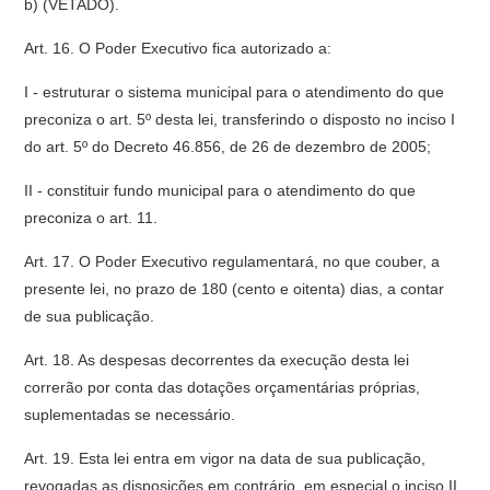
b) (VETADO).
Art. 16. O Poder Executivo fica autorizado a:
I - estruturar o sistema municipal para o atendimento do que
preconiza o art. 5º desta lei, transferindo o disposto no inciso I
do art. 5º do Decreto 46.856, de 26 de dezembro de 2005;
II - constituir fundo municipal para o atendimento do que
preconiza o art. 11.
Art. 17. O Poder Executivo regulamentará, no que couber, a
presente lei, no prazo de 180 (cento e oitenta) dias, a contar
de sua publicação.
Art. 18. As despesas decorrentes da execução desta lei
correrão por conta das dotações orçamentárias próprias,
suplementadas se necessário.
Art. 19. Esta lei entra em vigor na data de sua publicação,
revogadas as disposições em contrário, em especial o inciso II,