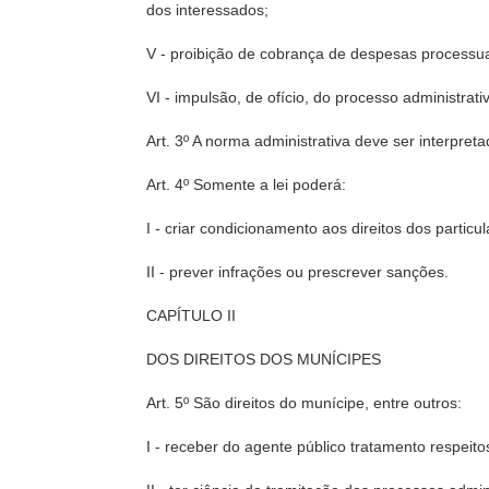
dos interessados;
V - proibição de cobrança de despesas processuai
VI - impulsão, de ofício, do processo administrat
Art. 3º A norma administrativa deve ser interpret
Art. 4º Somente a lei poderá:
I - criar condicionamento aos direitos dos partic
II - prever infrações ou prescrever sanções.
CAPÍTULO II
DOS DIREITOS DOS MUNÍCIPES
Art. 5º São direitos do munícipe, entre outros:
I - receber do agente público tratamento respeito