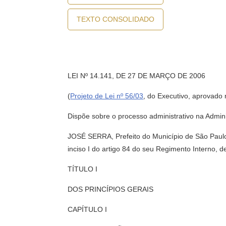
TEXTO CONSOLIDADO
LEI Nº 14.141, DE 27 DE MARÇO DE 2006
(
Projeto de Lei nº 56/03
, do Executivo, aprovado 
Dispõe sobre o processo administrativo na Admini
JOSÉ SERRA, Prefeito do Município de São Paulo,
inciso I do artigo 84 do seu Regimento Interno, d
TÍTULO I
DOS PRINCÍPIOS GERAIS
CAPÍTULO I