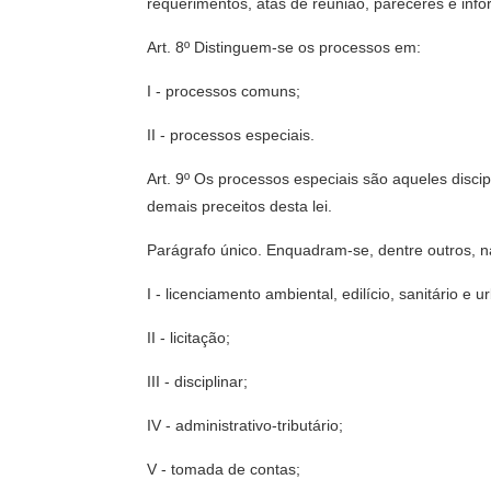
requerimentos, atas de reunião, pareceres e info
Art. 8º Distinguem-se os processos em:
I - processos comuns;
II - processos especiais.
Art. 9º Os processos especiais são aqueles disci
demais preceitos desta lei.
Parágrafo único. Enquadram-se, dentre outros, na
I - licenciamento ambiental, edilício, sanitário e u
II - licitação;
III - disciplinar;
IV - administrativo-tributário;
V - tomada de contas;