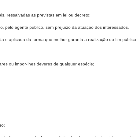
s, ressalvadas as previstas em lei ou decreto;
ivo, pelo agente público, sem prejuízo da atuação dos interessados.
ada e aplicada da forma que melhor garanta a realização do fim público 
ulares ou impor-lhes deveres de qualquer espécie;
so;