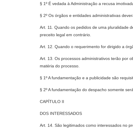
§ 1º É vedada à Administração a recusa imotivad
§ 2º Os órgãos e entidades administrativas deve
Art. 11. Quando os pedidos de uma pluralidade d
preceito legal em contrário.
Art. 12. Quando o requerimento for dirigido a ó
Art. 13. Os processos administrativos terão por 
matéria do processo.
§ 1º A fundamentação e a publicidade são requisi
§ 2º A fundamentação do despacho somente será
CAPÍTULO II
DOS INTERESSADOS
Art. 14. São legitimados como interessados no pr