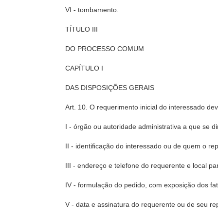
VI - tombamento.
TÍTULO III
DO PROCESSO COMUM
CAPÍTULO I
DAS DISPOSIÇÕES GERAIS
Art. 10. O requerimento inicial do interessado de
I - órgão ou autoridade administrativa a que se di
II - identificação do interessado ou de quem o re
III - endereço e telefone do requerente e local 
IV - formulação do pedido, com exposição dos fa
V - data e assinatura do requerente ou de seu re