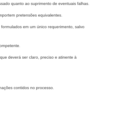
ssado quanto ao suprimento de eventuais falhas.
importem pretensões equivalentes.
r formulados em um único requerimento, salvo
competente.
ue deverá ser claro, preciso e atinente à
mações contidos no processo.