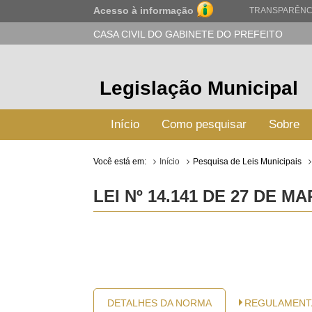
Acesso à informação
TRANSPARÊNC
CASA CIVIL DO GABINETE DO PREFEITO
Legislação Municipal
Início
Como pesquisar
Sobre
Você está em:
Início
Pesquisa de Leis Municipais
LEI Nº 14.141 DE 27 DE M
DETALHES DA NORMA
REGULAMENT