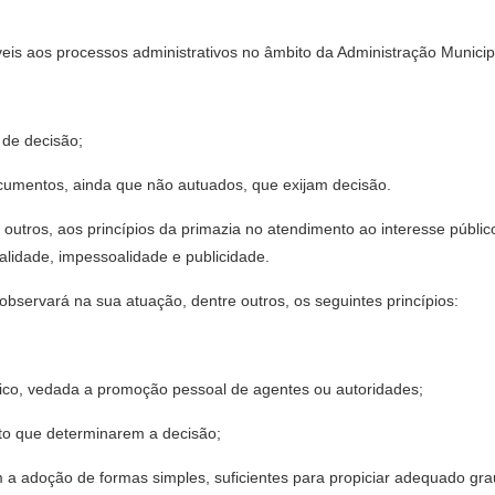
veis aos processos administrativos no âmbito da Administração Municip
 de decisão;
documentos, ainda que não autuados, que exijam decisão.
 outros, aos princípios da primazia no atendimento ao interesse público
alidade, impessoalidade e publicidade.
observará na sua atuação, dentre outros, os seguintes princípios:
blico, vedada a promoção pessoal de agentes ou autoridades;
eito que determinarem a decisão;
 a adoção de formas simples, suficientes para propiciar adequado grau