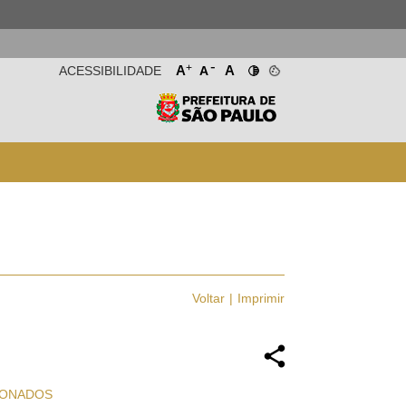
-
+
A
A
ACESSIBILIDADE
A
Voltar
Imprimir
IONADOS