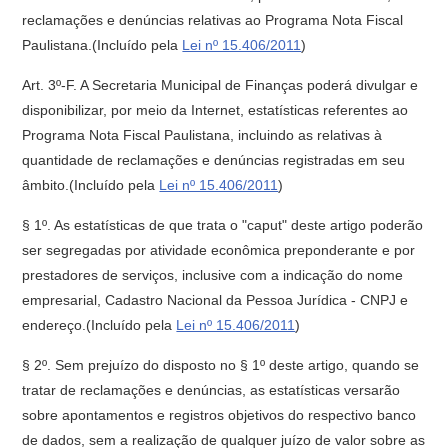
reclamações e denúncias relativas ao Programa Nota Fiscal
Paulistana.(Incluído pela
Lei nº 15.406/2011
)
Art. 3º-F. A Secretaria Municipal de Finanças poderá divulgar e
disponibilizar, por meio da Internet, estatísticas referentes ao
Programa Nota Fiscal Paulistana, incluindo as relativas à
quantidade de reclamações e denúncias registradas em seu
âmbito.(Incluído pela
Lei nº 15.406/2011
)
§ 1º. As estatísticas de que trata o "caput" deste artigo poderão
ser segregadas por atividade econômica preponderante e por
prestadores de serviços, inclusive com a indicação do nome
empresarial, Cadastro Nacional da Pessoa Jurídica - CNPJ e
endereço.(Incluído pela
Lei nº 15.406/2011
)
§ 2º. Sem prejuízo do disposto no § 1º deste artigo, quando se
tratar de reclamações e denúncias, as estatísticas versarão
sobre apontamentos e registros objetivos do respectivo banco
de dados, sem a realização de qualquer juízo de valor sobre as