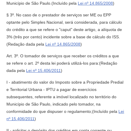
Município de São Paulo.(Incluído pela
Lei nº 14.865/2008
)
§ 3º. No caso de o prestador de serviços ser ME ou EPP
optante pelo Simples Nacional, será considerada, para cálculo
do crédito a que se refere o "caput" deste artigo, a alíquota de
3% (três por cento) incidente sobre a base de cálculo do ISS.
(Redação dada pela
Lei nº 14.865/2008
)
Art. 3º. O tomador de serviços que receber os créditos a que
se refere o art. 2º desta lei poderá utilizá-los para:(Redação
dada pela
Lei nº 15.406/2011
)
I - abatimento do valor do Imposto sobre a Propriedade Predial
e Territorial Urbana - IPTU a pagar de exercícios
subsequentes, referente a imóvel localizado no território do
Município de São Paulo, indicado pelo tomador, na
conformidade do que dispuser o regulamento;(Incluído pela
Lei
nº 15.406/2011
)
II - solicitar o depósito dos créditos em conta corrente ou