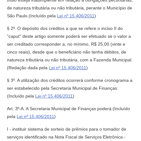
título esteja inadimplente em relação a obrigações pecuniárias,
de natureza tributária ou não tributária, perante o Município de
São Paulo.(Incluído pela
Lei nº 15.406/2011
)
§ 2º. O depósito dos créditos a que se refere o inciso II do
"caput" deste artigo somente poderá ser efetuado se o valor a
ser creditado corresponder a, no mínimo, R$ 25,00 (vinte e
cinco reais), desde que o beneficiário não tenha débitos, de
natureza tributária ou não tributária, com a Fazenda Municipal.
(Redação dada pela
Lei nº 15.406/2011
)
§ 3º. A utilização dos créditos ocorrerá conforme cronograma a
ser estabelecido pela Secretaria Municipal de Finanças.
(Incluído pela
Lei nº 15.406/2011
)
Art. 3º-A. A Secretaria Municipal de Finanças poderá:(Incluído
pela
Lei nº 15.406/2011
)
I - instituir sistema de sorteio de prêmios para o tomador de
serviços identificado na Nota Fiscal de Serviços Eletrônica -