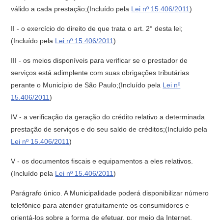
válido a cada prestação;(Incluído pela
Lei nº 15.406/2011
)
II - o exercício do direito de que trata o art. 2° desta lei;
(Incluído pela
Lei nº 15.406/2011
)
III - os meios disponíveis para verificar se o prestador de
serviços está adimplente com suas obrigações tributárias
perante o Município de São Paulo;(Incluído pela
Lei nº
15.406/2011
)
IV - a verificação da geração do crédito relativo a determinada
prestação de serviços e do seu saldo de créditos;(Incluído pela
Lei nº 15.406/2011
)
V - os documentos fiscais e equipamentos a eles relativos.
(Incluído pela
Lei nº 15.406/2011
)
Parágrafo único. A Municipalidade poderá disponibilizar número
telefônico para atender gratuitamente os consumidores e
orientá-los sobre a forma de efetuar, por meio da Internet,