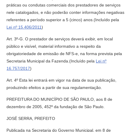
práticas ou condutas comerciais dos prestadores de serviços
nele catalogados, e não poderão conter informações negativas
referentes a período superior a 5 (cinco) anos.(Incluído pela
Lei nº 15.406/2011
)
Art. 3º-G. O prestador de serviços deverá exibir, em local
público e visível, material informativo a respeito da
obrigatoriedade de emissão de NFS-e, na forma prevista pela
Secretaria Municipal da Fazenda.(Incluído pela
Lei nº
16.757/2017
)
Art. 4º Esta lei entrará em vigor na data de sua publicação,
produzindo efeitos a partir de sua regulamentação.
PREFEITURA DO MUNICÍPIO DE SÃO PAULO, aos 8 de
dezembro de 2005, 452º da fundação de São Paulo.
JOSÉ SERRA, PREFEITO
Publicada na Secretaria do Governo Municipal, em 8 de