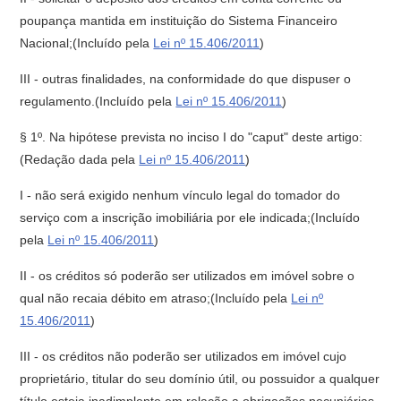
poupança mantida em instituição do Sistema Financeiro
Nacional;(Incluído pela
Lei nº 15.406/2011
)
III - outras finalidades, na conformidade do que dispuser o
regulamento.(Incluído pela
Lei nº 15.406/2011
)
§ 1º. Na hipótese prevista no inciso I do "caput" deste artigo:
(Redação dada pela
Lei nº 15.406/2011
)
I - não será exigido nenhum vínculo legal do tomador do
serviço com a inscrição imobiliária por ele indicada;(Incluído
pela
Lei nº 15.406/2011
)
II - os créditos só poderão ser utilizados em imóvel sobre o
qual não recaia débito em atraso;(Incluído pela
Lei nº
15.406/2011
)
III - os créditos não poderão ser utilizados em imóvel cujo
proprietário, titular do seu domínio útil, ou possuidor a qualquer