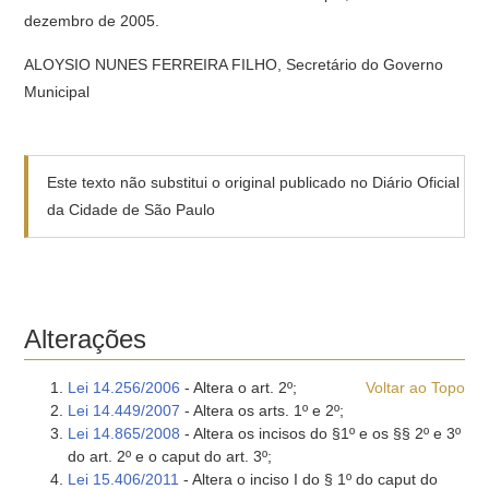
dezembro de 2005.
ALOYSIO NUNES FERREIRA FILHO, Secretário do Governo
Municipal
Este texto não substitui o original publicado no Diário Oficial
da Cidade de São Paulo
Alterações
Lei 14.256/2006
- Altera o art. 2º;
Voltar ao Topo
Lei 14.449/2007
- Altera os arts. 1º e 2º;
Lei 14.865/2008
- Altera os incisos do §1º e os §§ 2º e 3º
do art. 2º e o caput do art. 3º;
Lei 15.406/2011
- Altera o inciso I do § 1º do caput do