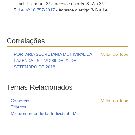
art. 2º e o art. 3º e acresce os arts. 3º-A a 3º-F;
Lei nº 16.757/2017
- Acresce o artigo 3-G à Lei.
Correlações
PORTARIA SECRETARIA MUNICIPAL DA
Voltar ao Topo
FAZENDA - SF Nº 269 DE 21 DE
SETEMBRO DE 2018
Temas Relacionados
Comércio
Voltar ao Topo
Tributos
Microempreendedor Individual - MEI