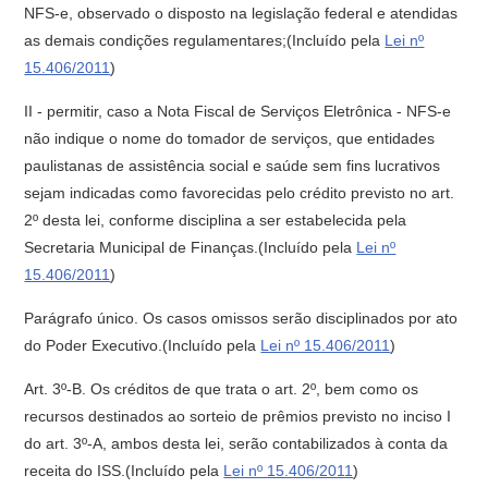
NFS-e, observado o disposto na legislação federal e atendidas
as demais condições regulamentares;(Incluído pela
Lei nº
15.406/2011
)
II - permitir, caso a Nota Fiscal de Serviços Eletrônica - NFS-e
não indique o nome do tomador de serviços, que entidades
paulistanas de assistência social e saúde sem fins lucrativos
sejam indicadas como favorecidas pelo crédito previsto no art.
2º desta lei, conforme disciplina a ser estabelecida pela
Secretaria Municipal de Finanças.(Incluído pela
Lei nº
15.406/2011
)
Parágrafo único. Os casos omissos serão disciplinados por ato
do Poder Executivo.(Incluído pela
Lei nº 15.406/2011
)
Art. 3º-B. Os créditos de que trata o art. 2º, bem como os
recursos destinados ao sorteio de prêmios previsto no inciso I
do art. 3º-A, ambos desta lei, serão contabilizados à conta da
receita do ISS.(Incluído pela
Lei nº 15.406/2011
)