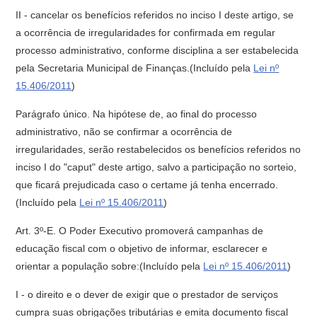
II - cancelar os benefícios referidos no inciso I deste artigo, se
a ocorrência de irregularidades for confirmada em regular
processo administrativo, conforme disciplina a ser estabelecida
pela Secretaria Municipal de Finanças.(Incluído pela
Lei nº
15.406/2011
)
Parágrafo único. Na hipótese de, ao final do processo
administrativo, não se confirmar a ocorrência de
irregularidades, serão restabelecidos os benefícios referidos no
inciso I do "caput" deste artigo, salvo a participação no sorteio,
que ficará prejudicada caso o certame já tenha encerrado.
(Incluído pela
Lei nº 15.406/2011
)
Art. 3º-E. O Poder Executivo promoverá campanhas de
educação fiscal com o objetivo de informar, esclarecer e
orientar a população sobre:(Incluído pela
Lei nº 15.406/2011
)
I - o direito e o dever de exigir que o prestador de serviços
cumpra suas obrigações tributárias e emita documento fiscal