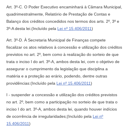
Art. 3º-C. O Poder Executivo encaminhará à Câmara Municipal,
quadrimestralmente, Relatório de Prestação de Contas e
Balanço dos créditos concedidos nos termos dos arts. 2º, 3º e
3º-A desta lei.(Incluído pela
Lei nº 15.406/2011
)
Art. 3º-D. À Secretaria Municipal de Finanças compete
fiscalizar os atos relativos à concessão e utilização dos créditos
previstos no art. 2º, bem como à realização do sorteio de que
trata o inciso I do art. 3º-A, ambos desta lei, com o objetivo de
assegurar o cumprimento da legislação que disciplina a
matéria e a proteção ao erário, podendo, dentre outras
providências:(Incluído pela
Lei nº 15.406/2011
)
I - suspender a concessão e utilização dos créditos previstos
no art. 2º, bem como a participação no sorteio de que trata o
inciso I do art. 3º-A, ambos desta lei, quando houver indícios
de ocorrência de irregularidades;(Incluído pela
Lei nº
15.406/2011
)