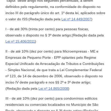
"caput" deste artigo nos seguintes percentuais, a serem
definidos pelo regulamento, na conformidade do disposto no
inciso III do parágrafo único do art. 1º desta lei, aplicados sobre
o valor do ISS:(Redação dada pela
Lei nº 14.449/2007
)
I - de até 30% (trinta por cento) para pessoas físicas,
observado o disposto no § 3º deste artigo;(Redação dada pela
Lei nº 15.406/2011
)
II - de até 10% (dez por cento) para Microempresas - ME e
Empresas de Pequeno Porte - EPP optantes pelo Regime
Especial Unificado de Arrecadação de Tributos e Contribuições
- Simples Nacional, de que trata a Lei Complementar Federal
nº 123, de 14 de dezembro de 2006, observado o disposto no
inciso IV deste parágrafo e nos §§ 2º e 3º deste artigo;
(Redação dada pela
Lei nº 14.865/2008
)
III - de até 10% (dez por cento) para condomínios edilícios
residenciais ou comerciais localizados no Município de São
Paulo, observado o disposto no § 3º deste artigo;(Redação