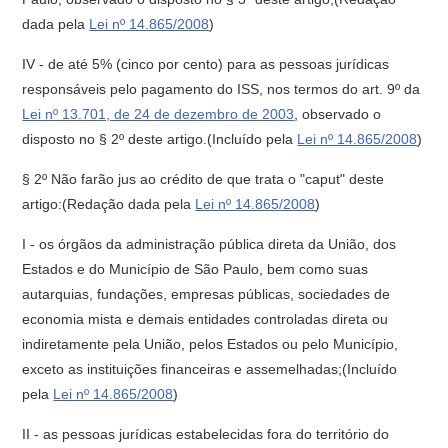
dada pela
Lei nº 14.865/2008
)
IV - de até 5% (cinco por cento) para as pessoas jurídicas
responsáveis pelo pagamento do ISS, nos termos do art. 9º da
Lei nº 13.701, de 24 de dezembro de 2003
, observado o
disposto no § 2º deste artigo.(Incluído pela
Lei nº 14.865/2008
)
§ 2º Não farão jus ao crédito de que trata o "caput" deste
artigo:(Redação dada pela
Lei nº 14.865/2008
)
I - os órgãos da administração pública direta da União, dos
Estados e do Município de São Paulo, bem como suas
autarquias, fundações, empresas públicas, sociedades de
economia mista e demais entidades controladas direta ou
indiretamente pela União, pelos Estados ou pelo Município,
exceto as instituições financeiras e assemelhadas;(Incluído
pela
Lei nº 14.865/2008
)
II - as pessoas jurídicas estabelecidas fora do território do