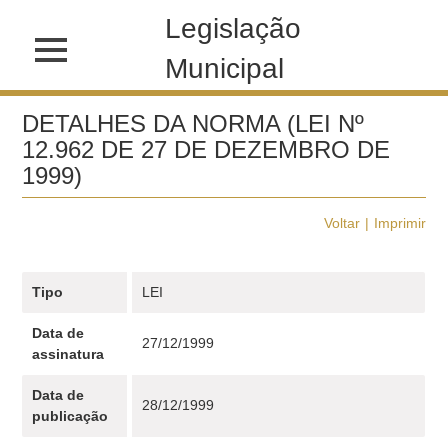
Legislação
Municipal
DETALHES DA NORMA (LEI Nº
12.962 DE 27 DE DEZEMBRO DE
1999)
Voltar
Imprimir
Tipo
LEI
Data de
27/12/1999
assinatura
Data de
28/12/1999
publicação