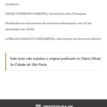
Jurídicos
DENIZ FERREIRA RIBEIRO, Secretário das Finanças
Publicada na Secretaria do Governo Municipal, em 27 de
dezembro de 1999.
CARLOS AUGUSTO MEINBERG, Secretário do Governo Munic
Este texto não substitui o original publicado no Diário Oficial
da Cidade de São Paulo