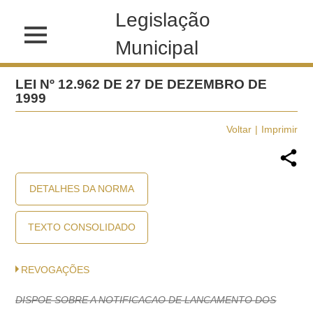
Legislação
Municipal
LEI Nº 12.962 DE 27 DE DEZEMBRO DE
1999
Voltar
Imprimir
DETALHES DA NORMA
TEXTO CONSOLIDADO
REVOGAÇÕES
DISPOE SOBRE A NOTIFICACAO DE LANCAMENTO DOS