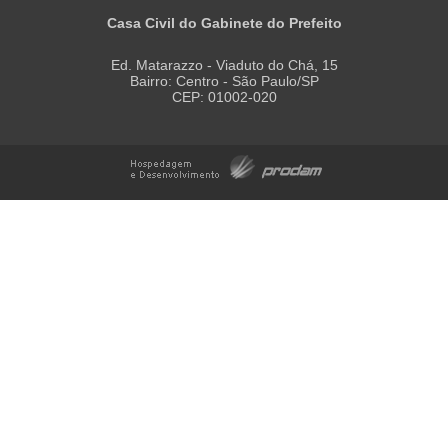
Casa Civil do Gabinete do Prefeito
Ed. Matarazzo - Viaduto do Chá, 15
Bairro: Centro - São Paulo/SP
CEP: 01002-020