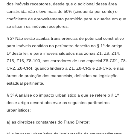
dos imóveis receptores, desde que o adicional dessa área
construída não eleve mais de 50% (cinquenta por cento) o
coeficiente de aproveitamento permitido para a quadra em que
se situam os imóveis receptores.
§ 2º Não serão aceitas transferências de potencial construtivo
para imóveis contidos no perímetro descrito no § 1º do artigo
1º desta lei, e para imóveis situados nas zonas Z1, Z9, Z14,
Z15, Z16, Z8-100, nos corredores de uso especial Z8-CR1, Z8-
CR2, Z8-CR4, quando lindeiro a Z1, Z8-CR5 e Z8-CR6, e nas
áreas de proteção dos mananciais, definidas na legislação
estadual pertinente.
§ 3º A análise do impacto urbanístico a que se refere o § 1º
deste artigo deverá observar os seguintes parâmetros
urbanísticos:
a) as diretrizes constantes do Plano Diretor;