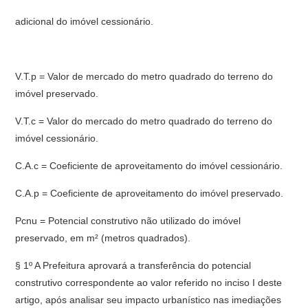
adicional do imóvel cessionário.
V.T.p = Valor de mercado do metro quadrado do terreno do
imóvel preservado.
V.T.c = Valor do mercado do metro quadrado do terreno do
imóvel cessionário.
C.A.c = Coeficiente de aproveitamento do imóvel cessionário.
C.A.p = Coeficiente de aproveitamento do imóvel preservado.
Pcnu = Potencial construtivo não utilizado do imóvel
preservado, em m² (metros quadrados).
§ 1º A Prefeitura aprovará a transferência do potencial
construtivo correspondente ao valor referido no inciso I deste
artigo, após analisar seu impacto urbanístico nas imediações