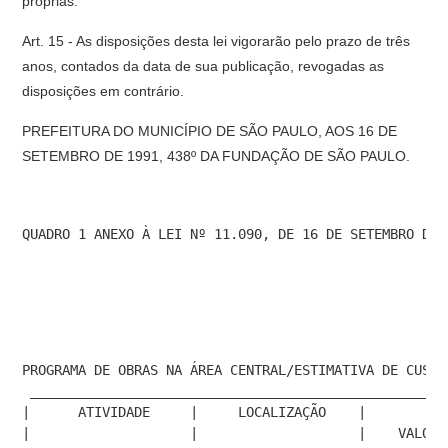
próprias.
Art. 15 - As disposições desta lei vigorarão pelo prazo de três
anos, contados da data de sua publicação, revogadas as
disposições em contrário.
PREFEITURA DO MUNICÍPIO DE SÃO PAULO, AOS 16 DE
SETEMBRO DE 1991, 438º DA FUNDAÇÃO DE SÃO PAULO.
QUADRO 1 ANEXO À LEI Nº 11.090, DE 16 DE SETEMBRO DE 
PROGRAMA DE OBRAS NA ÁREA CENTRAL/ESTIMATIVA DE CUSTO
 ____________________________________________________
|      ATIVIDADE     |     LOCALIZAÇÃO    |         I
|                    |                    |    VALOR 