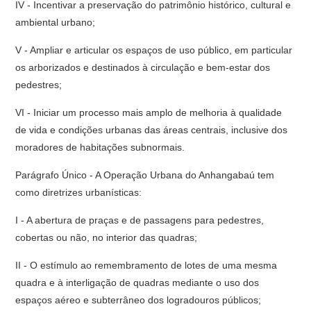
IV - Incentivar a preservação do patrimônio histórico, cultural e
ambiental urbano;
V - Ampliar e articular os espaços de uso público, em particular
os arborizados e destinados à circulação e bem-estar dos
pedestres;
VI - Iniciar um processo mais amplo de melhoria à qualidade
de vida e condições urbanas das áreas centrais, inclusive dos
moradores de habitações subnormais.
Parágrafo Único - A Operação Urbana do Anhangabaú tem
como diretrizes urbanísticas:
I - A abertura de praças e de passagens para pedestres,
cobertas ou não, no interior das quadras;
II - O estímulo ao remembramento de lotes de uma mesma
quadra e à interligação de quadras mediante o uso dos
espaços aéreo e subterrâneo dos logradouros públicos;