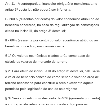
Art. 11 - A contrapartida financeira obrigatória mencionada no
artigo 5º desta lei, não poderá ser inferior a:
I - 200% (duzentos por cento) do valor econômico atribuído ao
benefício concedido, no caso da regularização de construções
citada no inciso III, do artigo 3º desta lei;
II - 60% (sessenta por cento) do valor econômico atribuído ao
benefício concedido, nos demais casos.
§ 1º Os valores econômicos citados terão como base de
cálculo os valores de mercado do terreno.
§ 2º Para efeito do inciso I e III do artigo 3º desta lei, calcula-se
o valor do benefício concedido como sendo o valor da área de
terreno necessária para construir a área excedente àquela
permitida pela legislação de uso do solo vigente.
§ 3º Será concedido um desconto de 40% (quarenta por cento)
à contrapartida referida no inciso I deste artigo para as