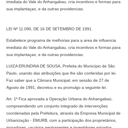
imediata do Vale do Anhangabau, cria incentivos e formas para
sua implantaçao, e da outras providencias.
LEI Nº 11.090, DE 16 DE SETEMBRO DE 1991.
Estabelece programa de melhorias para a area de influencia
imediata do Vale do Anhangabau, cria incentivos e formas para
sua implantaçao, e da outras providencias.
LUIZA ERUNDINA DE SOUSA, Prefeita do Município de São
Paulo, usando das atribuições que lhe são conferidas por lei.
Faz saber que a Câmara Municipal, em sessão de 27 de
Agosto de 1991, decretou e eu promulgo a seguinte lei:
Art. 1º Fica aprovada a Operação Urbana do Anhangabaú,
compreendendo um conjunto integrado de intervenções
coordenadas pela Prefeitura, através da Empresa Municipal de
Urbanização - EMURB, com a participação dos proprietários,
moradores, usuários permanentes e investidores privados,