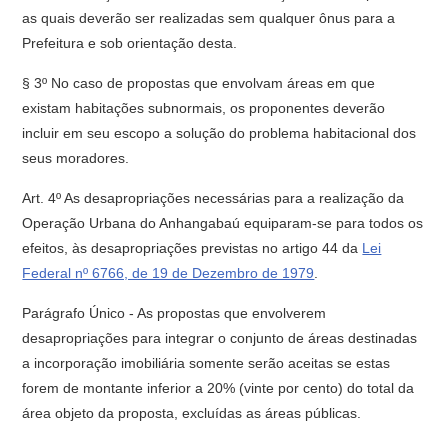
as quais deverão ser realizadas sem qualquer ônus para a
Prefeitura e sob orientação desta.
§ 3º No caso de propostas que envolvam áreas em que
existam habitações subnormais, os proponentes deverão
incluir em seu escopo a solução do problema habitacional dos
seus moradores.
Art. 4º As desapropriações necessárias para a realização da
Operação Urbana do Anhangabaú equiparam-se para todos os
efeitos, às desapropriações previstas no artigo 44 da
Lei
Federal nº 6766, de 19 de Dezembro de 1979
.
Parágrafo Único - As propostas que envolverem
desapropriações para integrar o conjunto de áreas destinadas
a incorporação imobiliária somente serão aceitas se estas
forem de montante inferior a 20% (vinte por cento) do total da
área objeto da proposta, excluídas as áreas públicas.