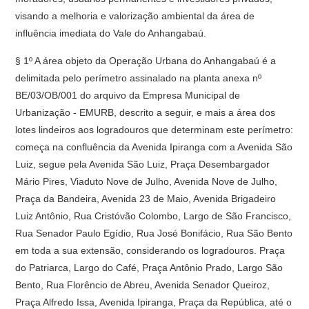
visando a melhoria e valorização ambiental da área de
influência imediata do Vale do Anhangabaú.
§ 1º A área objeto da Operação Urbana do Anhangabaú é a
delimitada pelo perímetro assinalado na planta anexa nº
BE/03/OB/001 do arquivo da Empresa Municipal de
Urbanização - EMURB, descrito a seguir, e mais a área dos
lotes lindeiros aos logradouros que determinam este perímetro:
começa na confluência da Avenida Ipiranga com a Avenida São
Luiz, segue pela Avenida São Luiz, Praça Desembargador
Mário Pires, Viaduto Nove de Julho, Avenida Nove de Julho,
Praça da Bandeira, Avenida 23 de Maio, Avenida Brigadeiro
Luiz Antônio, Rua Cristóvão Colombo, Largo de São Francisco,
Rua Senador Paulo Egídio, Rua José Bonifácio, Rua São Bento
em toda a sua extensão, considerando os logradouros. Praça
do Patriarca, Largo do Café, Praça Antônio Prado, Largo São
Bento, Rua Florêncio de Abreu, Avenida Senador Queiroz,
Praça Alfredo Issa, Avenida Ipiranga, Praça da República, até o