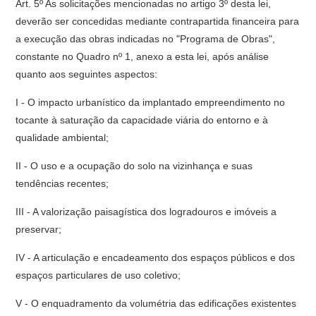
Art. 5º As solicitações mencionadas no artigo 3º desta lei,
deverão ser concedidas mediante contrapartida financeira para
a execução das obras indicadas no "Programa de Obras",
constante no Quadro nº 1, anexo a esta lei, após análise
quanto aos seguintes aspectos:
I - O impacto urbanístico da implantado empreendimento no
tocante à saturação da capacidade viária do entorno e à
qualidade ambiental;
II - O uso e a ocupação do solo na vizinhança e suas
tendências recentes;
III - A valorização paisagística dos logradouros e imóveis a
preservar;
IV - A articulação e encadeamento dos espaços públicos e dos
espaços particulares de uso coletivo;
V - O enquadramento da volumétria das edificações existentes