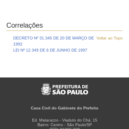
Correlações
DECRETO Nº 31.345 DE 20 DE MARÇO DE
Voltar ao Topo
1992
LEI Nº 12.349 DE 6 DE JUNHO DE 1997
Casa Civil do Gabinete do Prefeito
Ed. Matarazzo - Viaduto do Chá, 15
Bairro: Centro - São Paulo/SP