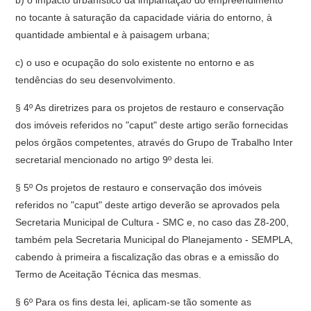
b) o impacto urbanístico da implantação do empreendimento
no tocante à saturação da capacidade viária do entorno, à
quantidade ambiental e à paisagem urbana;
c) o uso e ocupação do solo existente no entorno e as
tendências do seu desenvolvimento.
§ 4º As diretrizes para os projetos de restauro e conservação
dos imóveis referidos no "caput" deste artigo serão fornecidas
pelos órgãos competentes, através do Grupo de Trabalho Inter
secretarial mencionado no artigo 9º desta lei.
§ 5º Os projetos de restauro e conservação dos imóveis
referidos no "caput" deste artigo deverão se aprovados pela
Secretaria Municipal de Cultura - SMC e, no caso das Z8-200,
também pela Secretaria Municipal do Planejamento - SEMPLA,
cabendo à primeira a fiscalização das obras e a emissão do
Termo de Aceitação Técnica das mesmas.
§ 6º Para os fins desta lei, aplicam-se tão somente as