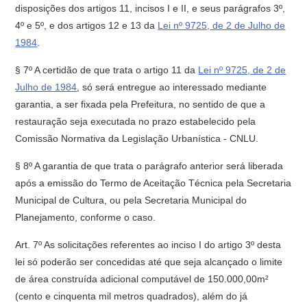
disposições dos artigos 11, incisos I e II, e seus parágrafos 3º,
4º e 5º, e dos artigos 12 e 13 da
Lei nº 9725, de 2 de Julho de
1984
.
§ 7º A certidão de que trata o artigo 11 da
Lei nº 9725, de 2 de
Julho de 1984
, só será entregue ao interessado mediante
garantia, a ser fixada pela Prefeitura, no sentido de que a
restauração seja executada no prazo estabelecido pela
Comissão Normativa da Legislação Urbanística - CNLU.
§ 8º A garantia de que trata o parágrafo anterior será liberada
após a emissão do Termo de Aceitação Técnica pela Secretaria
Municipal de Cultura, ou pela Secretaria Municipal do
Planejamento, conforme o caso.
Art. 7º As solicitações referentes ao inciso I do artigo 3º desta
lei só poderão ser concedidas até que seja alcançado o limite
de área construída adicional computável de 150.000,00m²
(cento e cinquenta mil metros quadrados), além do já