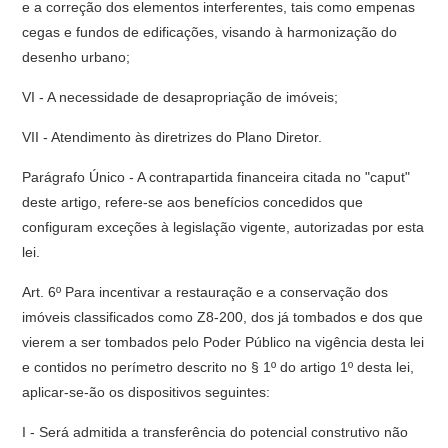
e a correção dos elementos interferentes, tais como empenas
cegas e fundos de edificações, visando à harmonização do
desenho urbano;
VI - A necessidade de desapropriação de imóveis;
VII - Atendimento às diretrizes do Plano Diretor.
Parágrafo Único - A contrapartida financeira citada no "caput"
deste artigo, refere-se aos benefícios concedidos que
configuram exceções à legislação vigente, autorizadas por esta
lei.
Art. 6º Para incentivar a restauração e a conservação dos
imóveis classificados como Z8-200, dos já tombados e dos que
vierem a ser tombados pelo Poder Público na vigência desta lei
e contidos no perímetro descrito no § 1º do artigo 1º desta lei,
aplicar-se-ão os dispositivos seguintes:
I - Será admitida a transferência do potencial construtivo não