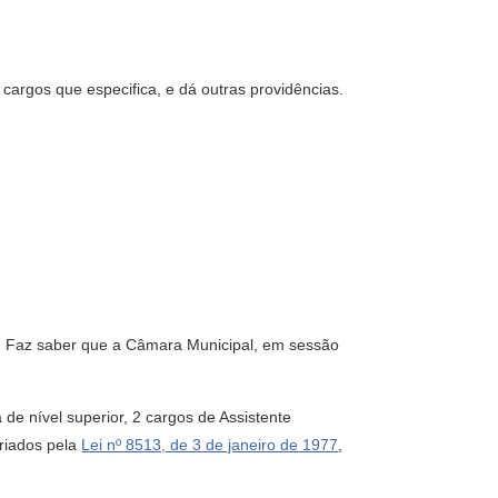
cargos que especifica, e dá outras providências.
i, Faz saber que a Câmara Municipal, em sessão
 de nível superior, 2 cargos de Assistente
criados pela
Lei nº 8513, de 3 de janeiro de 1977
,