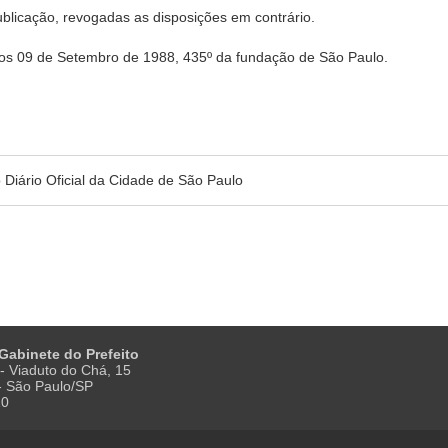
publicação, revogadas as disposições em contrário.
09 de Setembro de 1988, 435º da fundação de São Paulo.
no Diário Oficial da Cidade de São Paulo
 Gabinete do Prefeito
- Viaduto do Chá, 15
 - São Paulo/SP
20