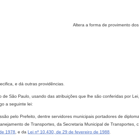
Altera a forma de provimento dos 
cifica, e dá outras providências.
de São Paulo, usando das atribuições que lhe são conferidas por Le
o a seguinte lei:
ssão pelo Prefeito, dentre servidores municipais portadores de diploma
lanejamento de Transportes, da Secretaria Municipal de Transportes, 
 de 1978
, e da
Lei nº 10.430, de 29 de fevereiro de 1988
.