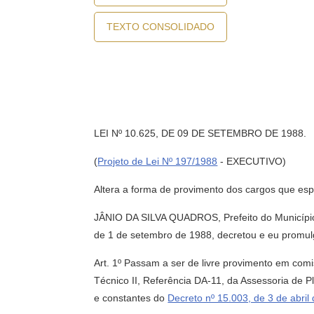
TEXTO CONSOLIDADO
LEI Nº 10.625, DE 09 DE SETEMBRO DE 1988.
(
Projeto de Lei Nº 197/1988
- EXECUTIVO)
Altera a forma de provimento dos cargos que espe
JÂNIO DA SILVA QUADROS, Prefeito do Município 
de 1 de setembro de 1988, decretou e eu promulg
Art. 1º Passam a ser de livre provimento em comi
Técnico II, Referência DA-11, da Assessoria de P
e constantes do
Decreto nº 15.003, de 3 de abril