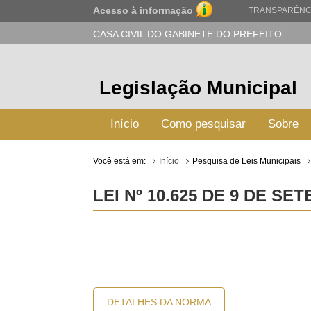
Acesso à informação
TRANSPARÊNC
CASA CIVIL DO GABINETE DO PREFEITO
Legislação Municipal
Início
Como pesquisar
Sobre
Você está em:
Início
Pesquisa de Leis Municipais
LEI Nº 10.625 DE 9 DE SE
DETALHES DA NORMA