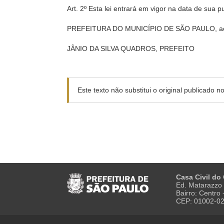
Art. 2º Esta lei entrará em vigor na data de sua 
PREFEITURA DO MUNICÍPIO DE SÃO PAULO, aos 
JÂNIO DA SILVA QUADROS, PREFEITO
Este texto não substitui o original publicado 
Casa Civil do
Ed. Matarazzo 
Bairro: Centro
CEP: 01002-0