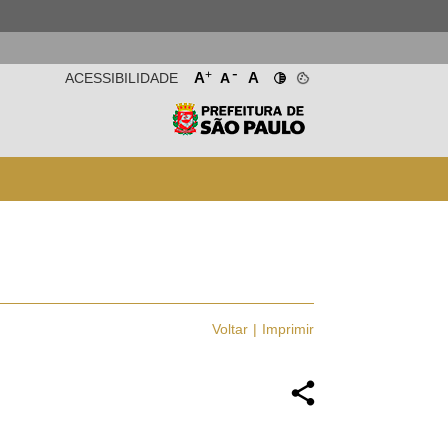
-
+
A
A
ACESSIBILIDADE
A
Voltar
Imprimir