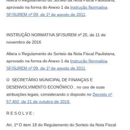
Altera o Regulamento do Sorteio da Nota Fiscal Paulistana,
aprovado na forma do Anexo 1 da
Instrução Normativa
SF/SUREM nº 09, de 1º de agosto de 2011
.
INSTRUÇÃO NORMATIVA SF/SUREM nº 25, de 11 de
novembro de 2016
Altera o Regulamento do Sorteio da Nota Fiscal Paulistana,
aprovado na forma do Anexo 1 da
Instrução Normativa
SF/SUREM nº 09, de 1º de agosto de 2011
.
O SECRETÁRIO MUNICIPAL DE FINANÇAS E
DESENVOLVIMENTO ECONÔMICO , no uso de suas
atribuições legais, considerando o disposto no
Decreto nº
57.402, de 21 de outubro de 2016
,
R E S O L V E :
Art. 1º O item 18 do Regulamento do Sorteio da Nota Fiscal