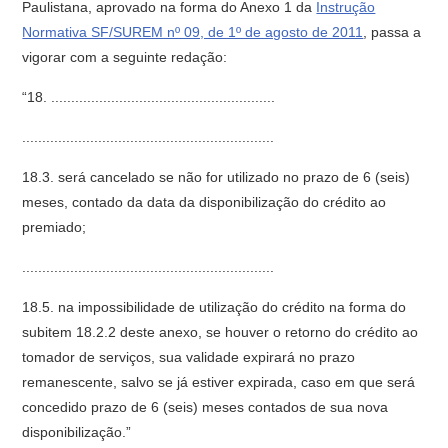
Paulistana, aprovado na forma do Anexo 1 da
Instrução
Normativa SF/SUREM nº 09, de 1º de agosto de 2011
, passa a
vigorar com a seguinte redação:
“18. ........................................................
...............................................................
18.3. será cancelado se não for utilizado no prazo de 6 (seis)
meses, contado da data da disponibilização do crédito ao
premiado;
...............................................................
18.5. na impossibilidade de utilização do crédito na forma do
subitem 18.2.2 deste anexo, se houver o retorno do crédito ao
tomador de serviços, sua validade expirará no prazo
remanescente, salvo se já estiver expirada, caso em que será
concedido prazo de 6 (seis) meses contados de sua nova
disponibilização.”