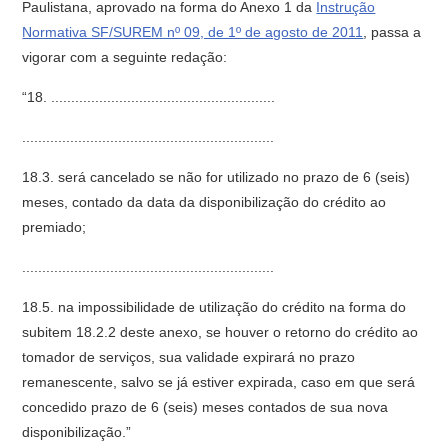
Paulistana, aprovado na forma do Anexo 1 da
Instrução
Normativa SF/SUREM nº 09, de 1º de agosto de 2011
, passa a
vigorar com a seguinte redação:
“18. ........................................................
...............................................................
18.3. será cancelado se não for utilizado no prazo de 6 (seis)
meses, contado da data da disponibilização do crédito ao
premiado;
...............................................................
18.5. na impossibilidade de utilização do crédito na forma do
subitem 18.2.2 deste anexo, se houver o retorno do crédito ao
tomador de serviços, sua validade expirará no prazo
remanescente, salvo se já estiver expirada, caso em que será
concedido prazo de 6 (seis) meses contados de sua nova
disponibilização.”