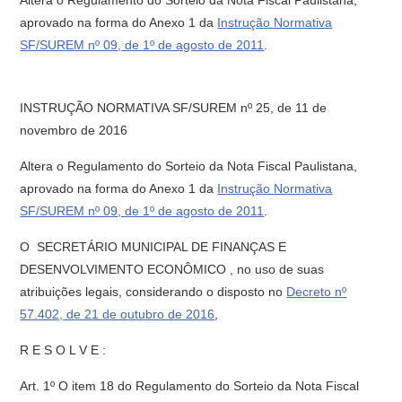
Altera o Regulamento do Sorteio da Nota Fiscal Paulistana,
aprovado na forma do Anexo 1 da
Instrução Normativa
SF/SUREM nº 09, de 1º de agosto de 2011
.
INSTRUÇÃO NORMATIVA SF/SUREM nº 25, de 11 de
novembro de 2016
Altera o Regulamento do Sorteio da Nota Fiscal Paulistana,
aprovado na forma do Anexo 1 da
Instrução Normativa
SF/SUREM nº 09, de 1º de agosto de 2011
.
O SECRETÁRIO MUNICIPAL DE FINANÇAS E
DESENVOLVIMENTO ECONÔMICO , no uso de suas
atribuições legais, considerando o disposto no
Decreto nº
57.402, de 21 de outubro de 2016
,
R E S O L V E :
Art. 1º O item 18 do Regulamento do Sorteio da Nota Fiscal