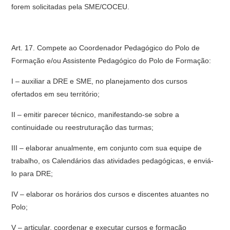
forem solicitadas pela SME/COCEU.
Art. 17. Compete ao Coordenador Pedagógico do Polo de
Formação e/ou Assistente Pedagógico do Polo de Formação:
I – auxiliar a DRE e SME, no planejamento dos cursos
ofertados em seu território;
II – emitir parecer técnico, manifestando-se sobre a
continuidade ou reestruturação das turmas;
III – elaborar anualmente, em conjunto com sua equipe de
trabalho, os Calendários das atividades pedagógicas, e enviá-
lo para DRE;
IV – elaborar os horários dos cursos e discentes atuantes no
Polo;
V – articular, coordenar e executar cursos e formação