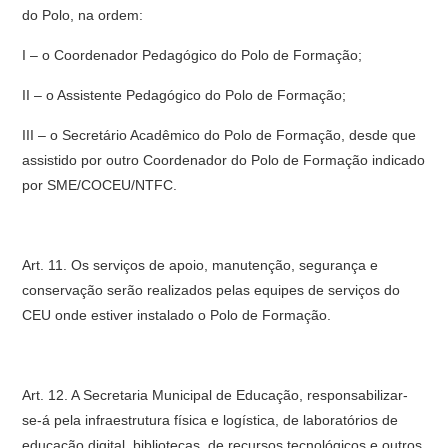
do Polo, na ordem:
I – o Coordenador Pedagógico do Polo de Formação;
II – o Assistente Pedagógico do Polo de Formação;
III – o Secretário Acadêmico do Polo de Formação, desde que
assistido por outro Coordenador do Polo de Formação indicado
por SME/COCEU/NTFC.
Art. 11. Os serviços de apoio, manutenção, segurança e
conservação serão realizados pelas equipes de serviços do
CEU onde estiver instalado o Polo de Formação.
Art. 12. A Secretaria Municipal de Educação, responsabilizar-
se-á pela infraestrutura física e logística, de laboratórios de
educação digital, bibliotecas, de recursos tecnológicos e outros