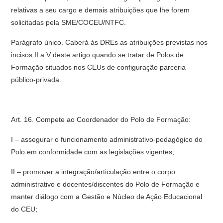
relativas a seu cargo e demais atribuições que lhe forem
solicitadas pela SME/COCEU/NTFC.
Parágrafo único. Caberá às DREs as atribuições previstas nos
incisos II a V deste artigo quando se tratar de Polos de
Formação situados nos CEUs de configuração parceria
público-privada.
Art. 16. Compete ao Coordenador do Polo de Formação:
I – assegurar o funcionamento administrativo-pedagógico do
Polo em conformidade com as legislações vigentes;
II – promover a integração/articulação entre o corpo
administrativo e docentes/discentes do Polo de Formação e
manter diálogo com a Gestão e Núcleo de Ação Educacional
do CEU;