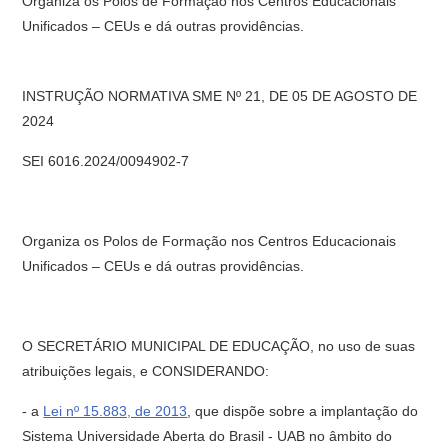
Organiza os Polos de Formação nos Centros Educacionais
Unificados – CEUs e dá outras providências.
INSTRUÇÃO NORMATIVA SME Nº 21, DE 05 DE AGOSTO DE
2024
SEI 6016.2024/0094902-7
Organiza os Polos de Formação nos Centros Educacionais
Unificados – CEUs e dá outras providências.
O SECRETÁRIO MUNICIPAL DE EDUCAÇÃO, no uso de suas
atribuições legais, e CONSIDERANDO:
- a
Lei nº 15.883, de 2013
, que dispõe sobre a implantação do
Sistema Universidade Aberta do Brasil - UAB no âmbito do