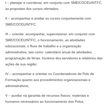
I – planejar e coordenar, em conjunto com SME/COCEU/NTFC,
as propostas dos cursos ofertados;
II – acompanhar e avaliar os cursos conjuntamente com
SME/COCEU/NTFC;
III – orientar, acompanhar, supervisionar, em conjunto com
SME/COCEU/NTFC, o funcionamento, as atividades
educacionais, o fluxo de trabalho e a organização
administrativa, tais como: calendário anual de atividades,
programação de férias, horários dos servidores e relatórios das
ações de sua região;
IV – acompanhar e orientar os Coordenadores de Polo de
Formação quanto aos procedimentos organizacionais e
administrativos;
V – auxiliar na garantia de recursos físicos, materiais e
humanos necessários ao funcionamento dos Polos;