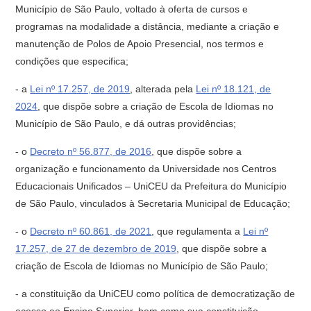
Município de São Paulo, voltado à oferta de cursos e
programas na modalidade a distância, mediante a criação e
manutenção de Polos de Apoio Presencial, nos termos e
condições que especifica;
- a
Lei nº 17.257, de 2019
, alterada pela
Lei nº 18.121, de
2024
, que dispõe sobre a criação de Escola de Idiomas no
Município de São Paulo, e dá outras providências;
- o
Decreto nº 56.877, de 2016
, que dispõe sobre a
organização e funcionamento da Universidade nos Centros
Educacionais Unificados – UniCEU da Prefeitura do Município
de São Paulo, vinculados à Secretaria Municipal de Educação;
- o
Decreto nº 60.861, de 2021
, que regulamenta a
Lei nº
17.257, de 27 de dezembro de 2019
, que dispõe sobre a
criação de Escola de Idiomas no Município de São Paulo;
- a constituição da UniCEU como política de democratização de