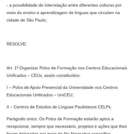
- a possibilidade de interrelação entre diferentes culturas por
meio do ensino e aprendizagem de línguas que circulam na
cidade de São Paulo;
RESOLVE:
Art. 1º Organizar Polos de Formação nos Centros Educacionais
Unificados – CEUs, assim constituídos:
I – Polos de Apoio Presencial da Universidade nos Centros
Educacionais Unificados – UniCEU;
II – Centros de Estudos de Línguas Paulistanos CELPs.
Parágrafo único. Os Polos de Formação estarão aptos a
recepcionar, sempre que necessário, projetos e ações que lhes
forem delegadas por meio de Ato Normativo específico.