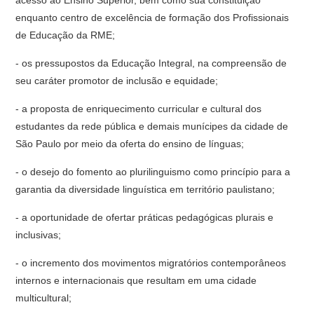
acesso ao Ensino Superior, bem como sua constituição
enquanto centro de excelência de formação dos Profissionais
de Educação da RME;
- os pressupostos da Educação Integral, na compreensão de
seu caráter promotor de inclusão e equidade;
- a proposta de enriquecimento curricular e cultural dos
estudantes da rede pública e demais munícipes da cidade de
São Paulo por meio da oferta do ensino de línguas;
- o desejo do fomento ao plurilinguismo como princípio para a
garantia da diversidade linguística em território paulistano;
- a oportunidade de ofertar práticas pedagógicas plurais e
inclusivas;
- o incremento dos movimentos migratórios contemporâneos
internos e internacionais que resultam em uma cidade
multicultural;