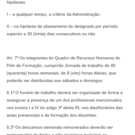
hipóteses:
I – a qualquer tempo, a critério da Administração;
II – na hipótese de afastamento do designado por período
superior a 30 (trinta) dias consecutivos ou não.
Art. 7º Os integrantes do Quadro de Recursos Humanos do
Polo de Formação, cumprirão Jornada de trabalho de 40
(quarenta) horas semanais, de 8 (oito) horas diárias, que
poderão ser distribuídas aos sábados e domingos.
§ 1º O horário de trabalho deverá ser organizado de forma a
assegurar a presença de um dos profissionais mencionados
nos incisos I a IV do artigo 3º desta IN, nos dias/horários das
aulas presenciais e de formação dos discentes.
§ 2º Os descansos semanais remunerados deverão ser
programados de forma a não ocasionar prejuízos ao