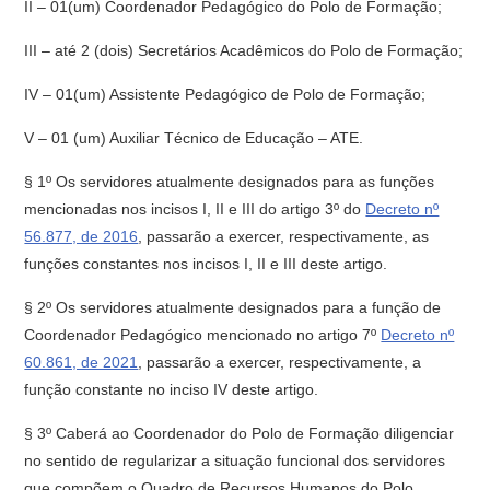
II – 01(um) Coordenador Pedagógico do Polo de Formação;
III – até 2 (dois) Secretários Acadêmicos do Polo de Formação;
IV – 01(um) Assistente Pedagógico de Polo de Formação;
V – 01 (um) Auxiliar Técnico de Educação – ATE.
§ 1º Os servidores atualmente designados para as funções
mencionadas nos incisos I, II e III do artigo 3º do
Decreto nº
56.877, de 2016
, passarão a exercer, respectivamente, as
funções constantes nos incisos I, II e III deste artigo.
§ 2º Os servidores atualmente designados para a função de
Coordenador Pedagógico mencionado no artigo 7º
Decreto nº
60.861, de 2021
, passarão a exercer, respectivamente, a
função constante no inciso IV deste artigo.
§ 3º Caberá ao Coordenador do Polo de Formação diligenciar
no sentido de regularizar a situação funcional dos servidores
que compõem o Quadro de Recursos Humanos do Polo.