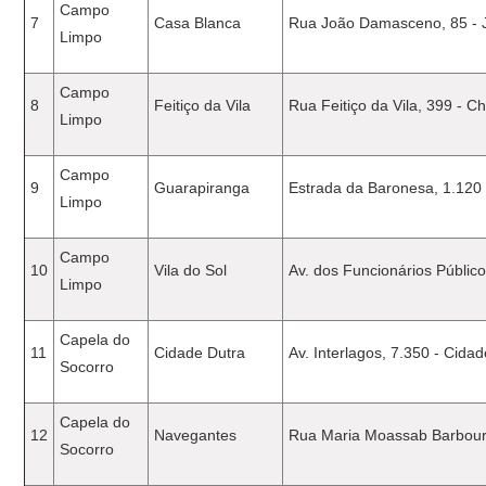
Campo
7
Casa Blanca
Rua João Damasceno, 85 - 
Limpo
Campo
8
Feitiço da Vila
Rua Feitiço da Vila, 399 - 
Limpo
Campo
9
Guarapiranga
Estrada da Baronesa, 1.120
Limpo
Campo
10
Vila do Sol
Av. dos Funcionários Público
Limpo
Capela do
11
Cidade Dutra
Av. Interlagos, 7.350 - Cida
Socorro
Capela do
12
Navegantes
Rua Maria Moassab Barbour, 
Socorro