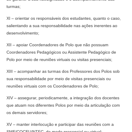
turmas;
XI – orientar os responsáveis dos estudantes, quanto o caso,
salientando a sua responsabilidade nas ações inerentes ao
desenvolvimento;
XII – apoiar Coordenadores de Polo que não possuam
Coordenadores Pedagógicos ou Assistente Pedagógico de
Polo por meio de reuniões virtuais ou visitas presenciais;
XIII – acompanhar as turmas dos Professores dos Polos sob
sua responsabilidade por meio de visitas presenciais ou
reuniões virtuais com os Coordenadores de Polo;
XIV – assegurar, periodicamente, a integração dos docentes
que atuam nos diferentes Polos por meio da articulação com
os demais servidores;
XV – manter interlocução e participar das reuniões com a
SME/COCEU/NTFC, de modo presencial ou virtual;