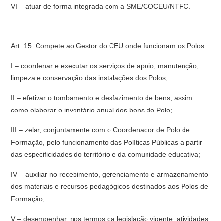
VI – atuar de forma integrada com a SME/COCEU/NTFC.
Art. 15. Compete ao Gestor do CEU onde funcionam os Polos:
I – coordenar e executar os serviços de apoio, manutenção,
limpeza e conservação das instalações dos Polos;
II – efetivar o tombamento e desfazimento de bens, assim
como elaborar o inventário anual dos bens do Polo;
III – zelar, conjuntamente com o Coordenador de Polo de
Formação, pelo funcionamento das Políticas Públicas a partir
das especificidades do território e da comunidade educativa;
IV – auxiliar no recebimento, gerenciamento e armazenamento
dos materiais e recursos pedagógicos destinados aos Polos de
Formação;
V – desempenhar, nos termos da legislação vigente, atividades