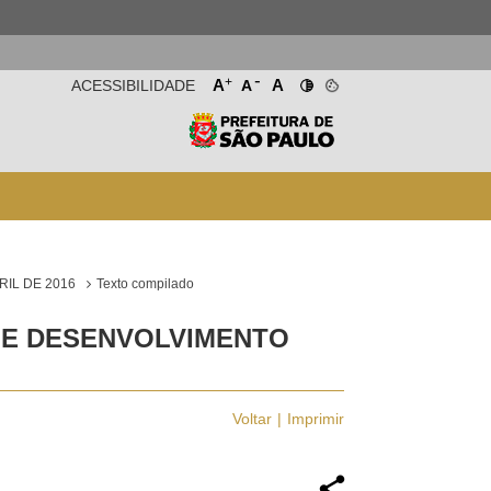
-
+
A
A
ACESSIBILIDADE
A
RIL DE 2016
Texto compilado
S E DESENVOLVIMENTO
Voltar
Imprimir