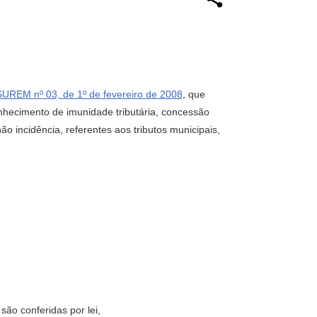
SUREM nº 03, de 1º de fevereiro de 2008
, que
nhecimento de imunidade tributária, concessão
o incidência, referentes aos tributos municipais,
 conferidas por lei,