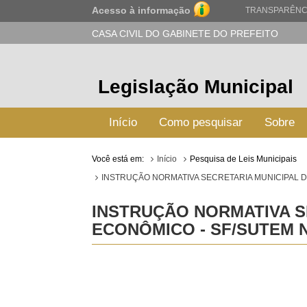
Acesso à informação
TRANSPARÊNC
CASA CIVIL DO GABINETE DO PREFEITO
Legislação Municipal
Início
Como pesquisar
Sobre
Você está em:
Início
Pesquisa de Leis Municipais
INSTRUÇÃO NORMATIVA SECRETARIA MUNICIPAL DE
INSTRUÇÃO NORMATIVA S
ECONÔMICO - SF/SUTEM Nº