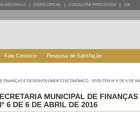
|
|
|
IA SÃO PAULO
DIÁRIO OFICIAL
CONSULTAR PROCESSOS
156
Fale Conosco
Pesquisa de Satisfação
 FINANÇAS E DESENVOLVIMENTO ECONÔMICO - SF/SUTEM Nº 6 DE 6 DE AB
ECRETARIA MUNICIPAL DE FINANÇA
 6 DE 6 DE ABRIL DE 2016