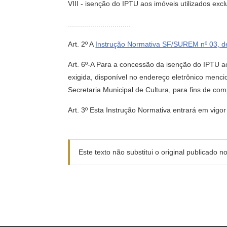
VIII - isenção do IPTU aos imóveis utilizados ex
...............................
Art. 2º A
Instrução Normativa SF/SUREM nº 03, de
Art. 6º-A Para a concessão da isenção do IPTU 
exigida, disponível no endereço eletrônico menci
Secretaria Municipal de Cultura, para fins de com
Art. 3º Esta Instrução Normativa entrará em vigo
Este texto não substitui o original publicado 