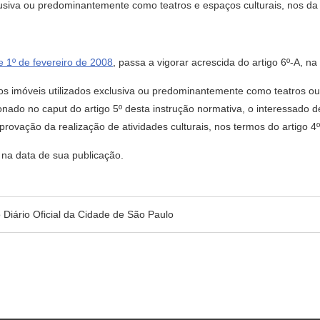
clusiva ou predominantemente como teatros e espaços culturais, nos d
 1º de fevereiro de 2008
, passa a vigorar acrescida do artigo 6º-A, n
aos imóveis utilizados exclusiva ou predominantemente como teatros o
onado no caput do artigo 5º desta instrução normativa, o interessado
provação da realização de atividades culturais, nos termos do artigo 4
r na data de sua publicação.
no Diário Oficial da Cidade de São Paulo