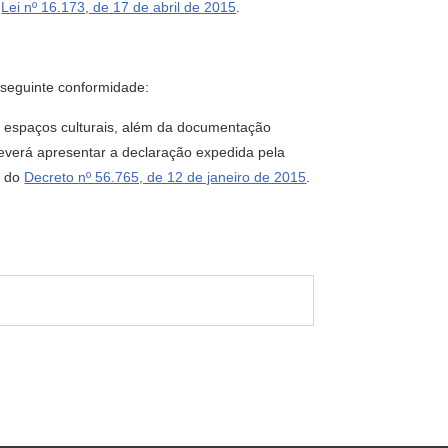
a
Lei nº 16.173, de 17 de abril de 2015
.
a seguinte conformidade:
u espaços culturais, além da documentação
 deverá apresentar a declaração expedida pela
º do
Decreto nº 56.765, de 12 de janeiro de 2015
.