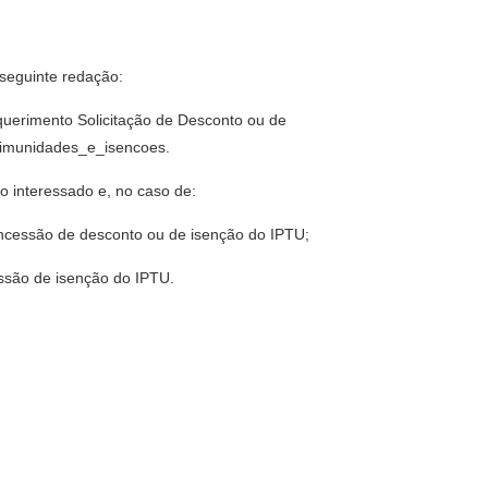
 seguinte redação:
uerimento Solicitação de Desconto ou de
os/imunidades_e_isencoes.
do interessado e, no caso de:
 concessão de desconto ou de isenção do IPTU;
cessão de isenção do IPTU.