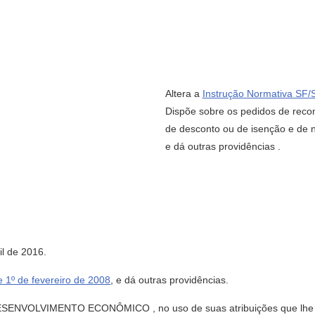
Altera a
Instrução Normativa SF/
Dispõe sobre os pedidos de reco
de desconto ou de isenção e de nã
e dá outras providências .
l de 2016.
 1º de fevereiro de 2008
, e dá outras providências.
VOLVIMENTO ECONÔMICO , no uso de suas atribuições que lhe são