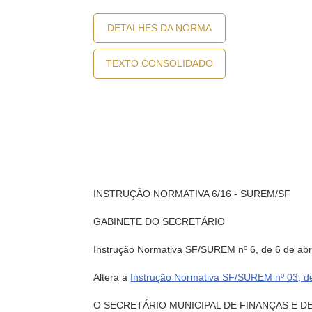
DETALHES DA NORMA
TEXTO CONSOLIDADO
INSTRUÇÃO NORMATIVA 6/16 - SUREM/SF
GABINETE DO SECRETÁRIO
Instrução Normativa SF/SUREM nº 6, de 6 de abri
Altera a
Instrução Normativa SF/SUREM nº 03, de
O SECRETÁRIO MUNICIPAL DE FINANÇAS E DESEN