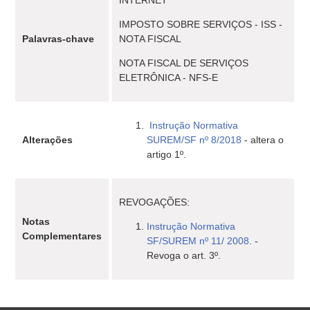
INTERNET
IMPOSTO SOBRE SERVIÇOS - ISS -
Palavras-chave
NOTA FISCAL
NOTA FISCAL DE SERVIÇOS
ELETRÔNICA - NFS-E
Instrução Normativa
Alterações
SUREM/SF nº 8/2018
- altera o
artigo 1º.
REVOGAÇÕES:
Notas
Instrução Normativa
Complementares
SF/SUREM nº 11/ 2008
. -
Revoga o art. 3º.