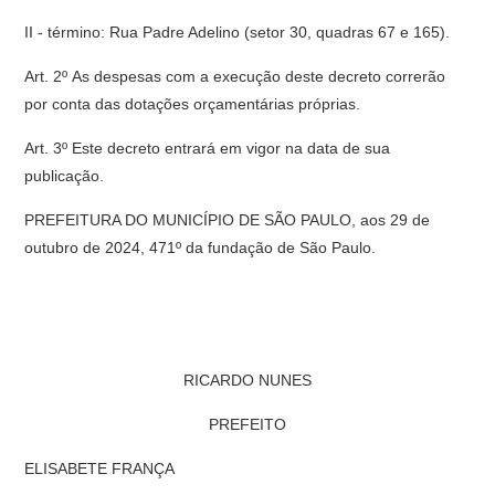
II - término: Rua Padre Adelino (setor 30, quadras 67 e 165).
Art. 2º As despesas com a execução deste decreto correrão
por conta das dotações orçamentárias próprias.
Art. 3º Este decreto entrará em vigor na data de sua
publicação.
PREFEITURA DO MUNICÍPIO DE SÃO PAULO, aos 29 de
outubro de 2024, 471º da fundação de São Paulo.
RICARDO NUNES
PREFEITO
ELISABETE FRANÇA