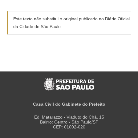
Este texto não substitui o original publicado no Diário Oficial
da Cidade de São Paulo
Casa Civil do Gabinete do Prefeito
Ed. Matarazzo - Viaduto do Chá, 15
Bairro: Centro - São Paulo/SP
CEP: 01002-020