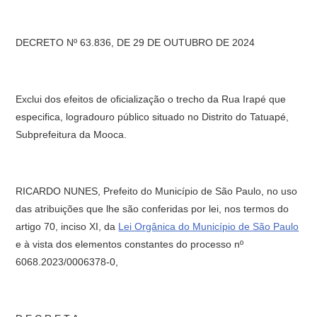
DECRETO Nº 63.836, DE 29 DE OUTUBRO DE 2024
Exclui dos efeitos de oficialização o trecho da Rua Irapé que
especifica, logradouro público situado no Distrito do Tatuapé,
Subprefeitura da Mooca.
RICARDO NUNES, Prefeito do Município de São Paulo, no uso
das atribuições que lhe são conferidas por lei, nos termos do
artigo 70, inciso XI, da
Lei Orgânica do Município de São Paulo
e à vista dos elementos constantes do processo nº
6068.2023/0006378-0,